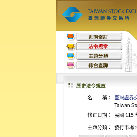
歷史法令規章
名 稱：
臺灣證券
Taiwan Sto
修正日期：
民國 115 
主題分類：
發行市場 