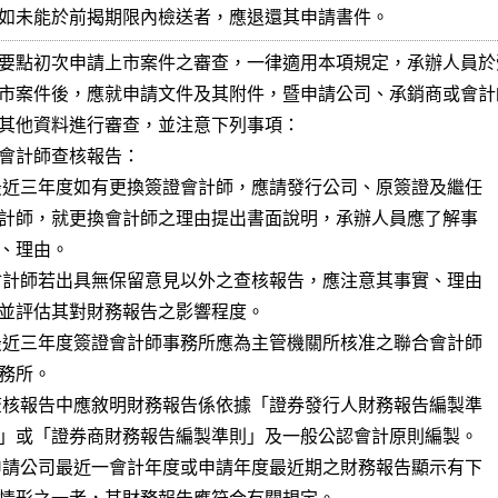
 為止，如未能於前揭期限內檢送者，應退還其申請書件。
要點初次申請上市案件之審查，一律適用本項規定，承辦人員於受