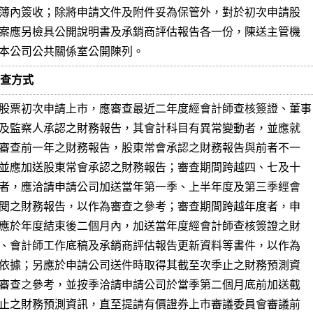
 關及送本公司公共關係室公開陳列。
審查方式
股票初次申請上市，應審查最近二年度經會計師查核簽證、董事
