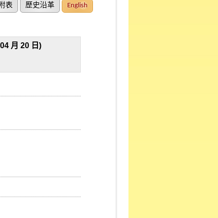
附表
歷史沿革
English
月 20 日)