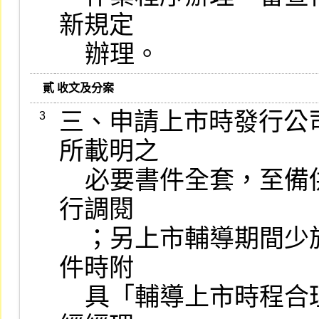
新規定

    辦理。
   貳 收文及分案
三、申請上市時發行公
3
所載明之

    必要書件全套，至備供查閱書件部分，本公司將視審查需要另
行調閱

    ；另上市輔導期間少於九個月者（含興櫃交易期間），應於送
件時附

    具「輔導上市時程合理性評估」之說明，供審查該案時參考。