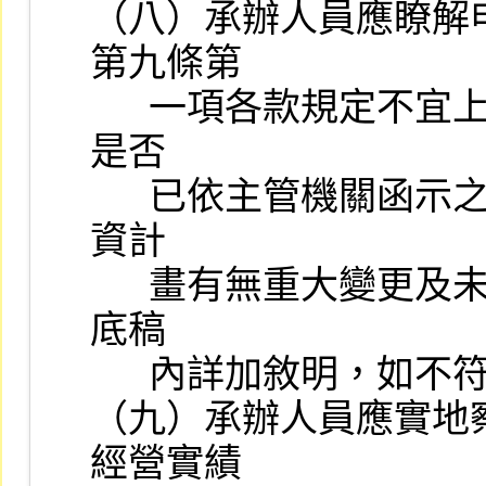
（八）承辦人員應瞭解
第九條第

      一項各款規定不宜上市情事或同準則第十八條第三項之情事，
是否

      已依主管機關函示之各項應行注意事項辦理，暨其最近一次增
資計

      畫有無重大變更及未依計畫執行情形，於審查報告與審查工作
底稿

      內詳加敘明，如不符規定情事並應加具處理意見，逐級覆核。

（九）承辦人員應實地
經營實績
