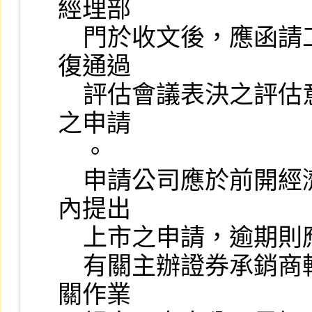
經理部

    門於收文後，應函請工業局表示意見，俟本公司取得工業局函
復通過

    評估會議表決之評估意見，並函知申請公司後，始得提出上市
之申請

    。

    申請公司應於前開經濟部工業局之評估意見函發文之日起一年
內提出

    上市之申請，逾期則應向本公司重新申請之。

    有關主辦證券承銷商輔導股票上市申報受輔導公司基本資料相
關作業
