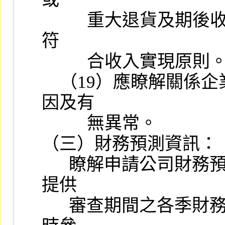
          重大退貨及期後收款情形有無異常，以確認銷貨收入之認列
符

          合收入實現原則。

    （19）應瞭解關係企業應收款項有無逾期，如有，應查明其原
因及有

          無異常。

（三）財務預測資訊：

      瞭解申請公司財務預測資訊編製情形，必要時得洽請申請公司
提供

      審查期間之各季財務預測資訊，該等資訊應僅係提供審查該案