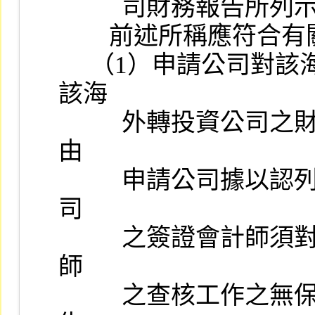
          司財務報告所列示股本百分之二十或新台幣三億元以上者。

        前述所稱應符合有關規定係指：

     （1）申請公司對該海外轉投資公司採權益法認列投資損益者，
該海

          外轉投資公司之財務報表若係由其他會計師辦理查核簽證並
由

          申請公司據以認列投資損益或編製合併財務報表時，申請公
司

          之簽證會計師須對申請公司之財務報表出具不提及其他會計
師

          之查核工作之無保留意見查核報告，本公司始接受其財務報