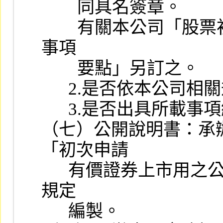
        同具名簽章。

        有關本公司「股票初次上市之證券承銷商評估報告應行記載
事項

        要點」另訂之。

      2.是否依本公司相關規定編製工作底稿。

      3.是否出具所載事項絕無虛偽、隱匿情事之聲明書。

（七）公開說明書：承
「初次申請

      有價證券上市用之公開說明書應行記載事項準則」及相關法令
規定

      編製。
