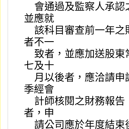
    會通過及監察人承認之財務報告，其會計科目有異常變動者，
並應就

    該科目審查前一年之財務報告，股東常會承認之財務報告與前
者不一

    致者，並應加送股東常會承認之財務報告；審查期間跨越四、
七及十

    月以後者，應洽請申請公司加送當年第一季、上半年度及第三
季經會

    計師核閱之財務報告，以作為審查之參考；審查期間跨越年度
者，申

    請公司應於年度結束後二個月內，加送當年度經會計師查核簽