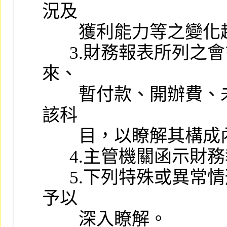
況及

        獲利能力等之變化趨勢及有無異常情事。

      3.財務報表所列之會計科目屬性質特殊（如同業往來、股東往
來、

        暫付款、開辦費、未攤銷費用等），且金額鉅大者，應查核
該科

        目，以瞭解其構成內容及分類情形。

      4.主管機關函示財務報表應行調整或改進事項之改正情形。

      5.下列特殊或異常情形，承辦人員應就會計師工作底稿內容，
予以

        深入瞭解。
