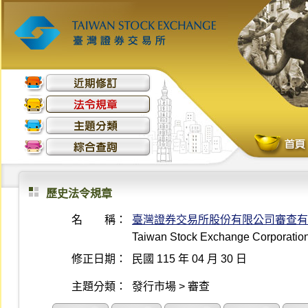
歷史法令規章
名 稱：
臺灣證券交易所股份有限公司審查有
Taiwan Stock Exchange Corporation 
修正日期：
民國 115 年 04 月 30 日
主題分類：
發行市場 > 審查