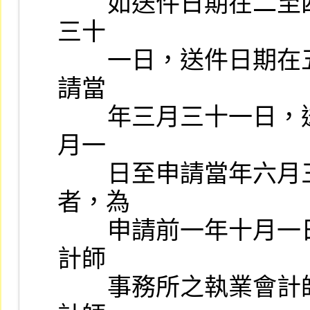
        如送件日期在二至四月者，為申請前一年一月一日至十二月
三十

        一日，送件日期在五至七月者，為申請前一年四月一日至申
請當

        年三月三十一日，送件日期在八至十月者，為申請前一年七
月一

        日至申請當年六月三十日，送件日期在十一月至次年一月
者，為

        申請前一年十月一日至申請當年九月三十日，並應由聯合會
計師

        事務所之執業會計師二人以上共同審查出具，有關「審閱會