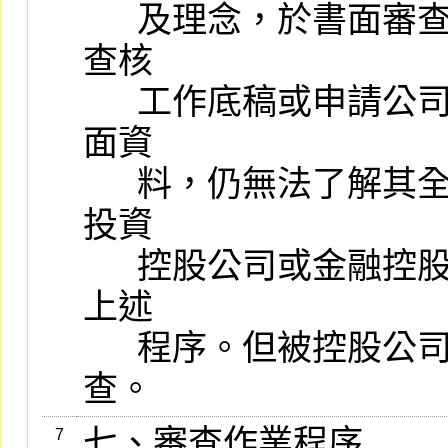
      及理念，於書面審查時，如發現有異常情事，經檢視會計師之
查核

      工作底稿或申請公司、簽證會計師及證券承銷商檢送之其他書
面資

      料，仍無法了解其全貌者，得實地進行查核瞭解。申請公司為
投資

      控股公司或金融控股公司時，應對被控股公司或其子公司實施
上述

      程序。但被控股公司或其子公司位處國外者，僅實施書面審
查。
七、審查作業程序

7