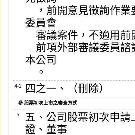
    ，前開意見徵詢作業要點另訂之。但依第七條之一免提報審議
委員會

    審議案件，不適用前開外部審議委員規定。

    前項外部審議委員諮詢意見應於審議委員會開會十五日前送交
本公司

    。
四之一、（刪除）
4-1
   參 股票初次上市之審查方式
五、公司股票初次申請
5
證、董事
