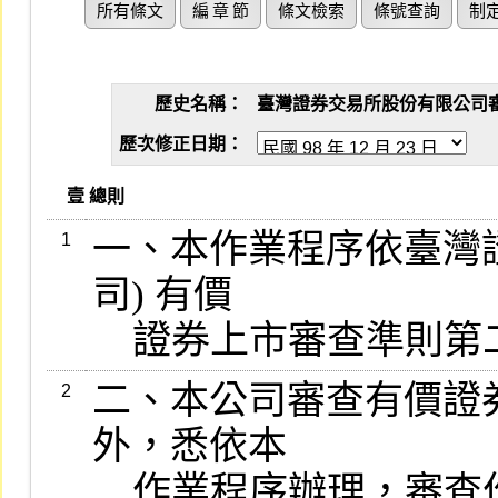
所有條文
編 章 節
條文檢索
條號查詢
制
歷史名稱：
臺灣證券交易所股份有限公司審查有
歷次修正日期：
   壹 總則
一、本作業程序依臺灣
1
司) 有價

    證券上市審查準
二、本公司審查有價證
2
外，悉依本

    作業程序辦理，審查作業各有關規定依據之條文如有變更，依