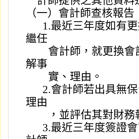
    計師提供之其他資料進行審查，並注意下列事項：

（一）會計師查核報告：
      1.最近三年度如有更換簽證會計師，應請發行公司、原簽證及
繼任

        會計師，就更換會計師之理由提出書面說明，承辦人員應了
解事

        實、理由。

      2.會計師若出具無保留意見以外之查核報告，應注意其事實、
理由

        ，並評估其對財務報告之影響程度。

      3.最近三年度簽證會計師事務所應為主管機關所核准之聯合會