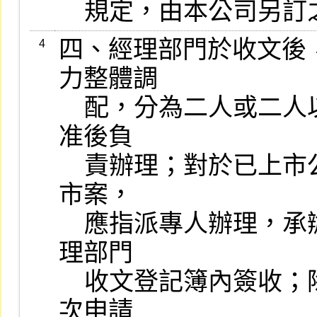
    規定，由本公司另
四、經理部門於收文後
4
力整體調

    配，分為二人或二人以上之專案小組，於簽請經理部門經理核
准後負

    責辦理；對於已上市公司增資新股及公司債或其他有價證券上
市案，

    應指派專人辦理，承辦人員於接受分配上市案件後，應即於經
理部門

    收文登記簿內簽收；除將申請文件及附件妥為保管外，對於初
次申請
