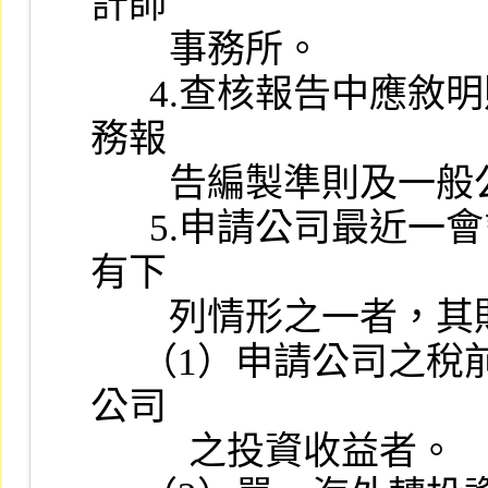
計師

        事務所。

      4.查核報告中應敘明財務報告係依據主管機關訂頒之各業別財
務報

        告編製準則及一般公認會計原則編製。

      5.申請公司最近一會計年度或申請年度最近期之財務報告顯示
有下

        列情形之一者，其財務報告應符合有關規定。

     （1）申請公司之稅前純益百分之五十以上來自單一海外轉投資
公司

          之投資收益者。
