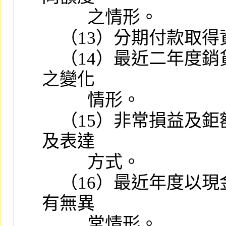
          之情形。

    （13）分期付款取得資產及銷貨之會計處理情形。

    （14）最近二年度銷貨毛利率、存貨週轉率及應收帳款週轉率
之變化

          情形。

    （15）非常損益及鉅額營業外收支之原因，及非常損益之處理
及表達

          方式。

    （16）最近年度以現金認繳之資本形成經過、資金來源及用途
有無異

          常情形。
