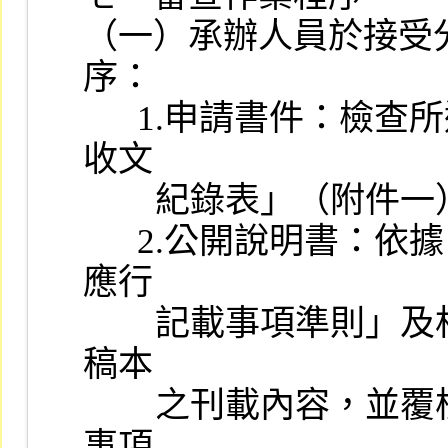
（一）承辦人員於接受
序：

      1.申請書件：檢查所送申請書件，並填製「股票上市申請書件
收文

        紀錄表」（附件一）。

      2.公開說明書：依據「初次申請有價證券上市用之公開說明書
應行

        記載事項準則」及相關法令之規定逐項檢查所送公開說明書
稿本

        之刊載內容，並覆核律師出具之「發行人申請股票上市法律
事項
