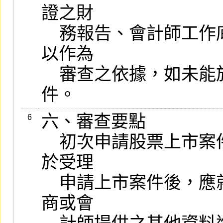
證之財

    務報告、會計師工作底稿及承銷商評估報告更新資料等書件，
以作為

    審查之依據，如未能於前揭期限內檢送者，應退還其申請書
件。
六、審查要點

6
    初次申請股票上市案件之審查，一律適用本項規定，承辦人員
於受理

    申請上市案件後，應就申請文件及其附件，暨申請公司、承銷
商或會
