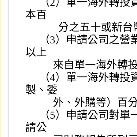
     （2）單一海外轉投資公司當期稅後損失達其財務報告所列示股
本百

     　   分之五十或新台幣一億元以上者。

     （3）申請公司之營業收入或營業毛利或總進貨金額百分之五十
以上

          來自單一海外轉投資公司者。

     （4）單一海外轉投資公司之產值占申請公司之總產值（含自
製、委

          外、外購等）百分之五十以上者。

     （5）申請公司對單一海外轉投資公司之原始投資金額累計達申
請公
