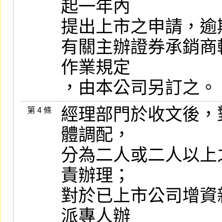
起一年內

提出上市之申請，逾
有關主辦證券承銷商
作業規定

，由本公司另訂之。
經理部門於收文後，
第 4 條
體調配，

分為二人或二人以上
責辦理；

對於已上市公司增資
派專人辦
