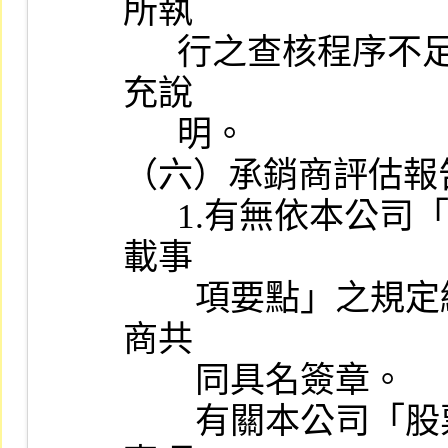
所執

      行之查核程序不足以達成應有之結論，承辦人員應請會計師補
充說

      明。

（六）承銷商評估報
      1.有無依本公司「股票初次上市之證券承銷商評估報告應行記
載事

        項要點」之規定編製，且經主辦證券承銷商及協辦證券承銷
商共

        同具名簽章。

        有關本公司「股票初次上市之證券承銷商評估報告應行記載