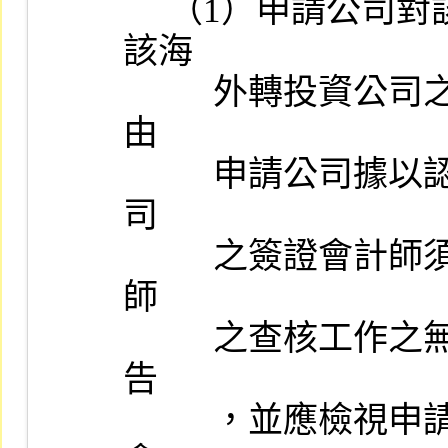
     （1）申請公司對該海外轉投資公司採權益法認列投資損益者，
該海

          外轉投資公司之財務報表若係由其他會計師辦理查核簽證並
由

          申請公司據以認列投資損益或編製合併財務報表時，申請公
司

          之簽證會計師須對申請公司之財務報表出具不提及其他會計
師

          之查核工作之無保留意見查核報告，本公司始接受其財務報
告

          ，並應檢視申請公司之簽證會計師對海外轉投資公司之簽證