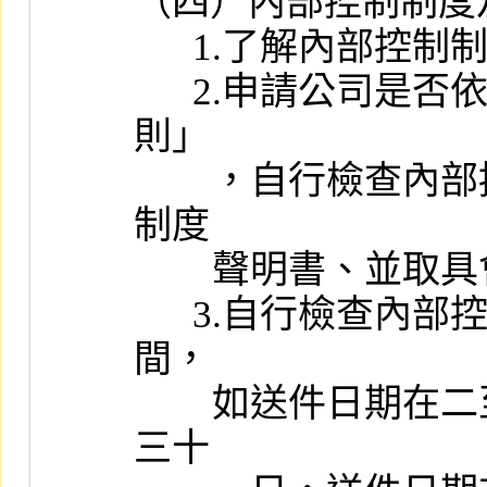
（四）內部控制制度
      1.了解內部控制制度之訂定及實施情形。

      2.申請公司是否依據「公開發行公司建立內部控制制度處理準
則」

        ，自行檢查內部控制制度設計及執行之有效性作成內部控制
制度

        聲明書、並取具會計師無保留意見之專案審查報告。

      3.自行檢查內部控制制度及會計師執行專案審查所應涵蓋之期
間，

        如送件日期在二至四月者，為申請前一年一月一日至十二月
三十
