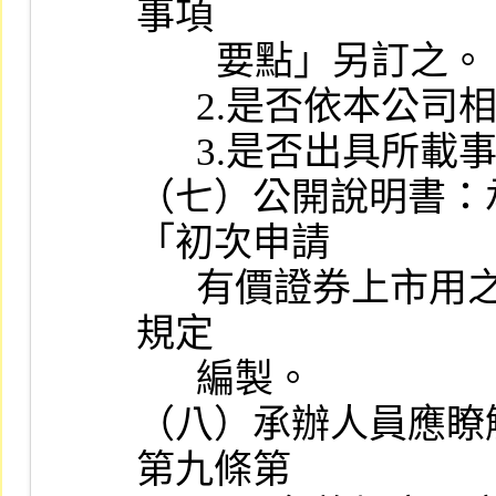
事項

        要點」另訂之。

      2.是否依本公司相關規定編製工作底稿。

      3.是否出具所載事項絕無虛偽、隱匿情事之聲明書。

（七）公開說明書：
「初次申請

      有價證券上市用之公開說明書應行記載事項準則」及相關法令
規定

      編製。

（八）承辦人員應瞭
第九條第
