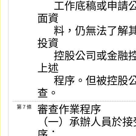
      工作底稿或申請公司、簽證會計師及證券承銷商檢送之其他書
面資

      料，仍無法了解其全貌者，應於實地查核時瞭解。申請公司為
投資

      控股公司或金融控股公司時，應對被控股公司或其子公司實施
上述

      程序。但被控股公司或其子公司位處國外者，僅實施書面審
查。
審查作業程序

第 7 條
（一）承辦人員於接
序：
