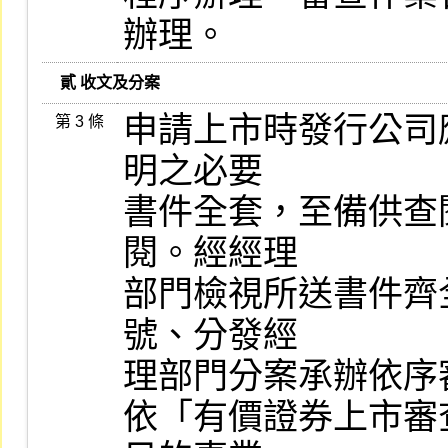
辦理。
   貳 收文及分案
申請上市時發行公司
第 3 條
明之必要

書件全套，至備供查
閱。經經理

部門檢視所送書件齊
號、分發經

理部門分案承辦依序審
依「有價證券上市審