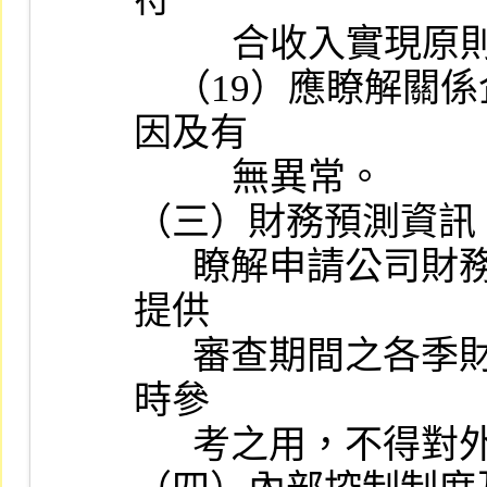
          合收入實現原則。

    （19）應瞭解關係企業應收款項有無逾期，如有，應查明其原
因及有

          無異常。

（三）財務預測資訊：
      瞭解申請公司財務預測資訊編製情形，必要時得洽請申請公司
提供

      審查期間之各季財務預測資訊，該等資訊應僅係提供審查該案
時參

      考之用，不得對外公開或揭露。
