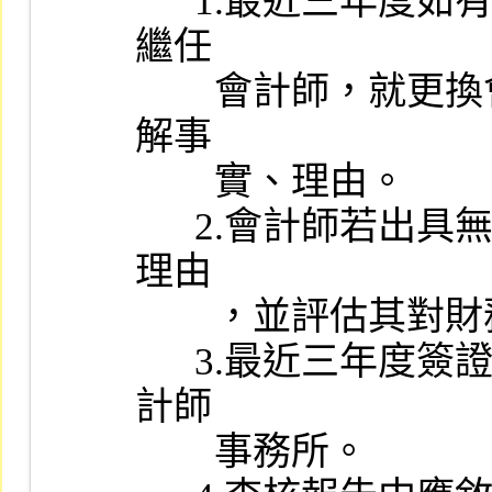
      1.最近三年度如有更換簽證會計師，應請發行公司、原簽證及
繼任

        會計師，就更換會計師之理由提出書面說明，承辦人員應了
解事

        實、理由。

      2.會計師若出具無保留意見以外之查核報告，應注意其事實、
理由

        ，並評估其對財務報告之影響程度。

      3.最近三年度簽證會計師事務所應為主管機關所核准之聯合會
計師

        事務所。
