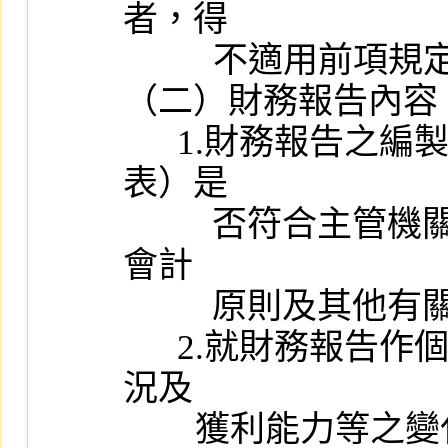
者，得

          不適用前項規定。

（二）財務報告內容：
      1.財務報告之編製種類、格式、內容（含附註及各科目明細
表）是

      　否符合主管機關訂頒之各業別財務報告編製準則、一般公認
會計

      　原則及其他有關法令之規定。

      2.就財務報告作個別及與同業間的綜合分析，以瞭解其財務狀
況及

        獲利能力等之變化趨勢及有無異常情事。
