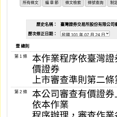
所有條文
編 章 節
條文檢索
條號查詢
制
歷史名稱：
臺灣證券交易所股份有限公司審查有
歷次修正日期：
   壹 總則
本作業程序依臺灣證券
第 1 條
價證券

上市審查準則第二條
本公司審查有價證券
第 2 條
依本作業

程序辦理，審查作業