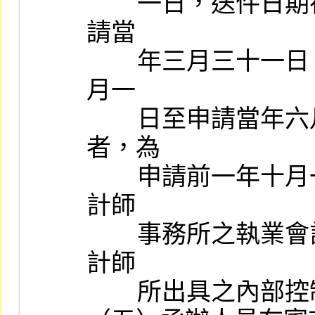
        一日，送件日期在五至七月者，為申請前一年四月一日至申
請當

        年三月三十一日，送件日期在八至十月者，為申請前一年七
月一

        日至申請當年六月三十日，送件日期在十一月至次年一月
者，為

        申請前一年十月一日至申請當年九月三十日，並應由聯合會
計師

        事務所之執業會計師二人以上共同審查出具，有關「審閱會
計師

        所出具之內部控制審查報告作業程序」，由本公司另訂之。
