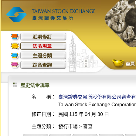
歷史法令規章
名 稱：
臺灣證券交易所股份有限公司審查有
Taiwan Stock Exchange Corporation 
修正日期：
民國 115 年 04 月 30 日
主題分類：
發行市場 > 審查