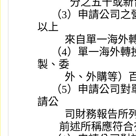
     　   分之五十或新台幣一億元以上者。

     （3）申請公司之營業收入或營業毛利或總進貨金額百分之五十
以上

          來自單一海外轉投資公司者。

     （4）單一海外轉投資公司之產值占申請公司之總產值（含自
製、委

          外、外購等）百分之五十以上者。

     （5）申請公司對單一海外轉投資公司之原始投資金額累計達申
請公

          司財務報告所列示股本百分之二十或新台幣三億元以上者。

        前述所稱應符合有關規定係指：
