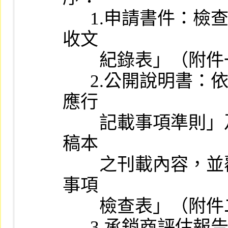
      1.申請書件：檢查所送申請書件，並填製「股票上市申請書件
收文

        紀錄表」（附件一）。

      2.公開說明書：依據「初次申請有價證券上市用之公開說明書
應行

        記載事項準則」及相關法令之規定逐項檢查所送公開說明書
稿本

        之刊載內容，並覆核律師出具之「發行人申請股票上市法律
事項

        檢查表」（附件二）。

      3.承銷商評估報告：審查承銷商評估報告，視其是否依照本公