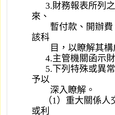
      3.財務報表所列之會計科目屬性質特殊（如同業往來、股東往
來、

        暫付款、開辦費、未攤銷費用等），且金額鉅大者，應查核
該科

        目，以瞭解其構成內容及分類情形。

      4.主管機關函示財務報表應行調整或改進事項之改正情形。

      5.下列特殊或異常情形，承辦人員應就會計師工作底稿內容，
予以

        深入瞭解。

     （1）重大關係人交易：關係人間之鉅額交易有無非常規之安排
或利
