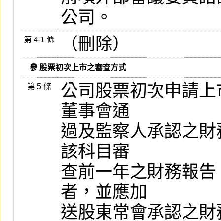
公司。
（刪除）
第 4-1 條
   參 股票初次上市之審查方式
公司股票初次申請上
第 5 條
董事會通

過及監察人承認之財
該科目審

查前一年之財務報告
者，並應加

送股東常會承認之財