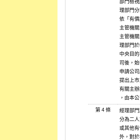
部門檢視
理部門分
依「有價
主管機關
主管機關
理部門於
中央目的
司後，始
申請公司
提出上市
有關主辦
，由本公
第 4 條
經理部門
分為二人
或其他有
外，對於