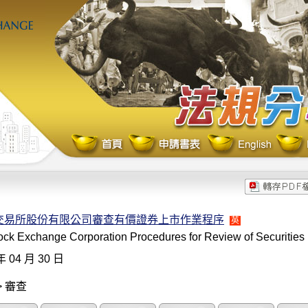
交易所股份有限公司審查有價證券上市作業程序
英
ck Exchange Corporation Procedures for Review of Securities 
年 04 月 30 日
> 審查