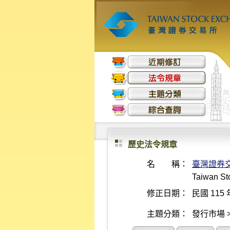
歷史法令規章
名 稱：
臺灣證券
Taiwan Sto
修正日期：
民國 115 
主題分類：
發行市場 