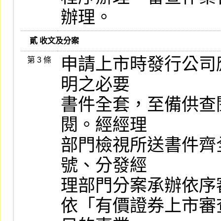
辦理。
   貳 收文及分案
申請上市時發行公司
第 3 條
明之必要

書件全套，至備供查
閱。經經理

部門檢視所送書件齊
號、分發經

理部門分案承辦依序審
依「有價證券上市審