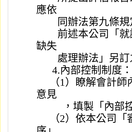
應依

        同辦法第九條規定，於簽請總經理核定後，據以執行。

        前述本公司「就證券承銷商所提出評估報告或其他相關資料
缺失

        處理辦法」另訂之。

      4.內部控制制度：

     （1）瞭解會計師內部控制制度調查與評估意見、建議書之建議
意見

          ，填製「內部控制制度之書面審查紀錄」（附件三）。

     （2）依本公司「審閱會計師所出具之內部控制審查報告作業程
序」
