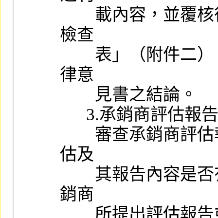
        載內容，並覆核律師出具之「發行人申請股票上市法律事項
檢查

        表」（附件二），檢核是否足以支持刊載於公開說明書之法
律意

        見書之結論。

      3.承銷商評估報告：

        審查承銷商評估報告，視其是否依照本公司規定事項逐項評
估及

        其報告內容是否有具體明確之結論，如有本公司「就證券承
銷商

        所提出評估報告或其他相關資料缺失處理辦法」規定情事，