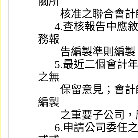
關所

        核准之聯合會計師事務所。

      4.查核報告中應敘明財務報告係依據主管機關訂頒之各業別財
務報

        告編製準則編製。

      5.最近二個會計年度會計師應出具不提及其他會計師查核工作
之無

        保留意見；會計師核閱之申請年度最近期財務報告，其納入
編製

        之重要子公司，應出具不提及其他會計師核閱工作之結論。

      6.申請公司委任之簽證會計師不得有下列情事之一，但所受懲