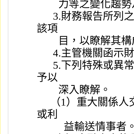
        力等之變化趨勢及有無異常情事。

      3.財務報告所列之會計項目屬性質特殊且金額鉅大者，應查核
該項

        目，以瞭解其構成內容及分類情形。

      4.主管機關函示財務報表應行調整或改進事項之改正情形。

      5.下列特殊或異常情形，承辦人員應就會計師工作底稿內容，
予以

        深入瞭解。

     （1）重大關係人交易：關係人間之鉅額交易有無非常規之安排
或利

          益輸送情事者。
