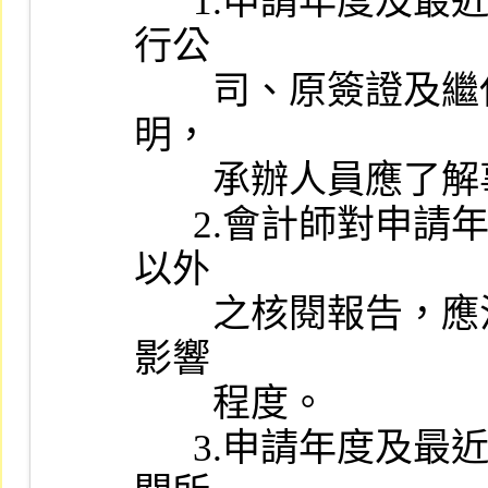
      1.申請年度及最近三個會計年度如有更換簽證會計師，應請發
行公

        司、原簽證及繼任會計師，就更換會計師之理由提出書面說
明，

        承辦人員應了解事實、理由。

      2.會計師對申請年度最近期之期中財務報告若出具無保留結論
以外

        之核閱報告，應注意其事實、理由，並評估其對財務報告之
影響

        程度。

      3.申請年度及最近三個會計年度簽證會計師事務所應為主管機