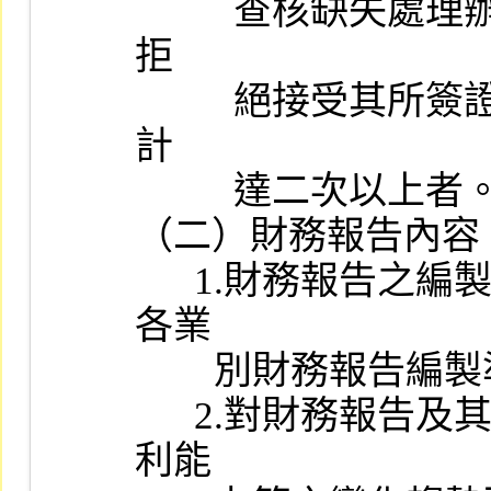
          查核缺失處理辦法」規定，於最近一年內公告於一定期間內
拒

          絕接受其所簽證之申請股票上市（櫃）公司財務報告次數累
計

          達二次以上者。

（二）財務報告內容：
      1.財務報告之編製種類、格式、內容是否符合主管機關訂頒之
各業

        別財務報告編製準則規定。

      2.對財務報告及其與同業間綜合分析，以瞭解其財務狀況及獲
利能
