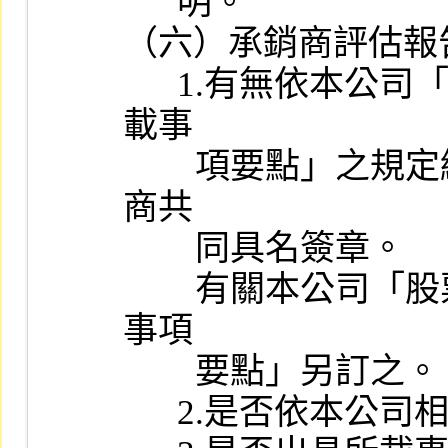
      明。

（六）承銷商評估報
      1.有無依本公司「股票初次上市之證券承銷商評估報告應行記
載事

        項要點」之規定編製，且經主辦證券承銷商及協辦證券承銷
商共

        同具名簽章。

        有關本公司「股票初次上市之證券承銷商評估報告應行記載
事項

        要點」另訂之。

      2.是否依本公司相關規定編製工作底稿。
