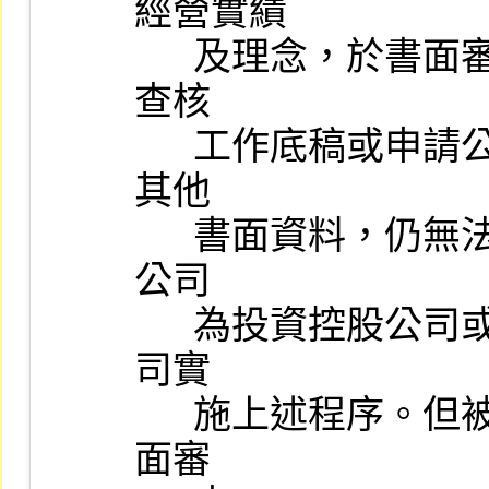
經營實績

      及理念，於書面審查時，如發現有異常情事，經檢視會計師之
查核

      工作底稿或申請公司、簽證會計師、律師及證券承銷商檢送之
其他

      書面資料，仍無法了解其全貌者，應於實地查核時瞭解。申請
公司

      為投資控股公司或金融控股公司時，應對被控股公司或其子公
司實

      施上述程序。但被控股公司或其子公司位處國外者，僅實施書
面審
