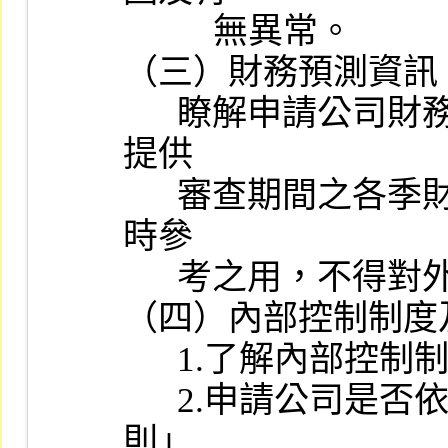
          無異常。

（三）財務預測資訊：
      瞭解申請公司財務預測資訊編製情形，必要時得洽請申請公司
提供

      審查期間之各季財務預測資訊，該等資訊應僅係提供審查該案
時參

      考之用，不得對外公開或揭露。

（四）內部控制制度
      1.了解內部控制制度之訂定及實施情形。

      2.申請公司是否依據「公開發行公司建立內部控制制度處理準
則」
