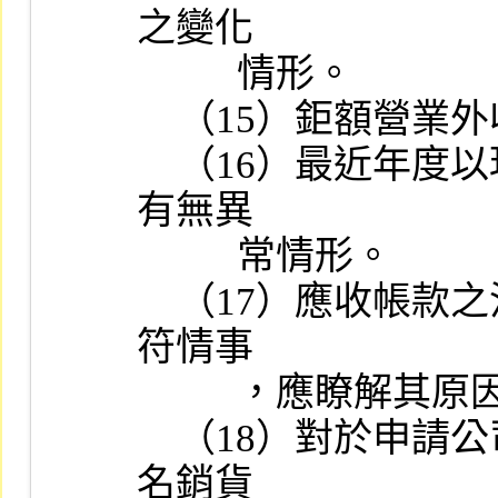
之變化

          情形。

    （15）鉅額營業外收支之原因。

    （16）最近年度以現金認繳之資本形成經過、資金來源及用途
有無異

          常情形。

    （17）應收帳款之沖轉對象與銷售對象是否相符，如發現有不
符情事

          ，應瞭解其原因及合理性。

    （18）對於申請公司最近二年度新增銷貨客戶屬關係人或前十
名銷貨
