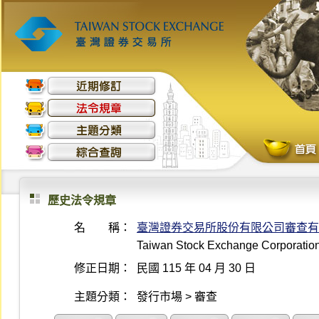
歷史法令規章
名 稱：
臺灣證券交易所股份有限公司審查有
Taiwan Stock Exchange Corporation 
修正日期：
民國 115 年 04 月 30 日
主題分類：
發行市場 > 審查