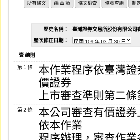
所有條文
編 章 節
條文檢索
條號查詢
制
歷史名稱：
臺灣證券交易所股份有限公司審查有
歷次修正日期：
   壹 總則
本作業程序依臺灣證券
第 1 條
價證券

上市審查準則第二條
本公司審查有價證券
第 2 條
依本作業

程序辦理，審查作業