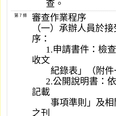
      查。
審查作業程序

第 7 條
（一）承辦人員於接
序：

      1.申請書件：檢查所送申請書件，並填製「股票上市申請書件
收文

        紀錄表」（附件一）。

      2.公開說明書：依據「初次申請有價證券上市公開說明書應行
記載

        事項準則」及相關法令之規定逐項檢查所送公開說明書稿本
之刊
