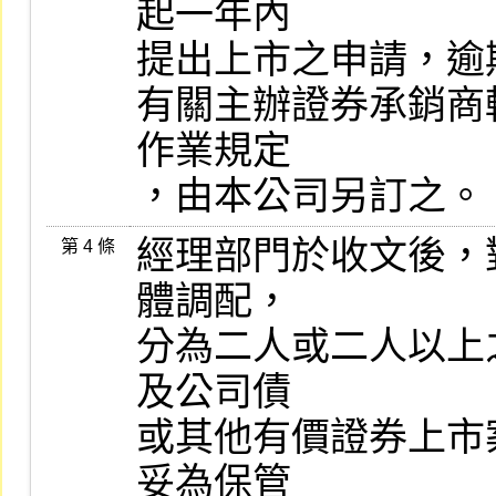
起一年內

提出上市之申請，逾
有關主辦證券承銷商
作業規定

，由本公司另訂之。
經理部門於收文後，
第 4 條
體調配，

分為二人或二人以上
及公司債

或其他有價證券上市
妥為保管
