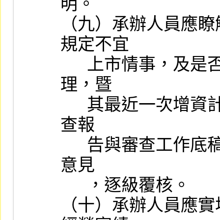
明。

（九）承辦人員應瞭
規定不宜

      上市情事，及是否已依主管機關函示之各項應行注意事項辦
理，暨

      其最近一次增資計畫有無重大變更及未依計畫執行情形，於審
查報

      告與審查工作底稿內詳加敘明，如不符規定情事並應加具處理
意見

      ，逐級覆核。

（十）承辦人員應實