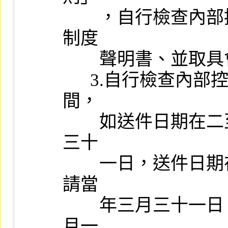
        ，自行檢查內部控制制度設計及執行之有效性作成內部控制
制度

        聲明書、並取具會計師無保留意見之專案審查報告。

      3.自行檢查內部控制制度及會計師執行專案審查所應涵蓋之期
間，

        如送件日期在二至四月者，為申請前一年一月一日至十二月
三十

        一日，送件日期在五至七月者，為申請前一年四月一日至申
請當

        年三月三十一日，送件日期在八至十月者，為申請前一年七
月一
