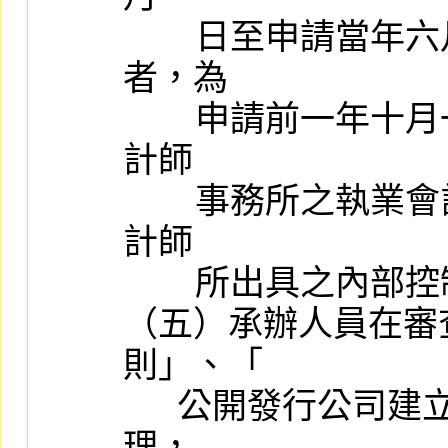
        日至申請當年六月三十日，送件日期在十一月至次年一月
者，為

        申請前一年十月一日至申請當年九月三十日，並應由聯合會
計師

        事務所之執業會計師二人以上共同審查出具，有關「審閱會
計師

        所出具之內部控制審查報告作業程序」，由本公司另訂之。

（五）承辦人員在審
則」、「

      公開發行公司建立內部控制制度處理準則」及其他有關法令辦
理，
