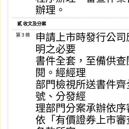
辦理。
   貳 收文及分案
申請上市時發行公司
第 3 條
明之必要

書件全套，至備供查
閱。經經理

部門檢視所送書件齊
號、分發經

理部門分案承辦依序審
依「有價證券上市審