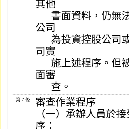
其他

      書面資料，仍無法了解其全貌者，應於實地查核時瞭解。申請
公司

      為投資控股公司或金融控股公司時，應對被控股公司或其子公
司實

      施上述程序。但被控股公司或其子公司位處國外者，僅實施書
面審

      查。
審查作業程序

第 7 條
（一）承辦人員於接
序：
