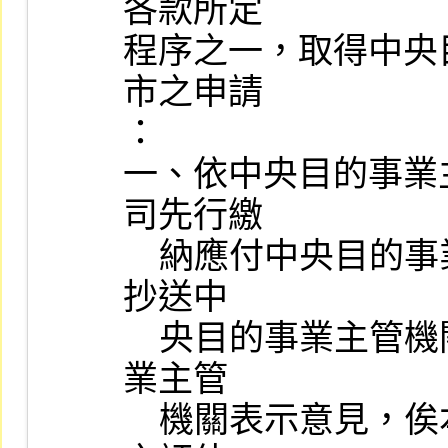
各款所定

程序之一，取得中央
市之申請

：

一、依中央目的事業
司先行繳

    納應付中央目的事業主管機關之審查費，並將副本及相關文件
抄送中

    央目的事業主管機關，經理部門於收文後，應函請中央目的事
業主管

    機關表示意見，俟本公司取得中央目的事業主管機關函復同意