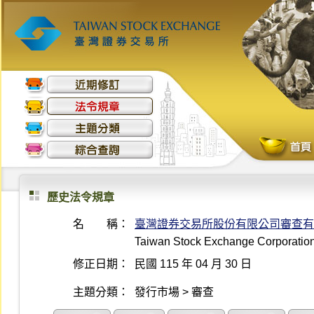
歷史法令規章
名 稱：
臺灣證券交易所股份有限公司審查有
Taiwan Stock Exchange Corporation 
修正日期：
民國 115 年 04 月 30 日
主題分類：
發行市場 > 審查