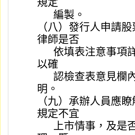
規定

      編製。

（八）發行人申請股
律師是否

      依填表注意事項詳實作成工作底稿。如依律師之工作底稿不足
以確

      認檢查表意見欄內容或審核結果，承辦人員應請律師補充說
明。

（九）承辦人員應瞭
規定不宜

      上市情事，及是否已依主管機關函示之各項應行注意事項辦