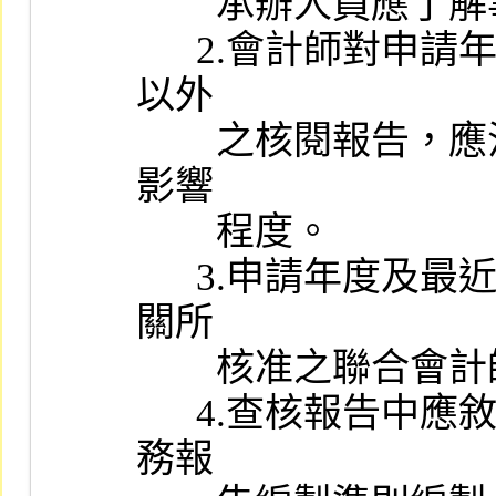
        承辦人員應了解事實、理由。

      2.會計師對申請年度最近期之期中財務報告若出具無保留結論
以外

        之核閱報告，應注意其事實、理由，並評估其對財務報告之
影響

        程度。

      3.申請年度及最近三個會計年度簽證會計師事務所應為主管機
關所

        核准之聯合會計師事務所。

      4.查核報告中應敘明財務報告係依據主管機關訂頒之各業別財
務報
