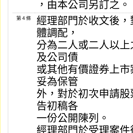
，由本公司另訂之。
經理部門於收文後，
第 4 條
體調配，

分為二人或二人以上
及公司債

或其他有價證券上市
妥為保管

外，對於初次申請股
告初稿各

一份公開陳列。

經理部門於受理案件