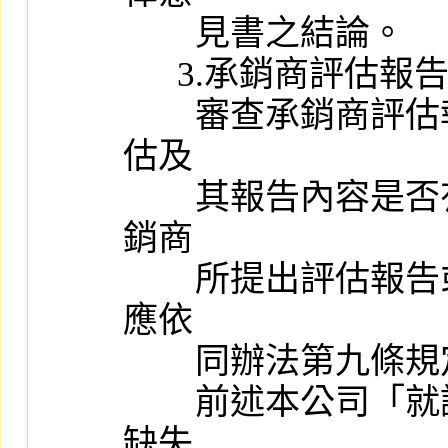
        見書之結論。

      3.承銷商評估報告：

        審查承銷商評估報告，視其是否依照本公司規定事項逐項評
估及

        其報告內容是否有具體明確之結論，如有本公司「就證券承
銷商

        所提出評估報告或其他相關資料缺失處理辦法」規定情事，
應依

        同辦法第九條規定，於簽請總經理核定後，據以執行。

        前述本公司「就證券承銷商所提出評估報告或其他相關資料
缺失
