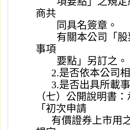
        項要點」之規定編製，且經主辦證券承銷商及協辦證券承銷
商共

        同具名簽章。

        有關本公司「股票初次上市之證券承銷商評估報告應行記載
事項

        要點」另訂之。

      2.是否依本公司相關規定編製工作底稿。

      3.是否出具所載事項絕無虛偽、隱匿情事之聲明書。

（七）公開說明書：
「初次申請

      有價證券上市用之公開說明書應行記載事項準則」及相關法令