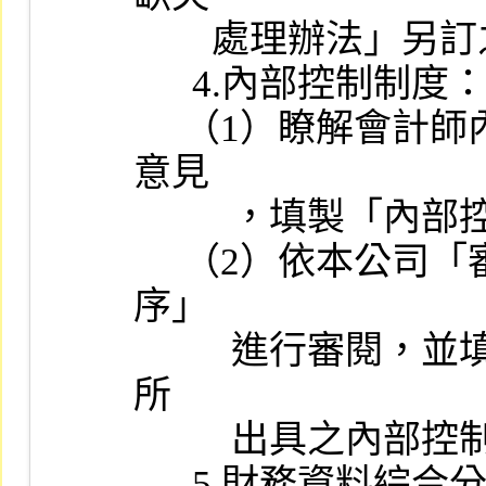
        處理辦法」另訂之。

      4.內部控制制度：

     （1）瞭解會計師內部控制制度調查與評估意見、建議書之建議
意見

          ，填製「內部控制制度之書面審查紀錄」（附件三）。

     （2）依本公司「審閱會計師所出具之內部控制審查報告作業程
序」

          進行審閱，並填具該作業程序附件二之本公司「審閱會計師
所

          出具之內部控制審查報告意見表」。

      5.財務資料綜合分析：
