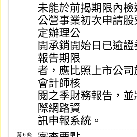
未能於前揭期限內檢
公營事業初次申請股
定辦理公

開承銷開始日已逾證
報告期限

者，應比照上市公司
會計師核

閱之季財務報告，並
際網路資

訊申報系統。
第 6 條