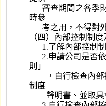
      審查期間之各季財務預測資訊，該等資訊應僅係提供審查該案
時參

      考之用，不得對外公開或揭露。

（四）內部控制制度
      1.了解內部控制制度之訂定及實施情形。

      2.申請公司是否依據「公開發行公司建立內部控制制度處理準
則」

        ，自行檢查內部控制制度設計及執行之有效性作成內部控制
制度

        聲明書、並取具會計師無保留意見之專案審查報告。

      3.自行檢查內部控制制度及會計師執行專案審查所應涵蓋之期