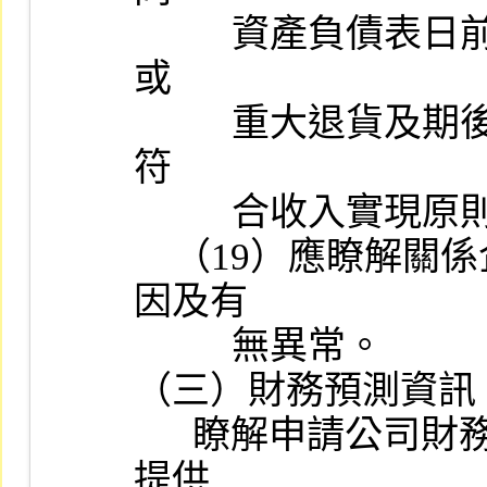
          資產負債表日前後是否發生鉅額或不尋常交易、期後經常性
或

          重大退貨及期後收款情形有無異常，以確認銷貨收入之認列
符

          合收入實現原則。

    （19）應瞭解關係企業應收款項有無逾期，如有，應查明其原
因及有

          無異常。

（三）財務預測資訊：
      瞭解申請公司財務預測資訊編製情形，必要時得洽請申請公司
提供
