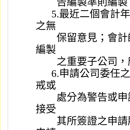
        告編製準則編製。

      5.最近二個會計年度會計師應出具不提及其他會計師查核工作
之無

        保留意見；會計師核閱之申請年度最近期財務報告，其納入
編製

        之重要子公司，應出具不提及其他會計師核閱工作之結論。

      6.申請公司委任之簽證會計師不得有下列情事之一，但所受懲
戒或

        處分為警告或申誡且受懲戒、處分或公告於一定期間內拒絕
接受

        其所簽證之申請股票上市（櫃）公司財務報告之原因事實距