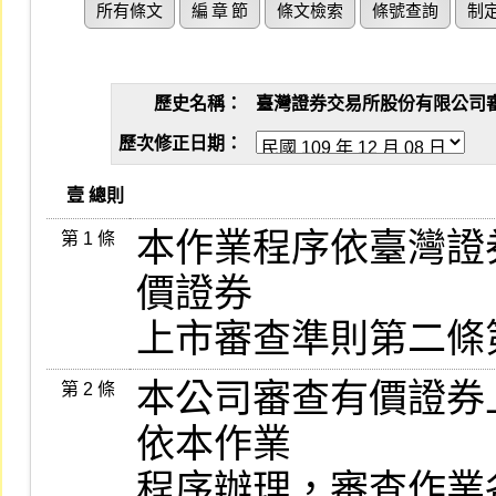
所有條文
編 章 節
條文檢索
條號查詢
制
歷史名稱：
臺灣證券交易所股份有限公司審查有
歷次修正日期：
   壹 總則
本作業程序依臺灣證券
第 1 條
價證券

上市審查準則第二條
本公司審查有價證券
第 2 條
依本作業

程序辦理，審查作業