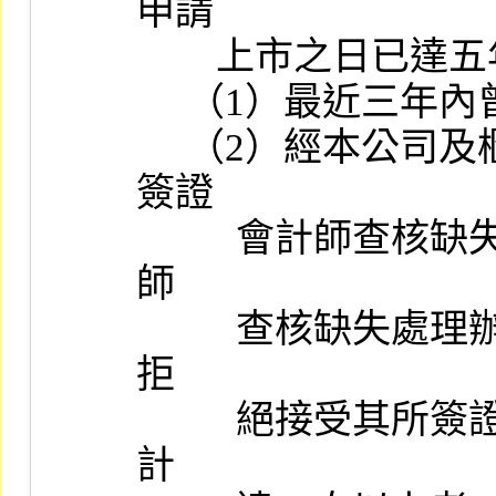
申請

        上市之日已達五年以上者，不在此限：

     （1）最近三年內曾受警告以上懲戒或處分者。

     （2）經本公司及櫃檯買賣中心分別依「對初次申請股票上市案
簽證

          會計師查核缺失處理辦法」及「對申請股票上櫃案簽證會計
師

          查核缺失處理辦法」規定，於最近一年內公告於一定期間內
拒

          絕接受其所簽證之申請股票上市（櫃）公司財務報告次數累
計
