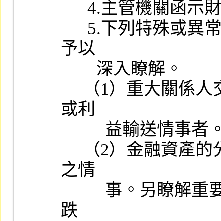
      4.主管機關函示財務報表應行調整或改進事項之改正情形。

      5.下列特殊或異常情形，承辦人員應就會計師工作底稿內容，
予以

        深入瞭解。

     （1）重大關係人交易：關係人間之鉅額交易有無非常規之安排
或利

          益輸送情事者。

     （2）金融資產的分類、互轉及會計處理有無不當及非常規交易
之情

          事。另瞭解重要子公司之應收款項提列備抵損失、提列存貨
跌
