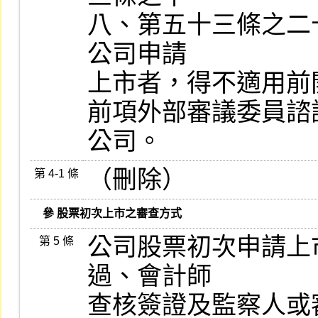
八、第五十三條之二
公司申請

上市者，得不適用前
前項外部審議委員諮
公司。
（刪除）
第 4-1 條
   參 股票初次上市之審查方式
公司股票初次申請上
第 5 條
過、會計師

查核簽證及監察人或