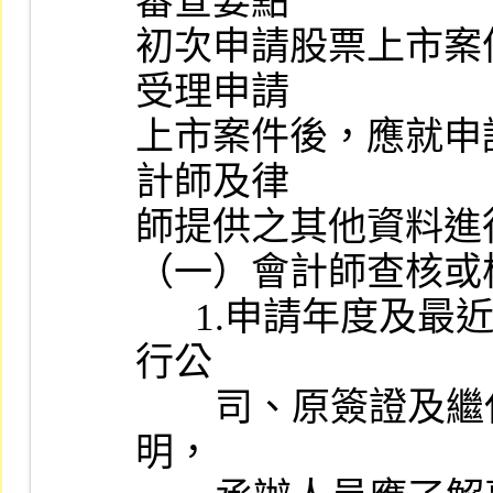
審查要點

初次申請股票上市案
受理申請

上市案件後，應就申
計師及律

師提供之其他資料進
（一）會計師查核或
      1.申請年度及最近三個會計年度如有更換簽證會計師，應請發
行公

        司、原簽證及繼任會計師，就更換會計師之理由提出書面說
明，
