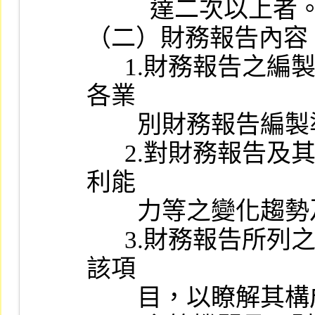
          達二次以上者。

（二）財務報告內容：
      1.財務報告之編製種類、格式、內容是否符合主管機關訂頒之
各業

        別財務報告編製準則規定。

      2.對財務報告及其與同業間綜合分析，以瞭解其財務狀況及獲
利能

        力等之變化趨勢及有無異常情事。

      3.財務報告所列之會計項目屬性質特殊且金額鉅大者，應查核
該項

        目，以瞭解其構成內容及分類情形。
