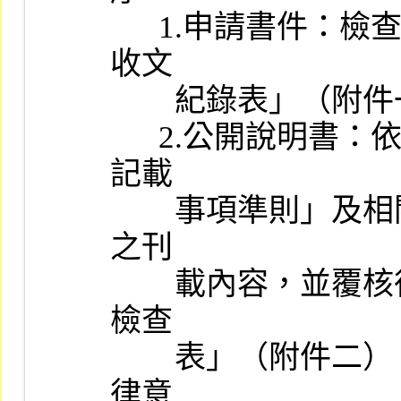
      1.申請書件：檢查所送申請書件，並填製「股票上市申請書件
收文

        紀錄表」（附件一）。

      2.公開說明書：依據「初次申請有價證券上市公開說明書應行
記載

        事項準則」及相關法令之規定逐項檢查所送公開說明書稿本
之刊

        載內容，並覆核律師出具之「發行人申請股票上市法律事項
檢查

        表」（附件二），檢核是否足以支持刊載於公開說明書之法
律意
