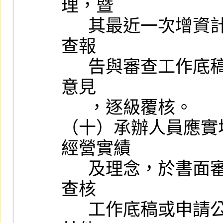
理，暨

      其最近一次增資計畫有無重大變更及未依計畫執行情形，於審
查報

      告與審查工作底稿內詳加敘明，如不符規定情事並應加具處理
意見

      ，逐級覆核。

（十）承辦人員應實
經營實績

      及理念，於書面審查時，如發現有異常情事，經檢視會計師之
查核

      工作底稿或申請公司、簽證會計師、律師及證券承銷商檢送之