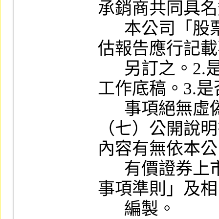
承銷商共同具名
      本公司「股票初次上市之證券承銷商評
估報告應行記載
      另訂之。2.是否依本公司相關規定編製
工作底稿。3.是
      事項絕無虛偽、隱匿情事之聲明書。

（七）公開說明
內容有無依本公
      有價證券上市用之公開說明書應行記載
事項準則」及相
      編製。
