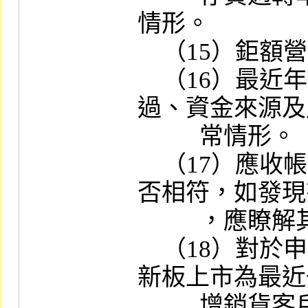
情形。

    （15）鉅額營業外收支之原因。

    （16）最近年度以現金認繳之資本形成經
過、資金來源及
          常情形。

    （17）應收帳款之沖轉對象與銷售對象是
否相符，如發現
          ，應瞭解其原因及合理性。

    （18）對於申請公司最近二年度（申請創
新板上市為最近
          增銷貨客戶屬關係人或前十名銷貨客