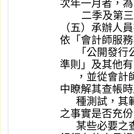
次年一月者，為
        二季及第三季。

（五）承辦人員
依「會計師服務
      「公開發行公司建立內部控制制度處理
準則」及其他有
      ，並從會計師製作之有關年度工作底稿
中瞭解其查帳時
      種測試，其範圍、時間、性質及其揭露
之事實是否充份
      某些必要之查核程序（如存貨之監盤、