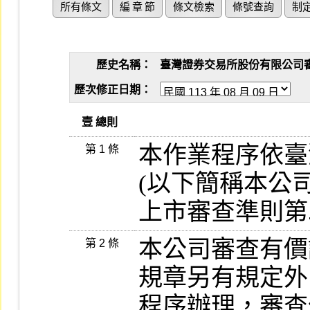
所有條文
編 章 節
條文檢索
條號查詢
制
歷史名稱：
臺灣證券交易所股份有限公司審查有
歷次修正日期：
   壹 總則
本作業程序依臺
第 1 條
(以下簡稱本公司
上市審查準則第
本公司審查有價
第 2 條
規章另有規定外
程序辦理，審查