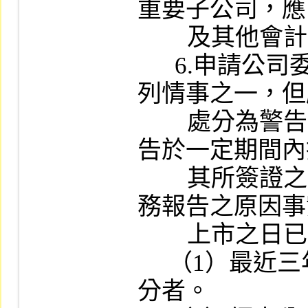
重要子公司，應
        及其他會計師核閱工作之結論。

      6.申請公司委任之簽證會計師不得有下
列情事之一，但
        處分為警告或申誡且受懲戒、處分或公
告於一定期間內
        其所簽證之申請股票上市（櫃）公司財
務報告之原因事
        上市之日已達五年以上者，不在此限：

     （1）最近三年內曾受警告以上懲戒或處
分者。
