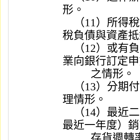
形。

    （11）所得稅之會計處理方法及遞延所得
稅負債與資產抵
    （12）或有負債之揭露情形及與其關係企
業向銀行訂定申
          之情形。

    （13）分期付款取得資產及銷貨之會計處
理情形。

    （14）最近二年度（申請創新板上市者為
最近一年度）銷
          存貨週轉率及應收帳款週轉率之變化