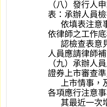
（八）發行人申
表：承辦人員檢
      依填表注意事項詳實作成工作底稿。如
依律師之工作底
      認檢查表意見欄內容或審核結果，承辦
人員應請律師補
（九）承辦人員
證券上市審查準
      上市情事，及是否已依主管機關函示之
各項應行注意事
      其最近一次增資計畫有無重大變更及未