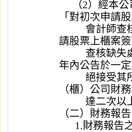
     （2）經本公司及櫃檯買賣中心分別依
「對初次申請股
          會計師查核缺失處理辦法」及「對申
請股票上櫃案簽
          查核缺失處理辦法」規定，於最近一
年內公告於一定
          絕接受其所簽證之申請股票上市
（櫃）公司財務
          達二次以上者。

（二）財務報告
      1.財務報告之編製種類、格式、內容是