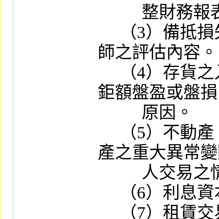
          整財務報表。

     （3）備抵損失之提列情形及其簽證會計
師之評估內容。

     （4）存貨之入帳基礎與評價方式：若有
鉅額盤盈或盤損
          原因。

     （5）不動產、廠房及設備與投資性不動
產之重大異常變
          人交易之情事。

     （6）利息資本化之會計處理情形。

     （7）租賃交易：對營業租賃或融資租賃