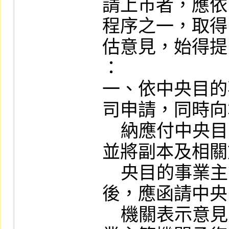
請上市者，應依
程序之一，取得
估意見，始得提
：

一、依中央目的
司申請，同時向
    納應付中央目的事業主管機關之審查費，
並將副本及相關
    央目的事業主管機關，經理部門於收文
後，應函請中央
    機關表示意見，俟本公司取得中央目的事