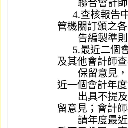
        聯合會計師事務所。

      4.查核報告中應敘明財務報告係依據主
管機關訂頒之各
        告編製準則編製。

      5.最近二個會計年度會計師應出具不提
及其他會計師查
        保留意見，但申請創新板上市者，其最
近一個會計年度
        出具不提及其他會計師查核工作之無保
留意見；會計師
        請年度最近期財務報告，其納入編製之