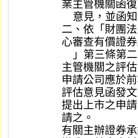
業主管機關函復
    意見，並函知申請公司者。

二、依「財團法
心審查有價證券
    」第三條第二項規定，取得中央目的事業
主管機關之評估
申請公司應於前
評估意見函發文
提出上市之申請
請之。

有關主辦證券承