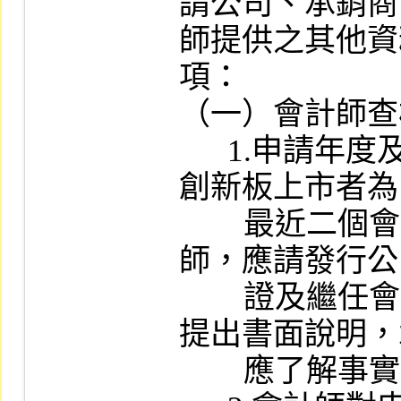
請公司、承銷商
師提供之其他資
項：

（一）會計師查
      1.申請年度及最近三個會計年度（申請
創新板上市者為
        最近二個會計年度）如有更換簽證會計
師，應請發行公
        證及繼任會計師，就更換會計師之理由
提出書面說明，
        應了解事實、理由。
