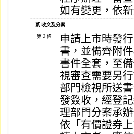
如有變更，依新
   貳 收文及分案
申請上市時發行
第 3 條
書，並備齊附件
書件全套，至備
視審查需要另行
部門檢視所送書
發簽收，經登記
理部門分案承辦
依「有價證券上