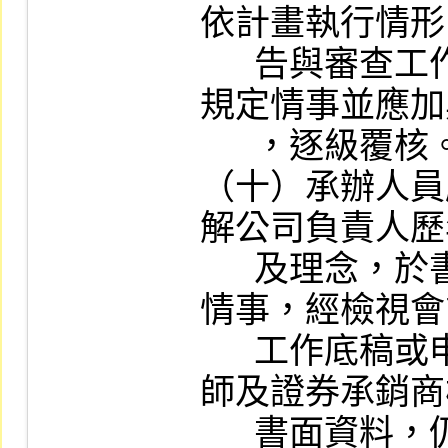
依計畫執行情形
      告與審查工作底稿內詳加敘明，如不符
規定情事並應加
      ，逐級覆核。

（十）承辦人員
解公司負責人歷
      及理念，於書面審查時，如發現有異常
情事，經檢視會
      工作底稿或申請公司、簽證會計師、律
師及證券承銷商
      書面資料，仍無法了解其全貌者，應於