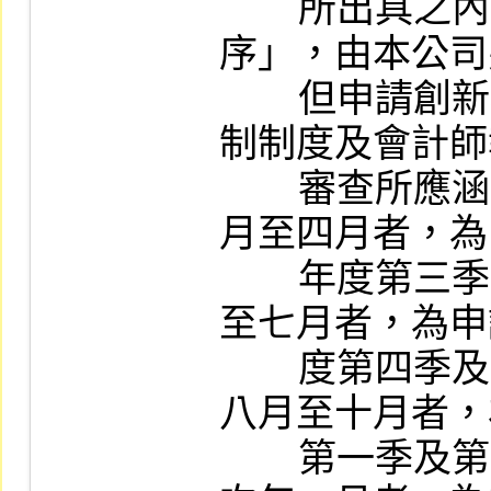
        所出具之內部控制制度審查報告作業程
序」，由本公司
        但申請創新板上市之發行人，其內部控
制制度及會計師
        審查所應涵蓋之期間，如送件日期在二
月至四月者，為
        年度第三季及第四季，送件日期為五月
至七月者，為申
        度第四季及當年度第一季，送件日期為
八月至十月者，
        第一季及第二季，送件日期為十一月至