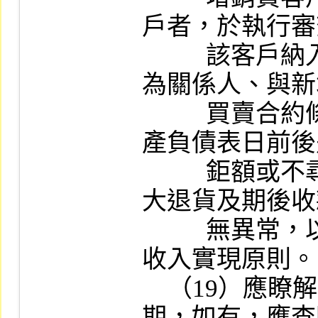
戶者，於執行審
          該客戶納入查核樣本，並應查明是否
為關係人、與新
          買賣合約條件與一般客戶之異同、資
產負債表日前後
          鉅額或不尋常交易、期後經常性或重
大退貨及期後收
          無異常，以確認銷貨收入之認列符合
收入實現原則。

    （19）應瞭解關係企業應收款項有無逾
期，如有，應查