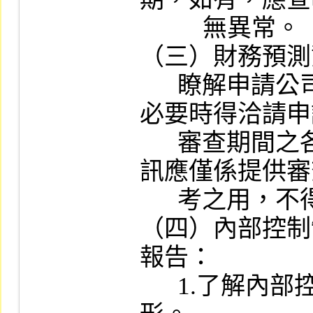
          無異常。

（三）財務預測
      瞭解申請公司財務預測資訊編製情形，
必要時得洽請申
      審查期間之各季財務預測資訊，該等資
訊應僅係提供審
      考之用，不得對外公開或揭露。

（四）內部控制
報告：

      1.了解內部控制制度之訂定及實施情