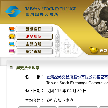
歷史法令規章
名 稱：
臺灣證券交易所股份有限公司審查有
Taiwan Stock Exchange Corporation 
修正日期：
民國 115 年 04 月 30 日
主題分類：
發行市場 > 審查