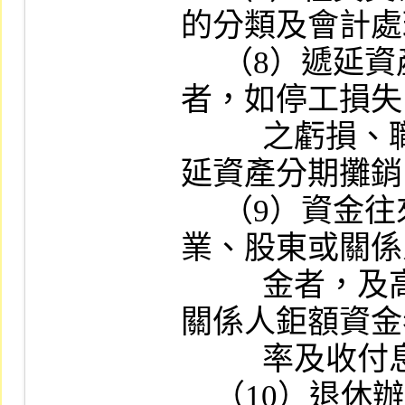
的分類及會計處
     （8）遞延資產：應列為當期費用或損失
者，如停工損失
          之虧損、職工福利金等，不得作為遞
延資產分期攤銷
     （9）資金往來：無息或低利自關係企
業、股東或關係
          金者，及高利貸予關係企業、股東或
關係人鉅額資金
          率及收付息情形。

    （10）退休辦法及退休金費用之提列情