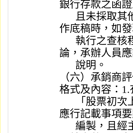
銀行存款之函證
      且未採取其他替代程序，調閱會計師工
作底稿時，如發
      執行之查核程序不足以達成應有之結
論，承辦人員應
      說明。

（六）承銷商評
格式及內容：1.
      「股票初次上市之證券承銷商評估報告
應行記載事項要
      編製，且經主辦證券承銷商及協辦證券