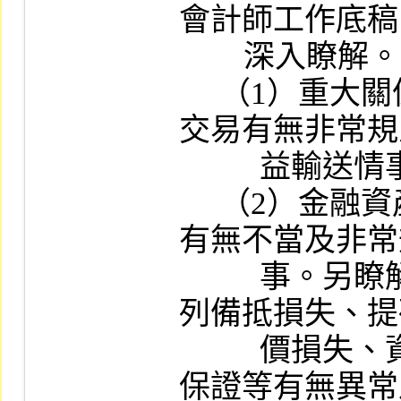
會計師工作底稿
        深入瞭解。

     （1）重大關係人交易：關係人間之鉅額
交易有無非常規
          益輸送情事者。

     （2）金融資產的分類、互轉及會計處理
有無不當及非常
          事。另瞭解重要子公司之應收款項提
列備抵損失、提
          價損失、資金貸與他人及為他人背書
保證等有無異常