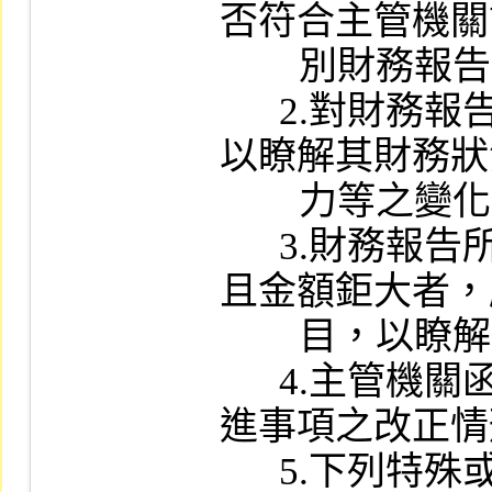
否符合主管機關
        別財務報告編製準則規定。

      2.對財務報告及其與同業間綜合分析，
以瞭解其財務狀
        力等之變化趨勢及有無異常情事。

      3.財務報告所列之會計項目屬性質特殊
且金額鉅大者，
        目，以瞭解其構成內容及分類情形。

      4.主管機關函示財務報表應行調整或改
進事項之改正情
      5.下列特殊或異常情形，承辦人員應就