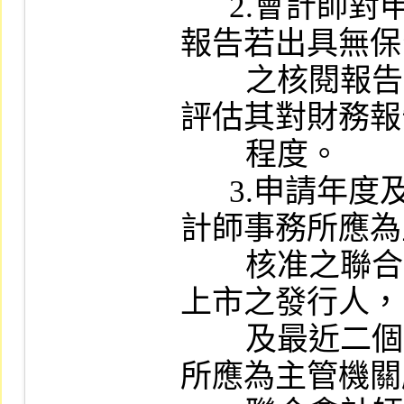
      2.會計師對申請年度最近期之期中財務
報告若出具無保
        之核閱報告，應注意其事實、理由，並
評估其對財務報
        程度。

      3.申請年度及最近三個會計年度簽證會
計師事務所應為
        核准之聯合會計師事務所。申請創新板
上市之發行人，
        及最近二個會計年度之簽證會計師事務
所應為主管機關