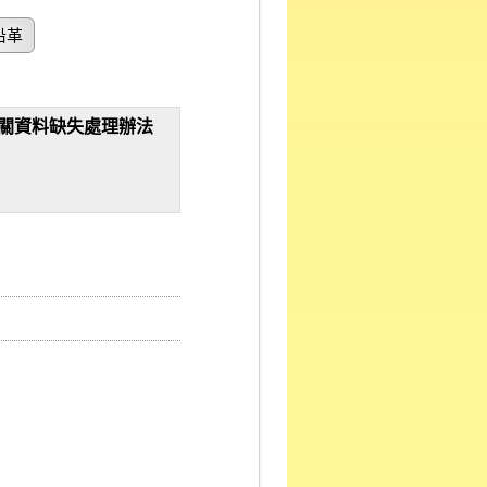
沿革
關資料缺失處理辦法