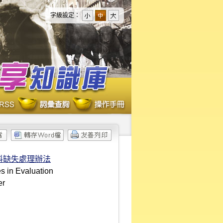
字級設定：
料缺失處理辦法
s in Evaluation
er