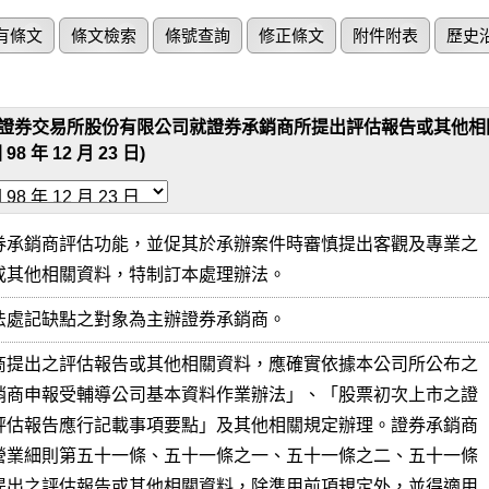
有條文
條文檢索
條號查詢
修正條文
附件附表
歷史
證券交易所股份有限公司就證券承銷商所提出評估報告或其他相
 98 年 12 月 23 日)
券承銷商評估功能，並促其於承辦案件時審慎提出客觀及專業之

或其他相關資料，特制訂本處理辦法。
法處記缺點之對象為主辦證券承銷商。
商提出之評估報告或其他相關資料，應確實依據本公司所公布之

銷商申報受輔導公司基本資料作業辦法」、「股票初次上市之證

評估報告應行記載事項要點」及其他相關規定辦理。證券承銷商

營業細則第五十一條、五十一條之一、五十一條之二、五十一條

提出之評估報告或其他相關資料，除準用前項規定外，並得適用
