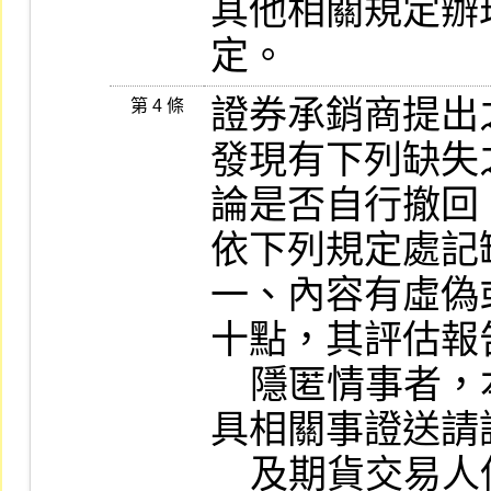
其他相關規定辦
定。
證券承銷商提出
第 4 條
發現有下列缺失
論是否自行撤回
依下列規定處記缺
一、內容有虛偽
十點，其評估報
    隱匿情事者，本公司得逕行舉發，並得檢
具相關事證送請
    及期貨交易人保護中心參酌辦理。
