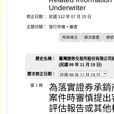
Underwriter
修正日期：
民國 112 年 07 月 20 日
主題分類：
發行市場 > 審查
所有條文
條文檢索
條號
歷史名稱：
臺灣證券交易所股份有限公司
(民國 99 年 11 月 19 日)
歷次修正日期：
為落實證券承銷
第 1 條
案件時審慎提出
評估報告或其他