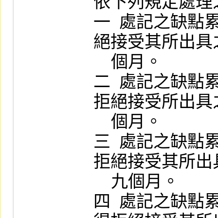
依下列規定處理之
一  處記之缺
絕接受其所出具
    個月。

二  處記之缺
拒絕接受所出具
    個月。

三  處記之缺
拒絕接受其所出
    九個月。

四  處記之缺