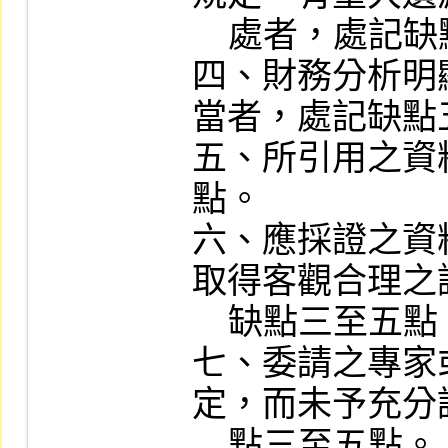
    處者，處記缺點五點。

四、財務分析明
當者，處記缺點五
五、所引用之資
點。

六、應採證之資
取得客觀合理之
    缺點三至五點。

七、委請之專家
定，而未予充分
    點三至五點。
