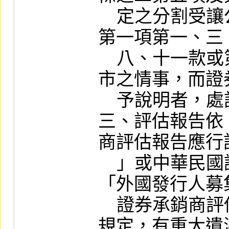
    定之分割受讓公司有上市審查準則第九條
第一項第一、三
    八、十一款或第十八、十九條所訂不宜上
市之情事，而證
    予說明者，處記缺點十點。

三、評估報告依
商評估報告應行
    」或中華民國證券商業同業公會訂定之
「外國發行人募
    證券承銷商評估報告應行記載事項要點」
規定，有重大遺