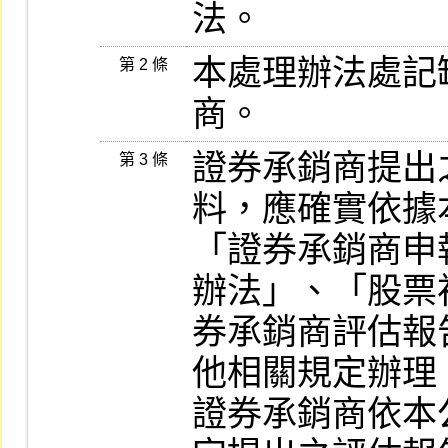
法。
本處理辦法處記
第 2 條
商。
證券承銷商提出
第 3 條
料，應確實依據
「證券承銷商申
辦法」、「股票
券承銷商評估報
他相關規定辦理。
證券承銷商依本