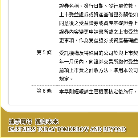
證券名稱、發行日期、發行單位數、
上市受益證券或資產基礎證券嗣後如
同意後之受益證券或資產基礎證券上
證券內容變更申請書所載之上市受益
更事項，作為受益證券或資產基礎證
第 5 條
受託機構及特殊目的公司於與上市契
年一月份內，向證券交易所繳付受益
前項上市費之計收方法，準用本公司
規定。
第 6 條
本準則經報請主管機關核定後施行，