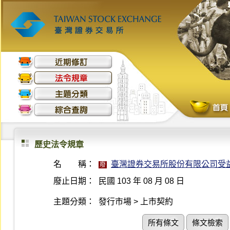
歷史法令規章
名 稱：
臺灣證券交易所股份有限公司受
廢
廢止日期：
民國 103 年 08 月 08 日
主題分類：
發行市場 > 上市契約
所有條文
條文檢索