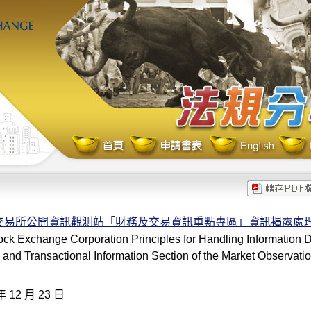
交易所公開資訊觀測站「財務及交易資訊重點專區」資訊揭露處
ck Exchange Corporation Principles for Handling Information D
 and Transactional Information Section of the Market Observat
年 12 月 23 日