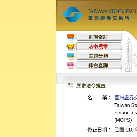
歷史法令規章
名 稱：
臺灣證券
Taiwan Sto
Financials
(MOPS)
修正日期：
民國 110 