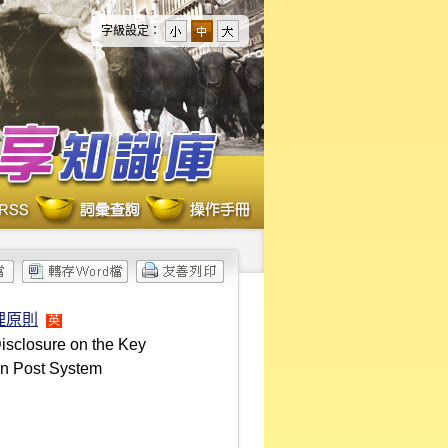
字級設定：
理原則
英
isclosure on the Key
ion Post System