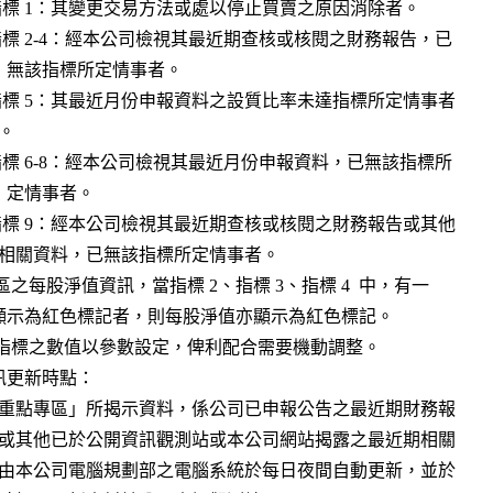
者。

。

更新時點：
