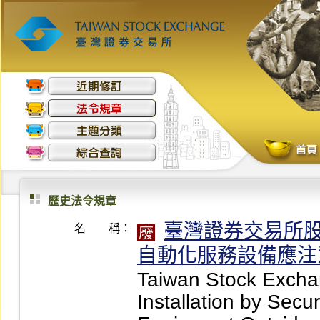
歷史法令規章
臺灣證券交易所
名 稱：
廢
自動化服務設備應注
Taiwan Stock Exchan
Installation by Secu