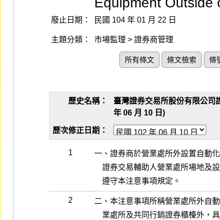
Equipment Outside o
廢止日期：
民國 104 年 01 月 22 日
主題分類：
市場監理 > 證券商管理
所有條文
條文檢索
條
歷史名稱：
臺灣證券交易所股份有限公司證
年 06 月 10 日)
歷次修正日期：
1
一、證券商於營業處所外設置自動化
    證券交易輔助人營業處所場地及設備標準壹、十五規定辦理外，並應

    遵守本注意事項規定。
2
二、本注意事項所稱營業處所外自動
    業處所及共同行銷證券櫃檯外，具本公司證券商及證券交易輔助人營
