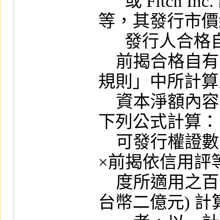
      或 Fitch Inc. 評級 BB-  級以上之信用評
等，其發行市價
      發行人合格自有資本淨額百分之十者。

    前揭合格自有資本淨額適用「證券商管理
規則」中所計算
    資本淨額內容，另可發行權證數目限制按
下列公式計算：

    可發行權證數目限制＝合格自有資本淨額
×前揭依信用評
    度所適用之百分比÷每一權證發行總額 (新
台幣二億元) 計