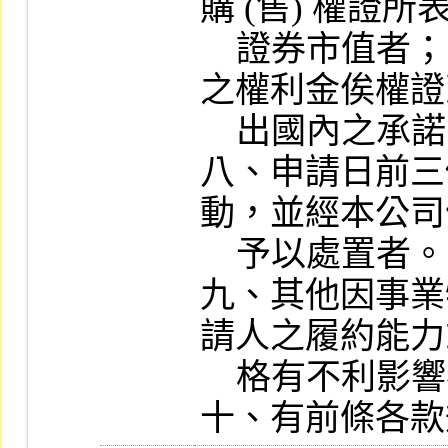
購 (售) 權證所
    證券市值者；另未出具該次發行權證收取
之權利金俟權證
    出國內之承諾書之證明。

八、申請日前三
動，並經本公司
    予以處置者。

九、其他因事業
請人之履約能力
    格有不利影響者。

十、有前條各款