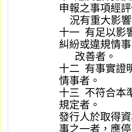
申報之事項經評
    況有重大影響之虞者。

十一  有足以
糾紛或違規情事
      改善者。

十二  有事實
情事者。

十三  不符合
規定者。

發行人於取得資
事之一者，應停