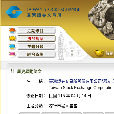
歷史異動條文
名 稱：
臺灣證券交易所股份有限公司認購（
Taiwan Stock Exchange Corporation 
修正日期：
民國 115 年 04 月 14 日
主題分類：
發行市場 > 審查