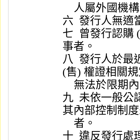
    人屬外國機構，總公司有類似情事者。

六  發行人無適
七  曾發行認購
事者。

八  發行人於最
(售) 權證相關
    無法於限期內改善者。

九  未依一般
其內部控制制度
    者。

十  違反發行