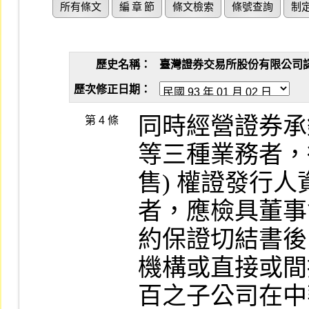
所有條文
編 章 節
條文檢索
條號查詢
制
歷史名稱：
臺灣證券交易所股份有限公司認購（
歷次修正日期：
同時經營證券承
第 4 條
等三種業務者，得
售) 權證發行
者，應檢具董事
約保證切結書後
機構或直接或間
百之子公司在中