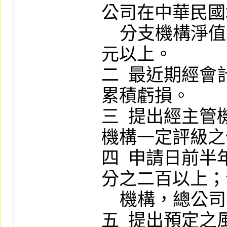
公司在中華民國
    分支機構淨值至少應達新臺幣一億伍仟萬
元以上。

二  最近期經
累積虧損。

三  提出經主
機構一定評級之
四  申請日前
分之二百以上；
    機構，總公司有類似情事者。

五  提出預定之