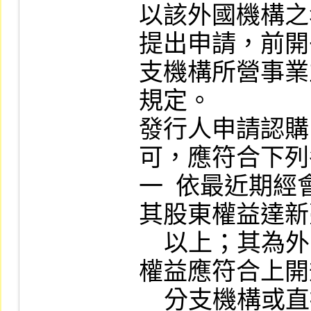
以該外國機構之
提出申請，前開
支機構所營事業
規定。

發行人申請認購 
可，應符合下列
一  依最近期
其股東權益達新
    以上；其為外國機構者，除總公司之股東
權益應符合上開
    分支機構或直接或間接持股百分之百之子