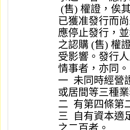
 (售) 權證，俟其完成改善後，始予恢復。其
已獲准發行而尚
應停止發行，並
之認購 (售) 權
受影響。發行人
情事者，亦同。

一  未同時經
或居間等三種業
二  有第四條第
三  自有資本
之二百者。
