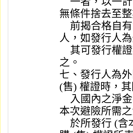
    一者，以一計算，超過一者，小數點以下
無條件捨去至整
    前揭合格自有資本淨額適用於本國發行
人，如發行人為
    其可發行權證數目限制由本公司另行公告
之。

七、發行人為外
(售) 權證時，
    入國內之淨金額 (即匯入之金額扣除非因
本次避險所需之金
    於所發行 (含本次) 未到期之上市及上櫃認