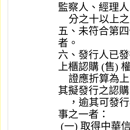
監察人、經理人
    分之十以上之股東。

五、未符合第四
者。

六、發行人已發
上櫃認購 (售) 權
    證應折算為上市權證數目計算之) ，加總
其擬發行之認購 (
    ，逾其可發行權證數目限制，或有下列情
事之一者：

 (一) 取得中華信用評等股份有限公司 A  級