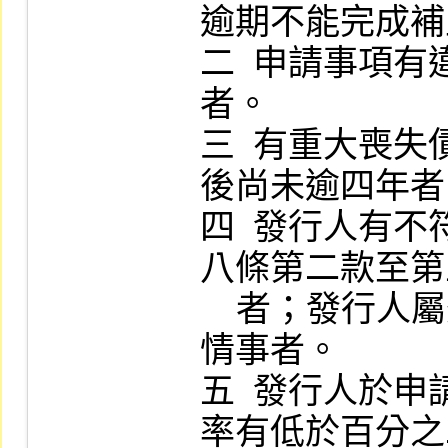
逾期不能完成補
二  申請事項
者。

三  有重大喪
後尚未逾四年者
四  發行人有
八條第二款至第
    者；發行人屬外國機構，其總公司有類似
情事者。

五  發行人於
率有低於百分之