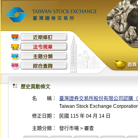
歷史異動條文
名 稱：
臺灣證券交易所股份有限公司認購（
Taiwan Stock Exchange Corporation 
修正日期：
民國 115 年 04 月 14 日
主題分類：
發行市場 > 審查