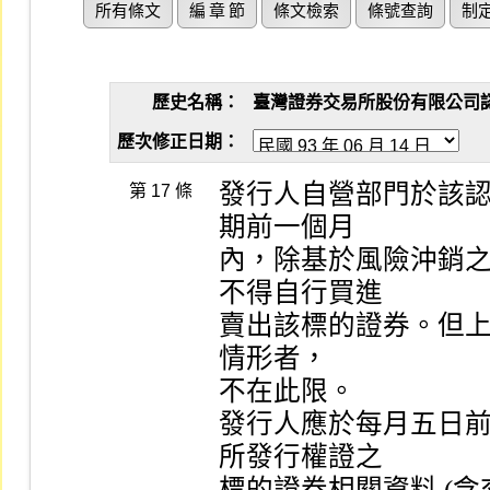
所有條文
編 章 節
條文檢索
條號查詢
制
歷史名稱：
臺灣證券交易所股份有限公司認購（
歷次修正日期：
發行人自營部門於該認購
第 17 條
期前一個月

內，除基於風險沖銷
不得自行買進

賣出該標的證券。但上 (
情形者，

不在此限。　　　　

發行人應於每月五日
所發行權證之

標的證券相關資料 (含