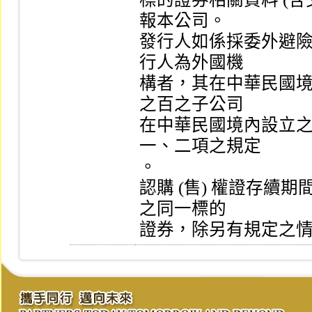
報本公司。

發行人如係採委外避
行人為外國機

構者，其在中華民國
之百之子公司

在中華民國境內設立
一、二項之規定

。

認購 (售) 權證存續
之同一標的

證券，除另有規定之