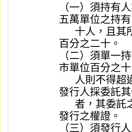
（一）須持有人
五萬單位之持有
      十人，且其所持有單位合計逾上市單位
百分之二十。

（二）須單一持
市單位百分之十
      人則不得超過上市單位百分之三十；惟
發行人採委託其
      者，其委託之風險管理機構不得持有所
發行之權證。

（三）須發行人