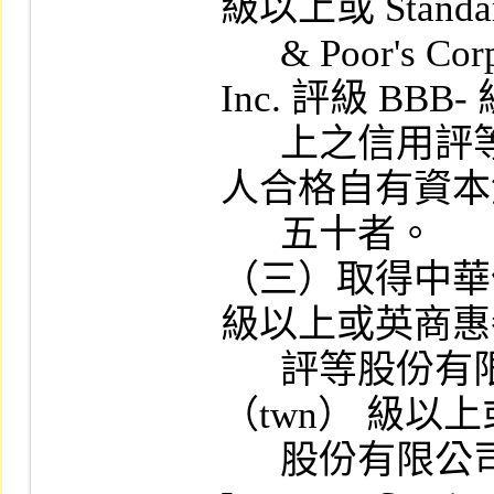
級以上或 Standar
      & Poor's Corp.  評級 BBB- 以上或 Fitch 
Inc. 評級 BBB- 
      上之信用評等，其發行市價總額逾發行
人合格自有資本
      五十者。

（三）取得中華信
級以上或英商惠
      評等股份有限公司臺灣分公司 BB+
（twn） 級以
      股份有限公司 Ba1.tw 級以上或 Moody' s 