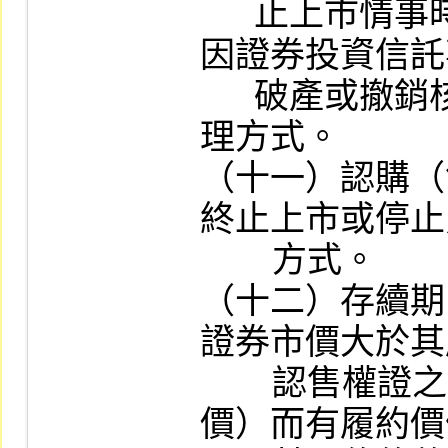
      止上市情事時，或標的指數股票型基金
因證券投資信託
      破產或撤銷核准等原因終止上市時之處
理方式。

（十一）認購（
終止上市或停止
        方式。

（十二）存續期
證券市價大於其
        認售權證之履約價格大於其標的證券市
價）而有履約價