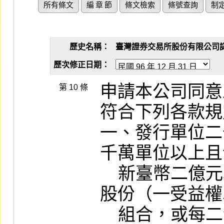
所有條文
編 章 節
條文檢索
條號查詢
制
歷史名稱：
臺灣證券交易所股份有限公司認購（
歷次修正日期：
申請本公司同意
第 10 條
符合下列各款規
一、發行單位二
千萬單位以上且
    新臺幣二億元以上。每一發行單位代表一
股份（一受益權
    組合，或每二發行單位代表一股份（一受