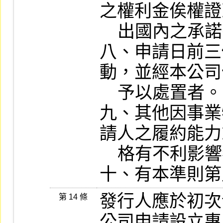
之權利金俟權證
    出國內之承諾書之證明。

八、申請日前三
動，並經本公司
    予以處置者。

九、其他因事業
請人之履約能力
    格有不利影響者。

十、有本準則第
發行人應於初次
第 14 條
公司申請設立專