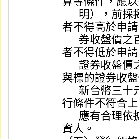
算等條件，應以
      明），前採揭之履約價格若為認購權證
者不得高於申請
      券收盤價之百分之一五○，若為認售權證
者不得低於申請
      證券收盤價之百分之五十，但履約價格
與標的證券收盤
      新台幣三十元者，得超過上述比例。發
行條件不符合上
      應有合理依據及說明，並充分揭露予投
資人。
