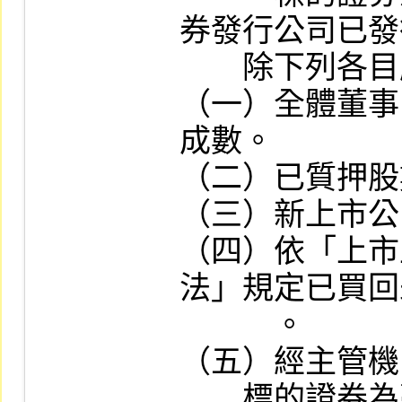
券發行公司已發
　　除下列各目
（一）全體董事
成數。

（二）已質押股
（三）新上市公
（四）依「上市
法」規定已買回
　　　。

（五）經主管機
　　標的證券為