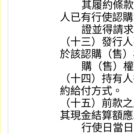
        其履約條款訂為現金結算者，視為持有
人已有行使認購
        證並得請求履約之意思表示。

（十三）發行人
於該認購（售）
        購（售）權證或其他證券之條款。

（十四）持有人
約給付方式。

（十五）前款之
其現金結算額應
        行使日當日收盤價計算。
