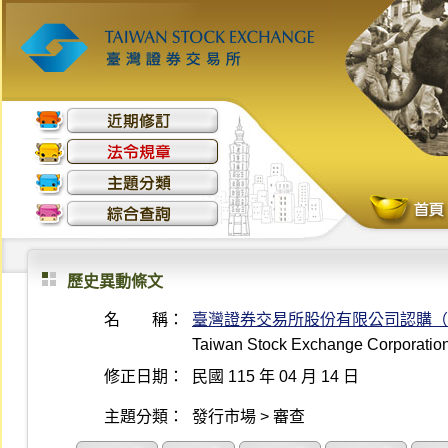
歷史異動條文
名 稱：
臺灣證券交易所股份有限公司認購（
Taiwan Stock Exchange Corporation 
修正日期：
民國 115 年 04 月 14 日
主題分類：
發行市場 > 審查