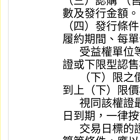
（三）認購 （
數及發行金額。

（四）發行條件
履約期間、每單
      受益權單位等，如係發行上限型認購權
證或下限型認售
      （下）限之價格、標的證券收盤價格達
到上（下）限價
      視同該權證最後交易日，並於次二營業
日到期，一律按
      交易日標的證券收盤價格採自動現金結