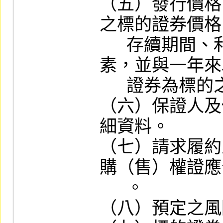
（五）發行價格
之標的證券價格
      存續期間、利率、波動率及其他參考因
素，並與一年來
      證券為標的之權證列表比較。

（六）保證人及
細資料。

（七）請求履約
購（售）權證應
      。

（八）預定之風