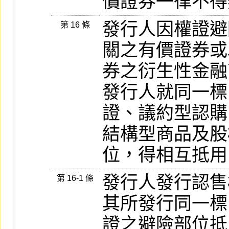
價證券一律不得
發行人因權證避
第 16 條
關之有價證券或
券之衍生性金融
發行人就同一標
證、議約型認購
結構型商品及股
位，得相互抵用
發行人發行認售
第 16-1 條
其所發行同一標
證之避險部位抵