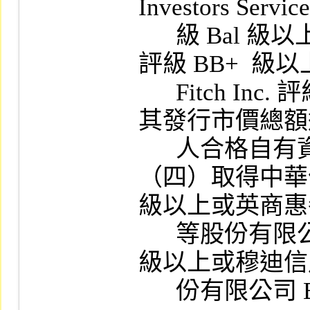
Investors Servic
      級 Bal 級以上或 Standard & Poor's Corp. 
評級 BB+  級以
      Fitch Inc. 評級 BB+ 級以上之信用評等，
其發行市價總額
      人合格自有資本淨額百分之三十者。

（四）取得中華信
級以上或英商惠
      等股份有限公司臺灣分公司 BB （twn） 
級以上或穆迪信
      份有限公司 Ba2.tw 級以上或 Moody's 