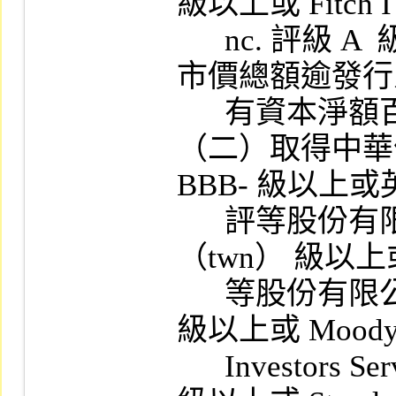
級以上或 Fitch I

      nc. 評級 A  級以上之信用評等，其發行
市價總額逾發行
      有資本淨額百分之六十者。

（二）取得中華
BBB- 級以上
      評等股份有限公司臺灣分公司 BBB- 
（twn） 級以
      等股份有限公司 Baa1.tw,Baa2.tw,Baa3.tw  
級以上或 Moody'
      Investors Service 評級 Baal, Baa2, Baa3 