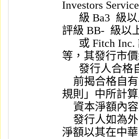
Investors Service
      級 Ba3  級以上或 Standard & Poor's Corp.  
評級 BB-  級以上
      或 Fitch Inc. 評級 BB-  級以上之信用評
等，其發行市價
      發行人合格自有資本淨額百分之十者。

    前揭合格自有資本淨額適用「證券商管理
規則」中所計算
    資本淨額內容及本國發行人。

    發行人如為外國機構，前揭合格自有資本
淨額以其在中華