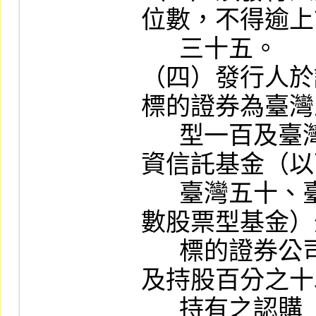
位數，不得逾上
      三十五。

（四）發行人於
標的證券為臺灣
      型一百及臺灣科技等指數股票型證券投
資信託基金（以
      臺灣五十、臺灣中型一百及臺灣科技指
數股票型基金）
      標的證券公司之董事、監察人、經理人
及持股百分之十
      持有之認購（售）權證得認購股數不得