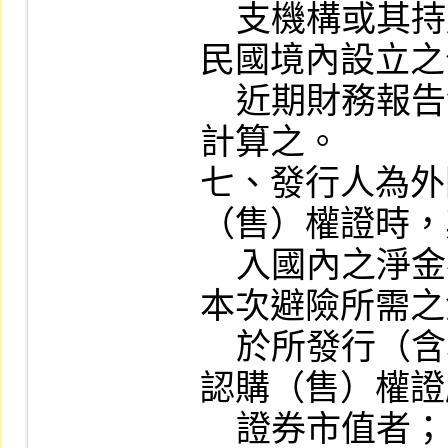
    支機構或其持股百分之百之子公司在中華
民國境內設立之
    近期財務報告淨值×可動用資金淨額倍數
計算之。

七、發行人為外
（售）權證時，
    入國內之淨金額（即匯入之金額扣除非因
本次避險所需之
    於所發行（含本次）未到期之上市及上櫃
認購（售）權證
    證券市值者；另未出具該次發行權證收取