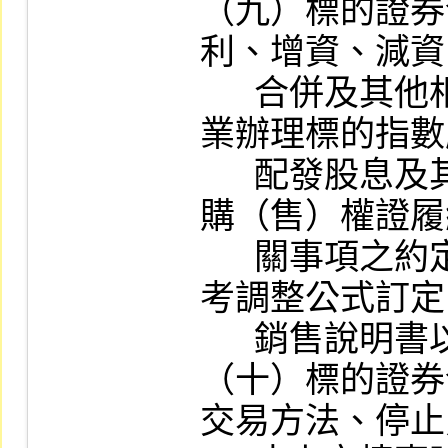
（九）標的證券
利、增資、減資
      合併及其他相關事項或證券投資信託事
業辦理標的指數
      配發股息及其他相關事項時，調整其認
購（售）權證履
      關事項之約定；發行人如未依本公司參
考調整公式訂定
      銷售說明書以顯著字體說明。

（十）標的證券
交易方法、停止