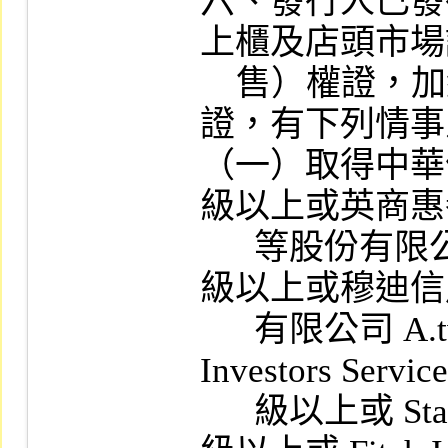
六、發行人已發
上櫃及店頭市場
    售）權證，加總其擬發行之認購（售）權
證，有下列情事
（一）取得中華信
級以上或英商惠
      等股份有限公司臺灣分公司 A（twn） 
級以上或穆迪信
      有限公司 A.tw 級以上或 Moody's 
Investors Servic
      級以上或 Standard & Poor's Corp.  評級 A  