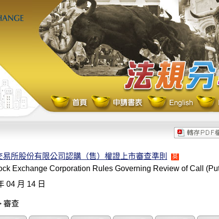
交易所股份有限公司認購（售）權證上市審查準則
英
ock Exchange Corporation Rules Governing Review of Call (Put)
年 04 月 14 日
> 審查