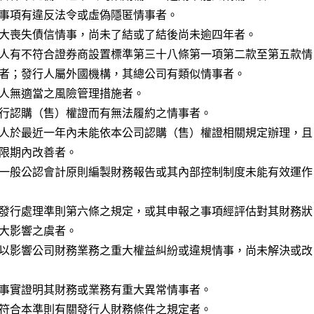
事項有違反法令或虛偽隱匿情事者。

大喪失債信情事，尚未了結或了結後尚未逾四年者。

人有不符合證券商設置標準第三十八條第一項第二款至第五款情

人無適當之風險管理措施者。

行認購（售）權證而有無法履約之情事者。

人於最近一年內未能依本公司認購（售）權證相關規定辦理，且

一般公認會計原則編製財務報告或其內部控制制度未能有效運作

發行處理準則第六條之規定，或其申報之事項經評估對其財務狀

以影響公司財務業務之重大權益糾紛或違規情事，尚未解決或改

事實證明其財務或業務有重大異常情事者。

符合本準則有關發行人財務條件之規定者。
