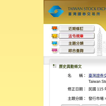
歷史異動條文
名 稱：
臺灣證券
Taiwan St
修正日期：
民國 115 
主題分類：
發行市場 