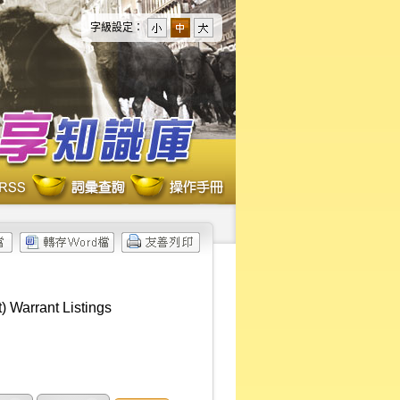
字級設定：
 Warrant Listings