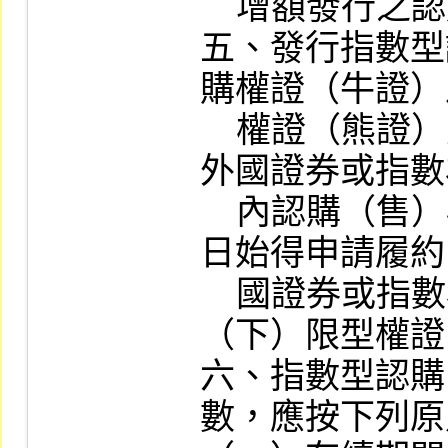
    增額發行之認購（售）權證不適用之。

五、發行指數型
購權證（牛證）
    權證（熊證）暨可展延存續期間者，及以
外國證券或指數
    內認購（售）權證，投資人應於權證到期
日始得申請履約
    國證券或指數為標的之權證，不得為上
（下）限型權證
六、指數型認購
數，應按下列原