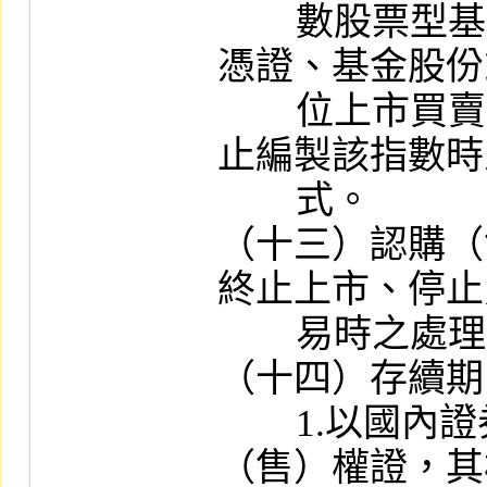
        數股票型基金經本公司公告終止其受益
憑證、基金股份
        位上市買賣時，或標的指數編製機構停
止編製該指數時
        式。

（十三）認購（
終止上市、停止
        易時之處理方式。

（十四）存續期
        1.以國內證券或指數為標的之認購
（售）權證，其