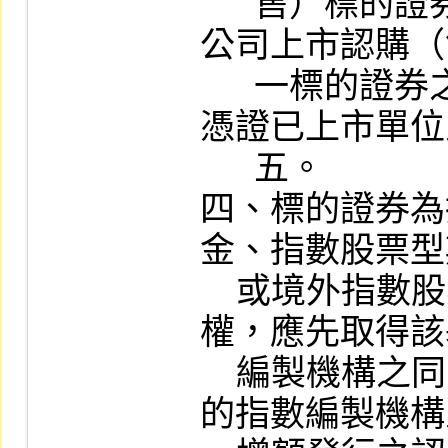
      售）標的證券單位數與現有其他已在本
公司上市認購（
      一標的證券之合計數，不得超過該存託
憑證已上市單位
      五。

四、標的證券為
金、指數股票型
    或境外指數股票型基金者，如須取得授
權，應先取得該
    編製機構之同意；標的指數應先取得該標
的指數編製機構