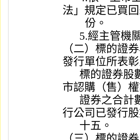
法」規定已買回
        份。

      5.經主管機關限制上市買賣之股份。

（二）標的證券
發行單位所表彰
      標的證券股數與現有其他已在本公司上
市認購（售）權
      證券之合計數，不得超過該標的證券發
行公司已發行股
      十五。

（三）標的證券