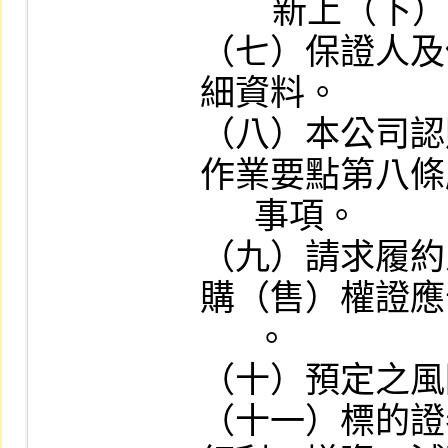
        新上（下）限價格或指數。

（七）保證人及
細資料。

（八）本公司認
作業要點第八條
      事項。

（九）請求履約
購（售）權證應
      。

（十）預定之風
（十一）標的證