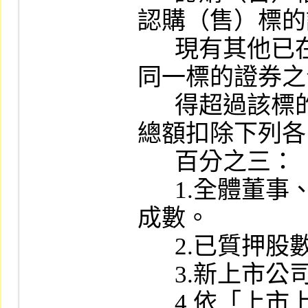
認購（售）標的
      現有其他已在國外發行認購（售）權證
同一標的證券之
      得超過該標的證券發行公司已發行股份
總額扣除下列各
      百分之三：

      1.全體董事、監察人應持有之法定持股
成數。

      2.已質押股數。

      3.新上市公司強制集保之股數。

      4.依「上市上櫃公司買回本公司股份辦