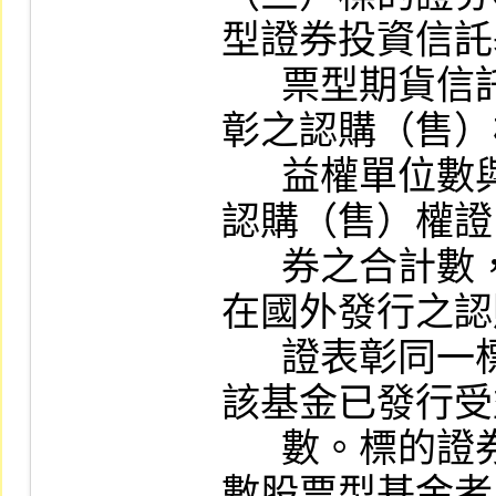
型證券投資信託
      票型期貨信託基金者，其發行單位所表
彰之認購（售）
      益權單位數與現有其他已在本公司上市
認購（售）權證
      券之合計數，加計發行人或其委外機構
在國外發行之認
      證表彰同一標的證券之數量，不得超過
該基金已發行受
      數。標的證券為經本公司公告之境外指
數股票型基金者