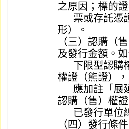
之原因；標的證
      票或存託憑證者，應說明其流動性情
形）。

（三）認購（售
及發行金額。如
      下限型認購權證（牛證）或上限型認售
權證（熊證），
      應加註「展延」字樣。如係增額發行之
認購（售）權證
      已發行單位總數。

（四）發行條件