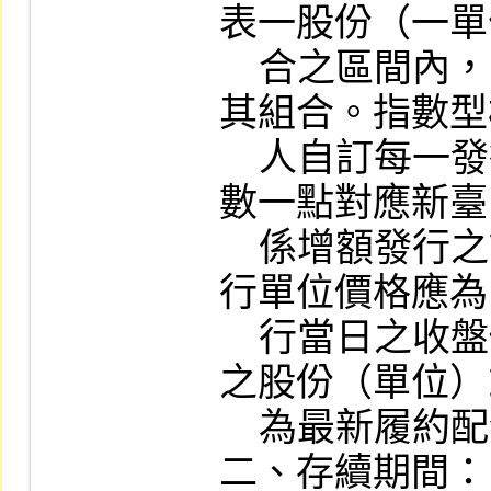
表一股份（一單
    合之區間內，自訂代表之股份（單位）或
其組合。指數型
    人自訂每一發行單位代表指數點數；另指
數一點對應新臺
    係增額發行之認購（售）權證，其每一發
行單位價格應為
    行當日之收盤價格，至每一發行單位代表
之股份（單位）
    為最新履約配發數量。

二、存續期間：