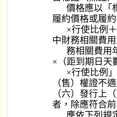
      價格應以「標的證券價格或標的指數與
履約價格或履約
      ×行使比例＋財務相關費用」計算之，其
中財務相關費用
      務相關費用年率×履約價格或履約指數
×（距到期日天數÷
      ×行使比例」計算。但增額發行之認購
（售）權證不適
（六）發行上（
者，除應符合前
      應依下列規定辦理：
