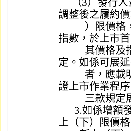
     （3）發行人並應訂定重設條件，經重設
調整後之履約價
          ）限價格，或履約指數及下（上）限
指數，於上市首
          其價格及指數之訂定仍應符合上開規
定。如係可展延
          者，應載明本公司審查認購（售）權
證上市作業程序
          三款規定展延辦理事項。

      3.如係增額發行之認購（售）權證，其
上（下）限價格