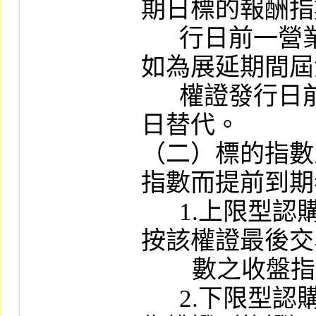
期日標的報酬指
      行日前一營業日標的報酬指數」計算；
如為展延期間屆
      權證發行日前一營業日以展延期間前一
日替代。

（二）標的指數
指數而提前到期
      1.上限型認購權證或下限型認售權證，
按該權證最後交
        數之收盤指數計算。

      2.下限型認購權證（牛證）或上限型認