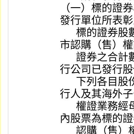
（一）標的證券
發行單位所表彰
      標的證券股數與現有其他已在本公司上
市認購（售）權
      證券之合計數，不得超過該標的證券發
行公司已發行股
      下列各目股份後之百分之二十二。另發
行人及其海外子
      權證業務經母公司保證或擔保者）以國
內股票為標的證
      認購（售）權證，其發行單位所表彰之