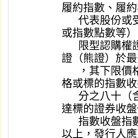
履約指數、履約
      代表股份或受益權單位或存託憑證單位
或指數點數等）
      限型認購權證（牛證）或上限型認售權
證（熊證）於最
      ，其下限價格或指數達標的證券收盤價
格或標的指數收
      分之八十（含）以下或上限價格或指數
達標的證券收盤
      指數收盤指數之百分之一百二十（含）
以上，發行人應