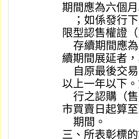
期間應為六個月
    ；如係發行下限型認購權證（牛證）或上
限型認售權證（
    存續期間應為三個月以上二年以下，如存
續期間展延者，
    自原最後交易日之次日起算，應為三個月
以上一年以下。
    行之認購（售）權證，其存續期間應自上
市買賣日起算至
    期間。

三、所表彰標的