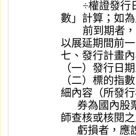
        ÷權證發行日前一營業日標的報酬指
數」計算；如為
        前到期者，前述權證發行日前一營業日
以展延期間前一
七、發行計畫內
（一）發行日期
（二）標的指數
細內容（所發行
      券為國內股票，而該股票最近期經會計
師查核或核閱之
      虧損者，應說明以該標的證券發行權證