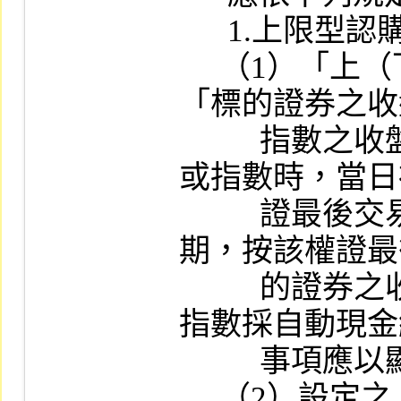
      1.上限型認購權證或下限型認售權證：

     （1）「上（下）限之價格或指數」、
「標的證券之收
          指數之收盤指數達到上（下）限價格
或指數時，當日
          證最後交易日，並於次二營業日到
期，按該權證最
          的證券之收盤價格或標的指數之收盤
指數採自動現金
          事項應以顯著字體說明。

     （2）設定之上限價格或指數應達履約價