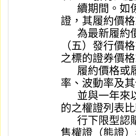
      續期間。如係增額發行之認購（售）權
證，其履約價格
      為最新履約價格或履約指數。

（五）發行價格
之標的證券價格
      履約價格或履約指數、存續期間、利
率、波動率及其
      並與一年來以同一上市證券或指數為標
的之權證列表比
      行下限型認購權證（牛證）或上限型認
售權證（熊證）