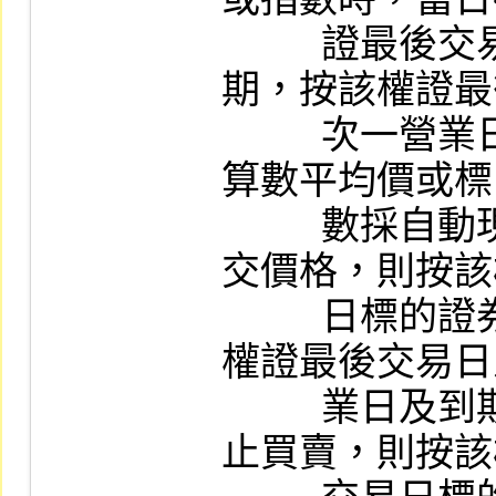
          證最後交易日，並於次二營業日到
期，按該權證最
          次一營業日標的證券成交價格之簡單
算數平均價或標
          數採自動現金結算；如標的證券無成
交價格，則按該
          日標的證券開盤競價基準計算；如該
權證最後交易日
          業日及到期日標的證券暫停交易或停
止買賣，則按該