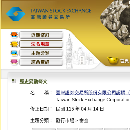
歷史異動條文
名 稱：
臺灣證券交易所股份有限公司認購（
Taiwan Stock Exchange Corporation 
修正日期：
民國 115 年 04 月 14 日
主題分類：
發行市場 > 審查