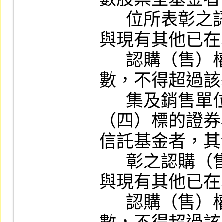
      位所表彰之認購（售）標的證券單位數
與現有其他已在
      認購（售）權證同一標的證券之合計
數，不得超過該
      集及銷售單位總數。

（四）標的證券
信託基金者，其
      彰之認購（售）標的證券受益權單位數
與現有其他已在
      認購（售）權證同一標的證券之合計