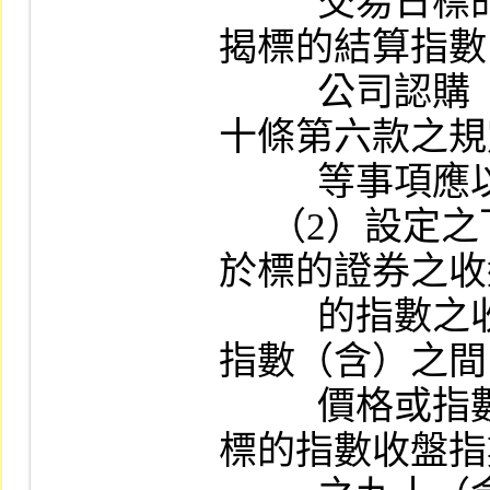
          交易日標的證券之收盤價格計算。前
揭標的結算指數
          公司認購（售）權證上市審查準則第
十條第六款之規
          等事項應以顯著字體說明。

     （2）設定之下（上）限價格或指數應介
於標的證券之收
          的指數之收盤指數與履約價格或履約
指數（含）之間
          價格或指數應達標的證券收盤價格或
標的指數收盤指