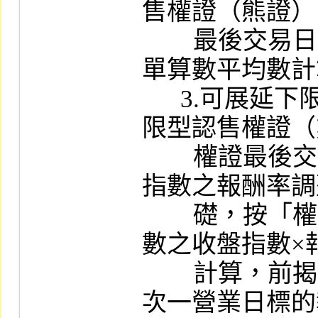
售權證（熊證）
        最後交易日之次一營業日標的指數之簡
單算數平均數計
      3.可展延下限型認購權證（牛證）或上
限型認售權證（
        權證最後交易日之次一營業日標的報酬
指數之報酬率調
        礎，按「權證發行日前一營業日標的指
數之收盤指數×報
        計算，前揭報酬率以「權證最後交易日
次一營業日標的