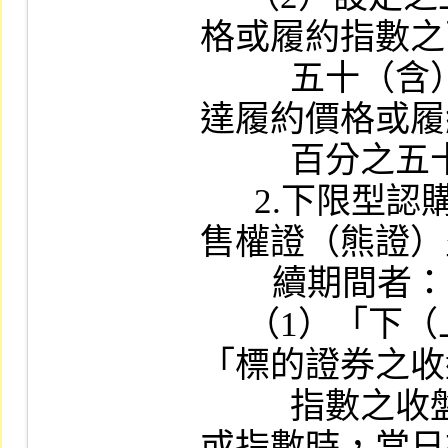
格或履約指數之
          五十（含）以上；下限價格或指數應
達履約價格或履
          百分之五十（含）以下。

      2.下限型認購權證（牛證）或上限型認
售權證（熊證）
        續期間者：

     （1）「下（上）限之價格或指數」、
「標的證券之收
          指數之收盤指數達到下（上）限價格
或指數時，當日