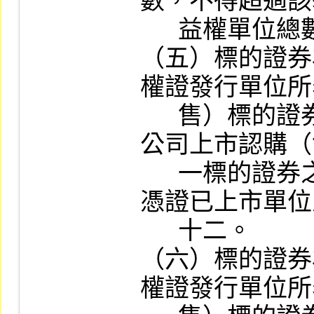
數，不得超過該
      益權單位總數之百分之五十。

（五）標的證券
權證發行單位所
      售）標的證券單位數與現有其他已在本
公司上市認購（
      一標的證券之合計數，不得超過該存託
憑證已上市單位
      十二。

（六）標的證券
權證發行單位所