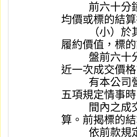
          前六十分鐘內成交價格之簡單算數平
均價或標的結算
          （小）於其履約價格或履約指數為有
履約價值，標的
          盤前六十分鐘內無成交價格者，按最
近一次成交價格
          有本公司營業細則第五十八條之三第
五項規定情事時
          間內之成交價格或指數應一併列入計
算。前揭標的結
          依前款規定計算。
