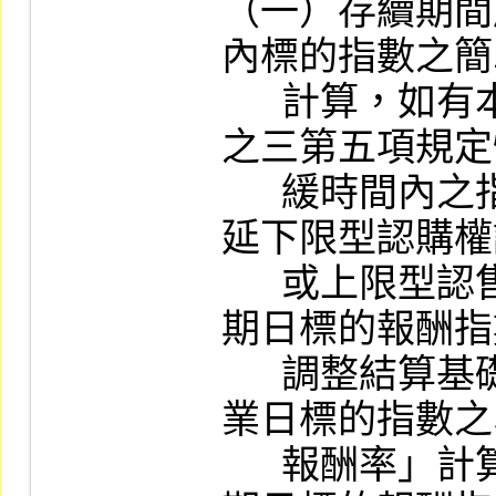
（一）存續期間
內標的指數之簡
      計算，如有本公司營業細則第五十八條
之三第五項規定
      緩時間內之指數應一併列入計算。可展
延下限型認購權
      或上限型認售權證（熊證）係以權證到
期日標的報酬指
      調整結算基礎，按「權證發行日前一營
業日標的指數之
      報酬率」計算，前揭報酬率以「權證到