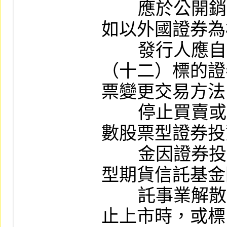
        應於公開銷售說明書以顯著字體說明。
如以外國證券為
        發行人應自行訂定調整公式。

（十二）標的證
票變更交易方法
        停止買賣或終止上市情事時，或標的指
數股票型證券投
        金因證券投資信託事業、標的指數股票
型期貨信託基金
        託事業解散、破產或撤銷核准等原因終
止上市時，或標