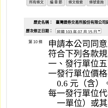
所有條文
編 章 節
條文檢索
條號查詢
歷史名稱：
臺灣證券交易所股份有限公司認購（
歷次修正日期：
申請本公司同意
第 10 條
符合下列各款規
一、發行單位五
一發行單位價格
    0.6 元（含）。非指數型權證由發行人於
每一發行單位代
    一單位）或其組合，至每一百發行單位代