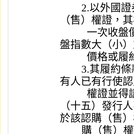
        2.以外國證券或指數為標的之認購
（售）權證，其
          一次收盤價格或標的指數最近一次收
盤指數大（小）
          價格或履約指數為有履約價值。

        3.其履約條款訂為現金結算者，視為持
有人已有行使認
          權證並得請求履約之意思表示。

（十五）發行人
於該認購（售）
        購（售）權證或其他證券之條款。
