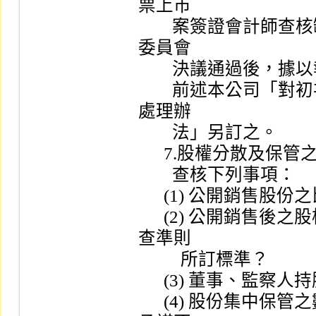
票上市

        案簽證會計師查核缺失處理辦法」規定情事，應提請審議
委員會

        決議通過後，據以執行。

        前述本公司「對初次申請股票上市案簽證會計師查核缺失
處理辦

        法」另訂之。

      7.股權分散及保管之承諾：

        查核下列事項：

      (1) 公開銷售股份之比率是否符合本公司之規定？

      (2) 公開銷售後之股權分散是否符合本公司有價證券上市審
查準則

          所訂標準？

      (3) 董事、監察人持股比例是否符合主管機關之規定？

      (4) 股份集中保管之數額，占已發行總股份之比率等事項之