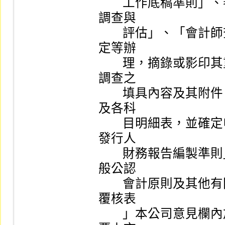
        工作底稿準則」、審計準則公報第五號「內部會計控制之
調查與

        評估」、「會計師查核簽證財務報表規則」及其他相關規
定等辦

        理，摘錄或影印其重要紀述或不尋常事項，檢視股票上市
調查之

        填具內容及其附件，最近三年度會計師查核報告書、附註
及各科

        目明細表，並確定申請公司財務報表之內容均符合「證券
發行人

        財務報告編製準則」、「證券商財務報告編製準則」、一
般公認

        會計原則及其他有關法令之規定後，於「會計師簽證作業
覆核表

        」本公司意見欄內加註意見，如有本公司「對初次申請股