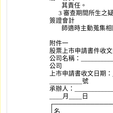
        其責任。                                                

      3 審查期間所生之疑慮，應洽請申請公司、證券承銷商及
簽證會計

        師適時主動蒐集相關資料並提供說明。

附件一

股票上市申請書件收文
公司名稱：___________
公司

上市申請書收文日期：__
__________號

承辦人：___________
____月____日

┌─────────────
│名                        