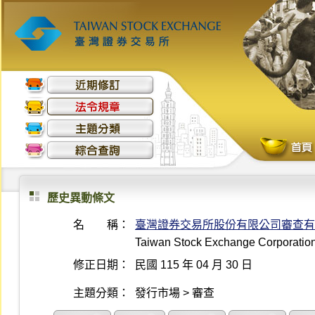
歷史異動條文
名 稱：
臺灣證券交易所股份有限公司審查有
Taiwan Stock Exchange Corporation 
修正日期：
民國 115 年 04 月 30 日
主題分類：
發行市場 > 審查