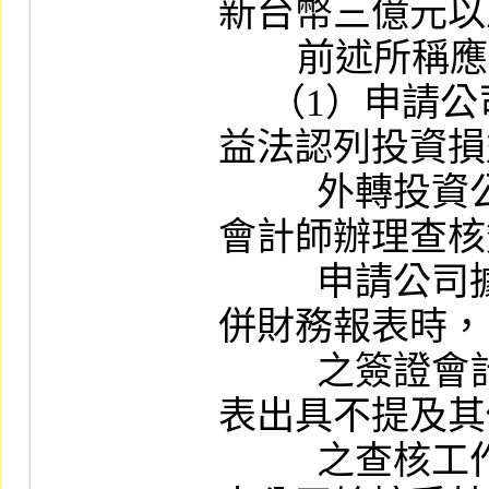
新台幣三億元以
        前述所稱應符合有關規定係指：

     （1）申請公司對該海外轉投資公司採權
益法認列投資損
          外轉投資公司之財務報表若係由其他
會計師辦理查核
          申請公司據以認列投資損益或編製合
併財務報表時，
          之簽證會計師須對申請公司之財務報
表出具不提及其
          之查核工作之無保留意見查核報告，