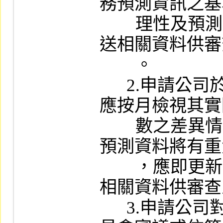
務預測資訊之基
        理性及預測達成可能性詳予評估，並檢
送相關資料供審
        。

      2.申請公司於財務預測資訊涵蓋期間，
應按月檢視其實
        數之差異情形，若發現有重大差異或原
預測資料將有重
        ，應即更新（正）財務預測資訊並檢送
相關資料供審查
      3.申請公司對提請有價證券上市審議委