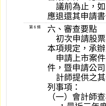
    議前為止，如未能於前揭期限內檢送者，
應退還其申請書
六、審查要點

第 6 條
    初次申請股票上市案件之審查，一律適用
本項規定，承辦
    申請上市案件後，應就申請文件及其附
件，暨申請公司
    計師提供之其他資料進行審查，並注意下
列事項：

（一）會計師查