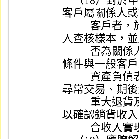
    （18）對於申請公司最近二年度新增銷貨
客戶屬關係人或
          客戶者，於執行審查時應將該客戶納
入查核樣本，並
          否為關係人、與新增客戶之買賣合約
條件與一般客戶
          資產負債表日前後是否發生鉅額或不
尋常交易、期後
          重大退貨及期後收款情形有無異常，
以確認銷貨收入
          合收入實現原則。
