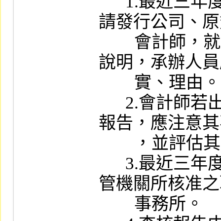
      1.最近三年度如有更換簽證會計師，應
請發行公司、原
        會計師，就更換會計師之理由提出書面
說明，承辦人員
        實、理由。

      2.會計師若出具無保留意見以外之查核
報告，應注意其
        ，並評估其對財務報告之影響程度。

      3.最近三年度簽證會計師事務所應為主
管機關所核准之
        事務所。
