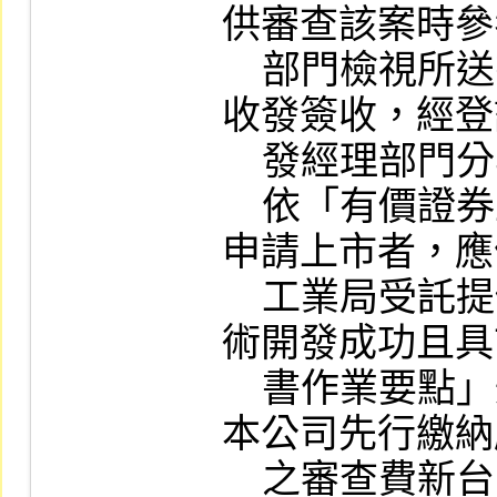
供審查該案時參
    部門檢視所送書件齊全後，送由本公司總
收發簽收，經登
    發經理部門分案承辦依序審查。

    依「有價證券上市審查準則」第五條規定
申請上市者，應
    工業局受託提供係屬科技事業暨產品或技
術開發成功且具
    書作業要點」規定向本公司申請，同時向
本公司先行繳納
    之審查費新台幣伍萬元整，並將副本及相