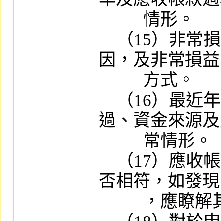
          情形。

    （15）非常損益及鉅額營業外收支之原
因，及非常損益
          方式。

    （16）最近年度以現金認繳之資本形成經
過、資金來源及
          常情形。

    （17）應收帳款之沖轉對象與銷售對象是
否相符，如發現
          ，應瞭解其原因及合理性。
