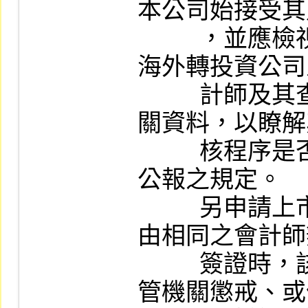
本公司始接受其
          ，並應檢視申請公司之簽證會計師對
海外轉投資公司
          計師及其查核報告所為之評估查證相
關資料，以瞭解
          核程序是否完備並符合我國審計準則
公報之規定。

          另申請上市公司與海外轉投資公司若
由相同之會計師
          簽證時，該會計師最近三年內曾受主
管機關懲戒、或