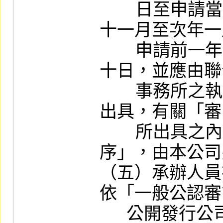
        日至申請當年六月三十日，送件日期在
十一月至次年一
        申請前一年十月一日至申請當年九月三
十日，並應由聯
        事務所之執業會計師二人以上共同審查
出具，有關「審
        所出具之內部控制審查報告作業程
序」，由本公司
（五）承辦人員
依「一般公認審
      公開發行公司建立內部控制制度處理準