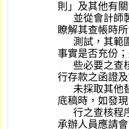
則」及其他有關
      並從會計師製作之有關年度工作底稿中
瞭解其查帳時所
      測試，其範圍、時間、性質及其揭露之
事實是否充份；
      些必要之查核程序（如存貨之監盤、銀
行存款之函證及
      未採取其他替代程序，調閱會計師工作
底稿時，如發現
      行之查核程序不足以達成應有之結論，
承辦人員應請會