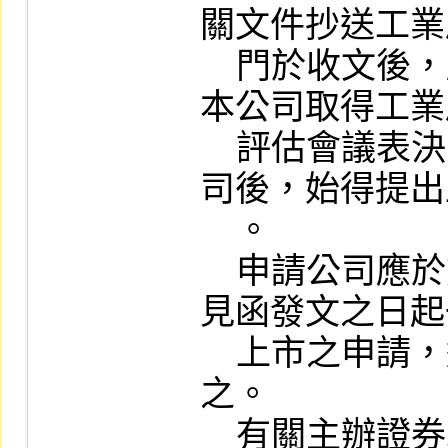
關文件抄送工業
    門於收文後，應函請工業局表示意見，俟
本公司取得工業
    評估會議表決之評估意見，並函知申請公
司後，始得提出
    。

    申請公司應於前開經濟部工業局之評估意
見函發文之日起
    上市之申請，逾期則應向本公司重新申請
之。

    有關主辦證券承銷商輔導股票上市申報受