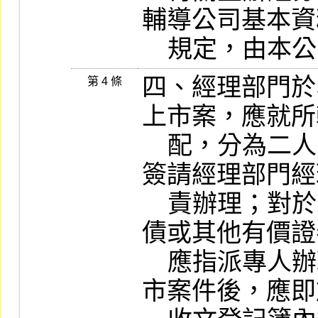
輔導公司基本資
    規定，由
四、經理部門於
第 4 條
上市案，應就所
    配，分為二人或二人以上之專案小組，於
簽請經理部門經
    責辦理；對於已上市公司增資新股及公司
債或其他有價證
    應指派專人辦理，承辦人員於接受分配上
市案件後，應即