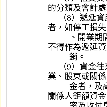
的分類及會計處
     （8）遞延資產：應列為當期費用或損失
者，如停工損失
          、開業期間之虧損、職工福利金等，
不得作為遞延資
          銷。

     （9）資金往來：無息或低利自關係企
業、股東或關係
          金者，及高利貸予關係企業、股東或
關係人鉅額資金
          率及收付息情形。
