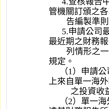
      4.查核報告中應敘明財務報告係依據主
管機關訂頒之各
        告編製準則及一般公認會計原則編製。

      5.申請公司最近一會計年度或申請年度
最近期之財務報
        列情形之一者，其財務報告應符合有關
規定。

     （1）申請公司之稅前純益百分之五十以
上來自單一海外
          之投資收益者。

     （2）單一海外轉投資公司當期稅後損失