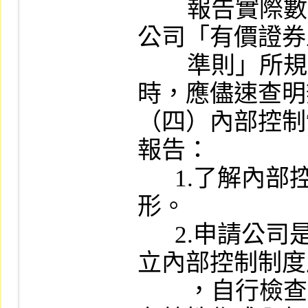
        報告實際數顯有重大差異，且經核有本
公司「有價證券
        準則」所規定各款不宜上市情事之虞
時，應儘速查明
（四）內部控制
報告：

      1.了解內部控制制度之訂定及實施情
形。

      2.申請公司是否依據「公開發行公司建
立內部控制制度
        ，自行檢查內部控制制度設計及執行之