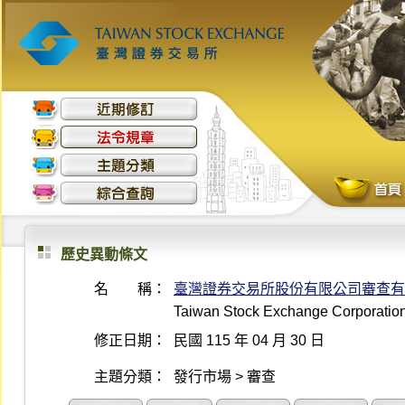
歷史異動條文
名 稱：
臺灣證券交易所股份有限公司審查有
Taiwan Stock Exchange Corporation 
修正日期：
民國 115 年 04 月 30 日
主題分類：
發行市場 > 審查