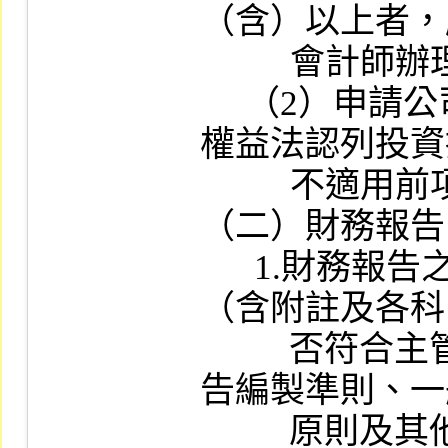
（含）以上者，
          會計師辦理查核簽證。

     （2）申請公司對該海外轉投資公司非採
權益法認列投資
          不適用前項規定。

（二）財務報告
      1.財務報告之編製種類、格式、內容
（含附註及各科
      　否符合主管機關訂頒之各業別財務報
告編製準則、一
      　原則及其他有關法令之規定。
