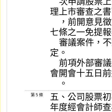
    次申請股票上市案意見徵詢作業要點」辦
理上市審查之書
    ，前開意見徵詢作業要點另訂之。但依第
七條之一免提報
    審議案件，不適用前開外部審議委員規
定。

    前項外部審議委員諮詢意見應於審議委員
會開會十五日前
    。
五、公司股票初
第 5 條
年度經會計師查