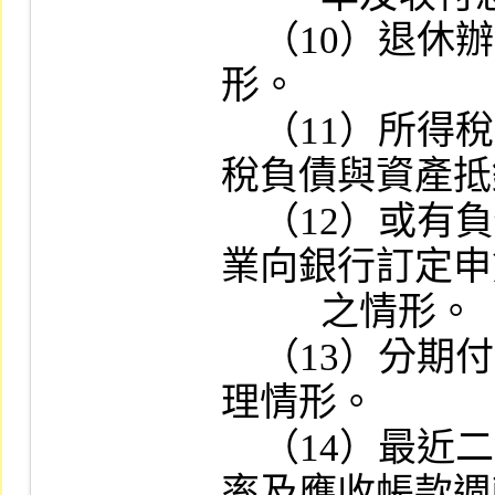
    （10）退休辦法及退休金費用之提列情
形。

    （11）所得稅之會計處理方法及遞延所得
稅負債與資產抵
    （12）或有負債之揭露情形及與其關係企
業向銀行訂定申
          之情形。

    （13）分期付款取得資產及銷貨之會計處
理情形。

    （14）最近二年度銷貨毛利率、存貨週轉
率及應收帳款週