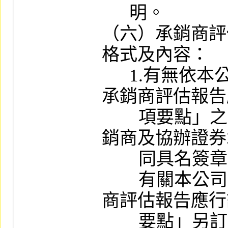
      明。

（六）承銷商評
格式及內容：

      1.有無依本公司「股票初次上市之證券
承銷商評估報告
        項要點」之規定編製，且經主辦證券承
銷商及協辦證券
        同具名簽章。

        有關本公司「股票初次上市之證券承銷
商評估報告應行
        要點」另訂之。
