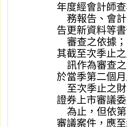
年度經會計師查
    務報告、會計師工作底稿及承銷商評估報
告更新資料等書
    審查之依據；另應於申請公司送件時取得
其截至次季止之
    訊作為審查之參考，並按季洽請申請公司
於當季第二個月
    至次季止之財務預測資訊，直至提請有價
證券上市審議委
    為止，但依第七條之一免提報審議委員會
審議案件，應至