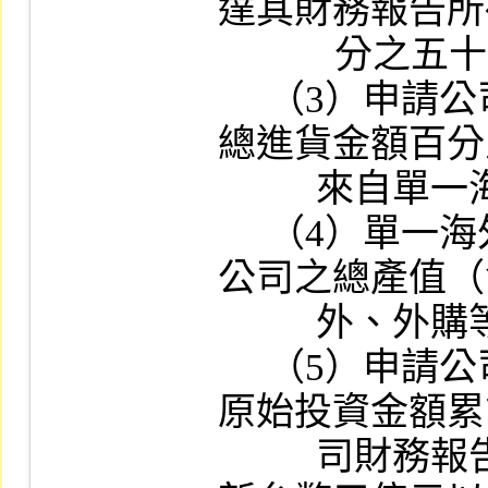
達其財務報告所
     　   分之五十或新台幣一億元以上者。

     （3）申請公司之營業收入或營業毛利或
總進貨金額百分
          來自單一海外轉投資公司者。

     （4）單一海外轉投資公司之產值占申請
公司之總產值（
          外、外購等）百分之五十以上者。

     （5）申請公司對單一海外轉投資公司之
原始投資金額累
          司財務報告所列示股本百分之二十或