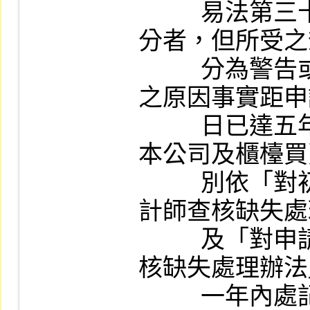
          易法第三十七條第三項規定所為之處
分者，但所受之
          分為警告或申誡，且所受懲戒或處分
之原因事實距申
          日已達五年以上者，不在此限；或經
本公司及櫃檯買
          別依「對初次申請股票上市案簽證會
計師查核缺失處
          及「對申請股票上櫃案簽證會計師查
核缺失處理辦法
          一年內處記缺失次數累計達二次