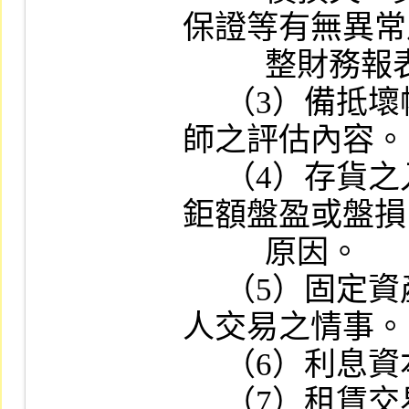
保證等有無異常
          整財務報表。

     （3）備抵壞帳之提列情形及其簽證會計
師之評估內容。

     （4）存貨之入帳基礎與評價方式：若有
鉅額盤盈或盤損
          原因。

     （5）固定資產之重大異常變動有無關係
人交易之情事。

     （6）利息資本化之會計處理情形。

     （7）租賃交易：對營業租賃或資本租賃