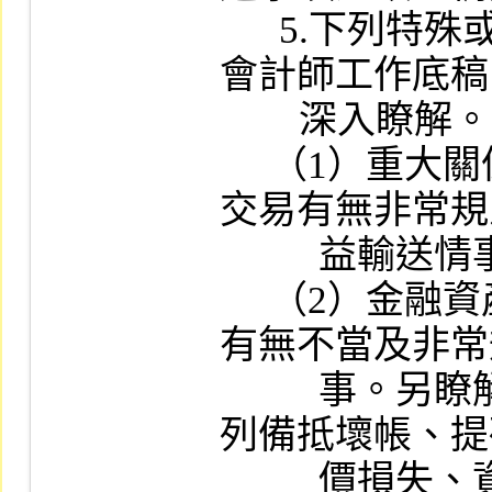
      5.下列特殊或異常情形，承辦人員應就
會計師工作底稿
        深入瞭解。

     （1）重大關係人交易：關係人間之鉅額
交易有無非常規
          益輸送情事者。

     （2）金融資產的分類、互轉及會計處理
有無不當及非常
          事。另瞭解重要子公司之應收款項提
列備抵壞帳、提
          價損失、資金貸與他人及為他人背書