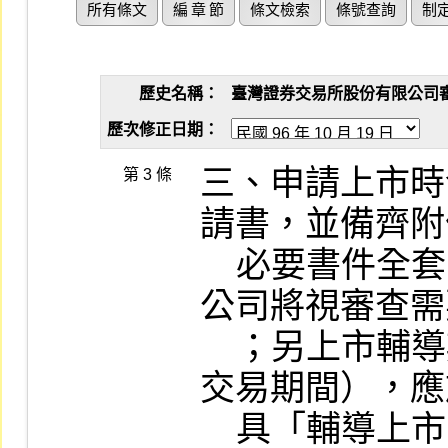
所有條文
編 章 節
條文檢索
條號查詢
制
歷史名稱：
臺灣證券交易所股份有限公司審查有
歷次修正日期：
三、申請上市時
第 3 條
請書，並備齊附
    必要書件全套，至備供查閱書件部分，本
公司將視審查需
    ；另上市輔導期間少於九個月者（含興櫃
交易期間），應
    具「輔導上市時程合理性評估」之說明，