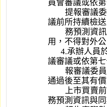
員會審議或依第
        提報審議委員會審議案件經經理部門決
議前所持續檢送
        務預測資訊，應僅係提供上市審查之
用，不得對外公
      4.承辦人員於申請上市案經審議委員會
議審議或依第七
        報審議委員會審議案件經經理部門決議
通過後至其有價
        上市買賣前，若發現申請公司檢送之財
務預測資訊與同