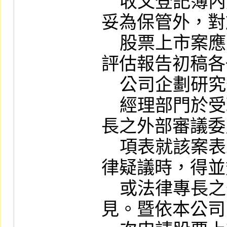
    收文登記簿內簽收；除將申請文件及附件
妥為保管外，對
    股票上市案應另檢具公開說明書及承銷商
評估報告初稿各
    公司企劃研究部公開陳列。

    經理部門於受理案件後，應簽請具產業專
長之外部審議委
    項表就該案表示諮詢意見，遇有財會或法
律疑議時，得並
    或法律專長之外部審議委員表示書面意
見。暨依本公司