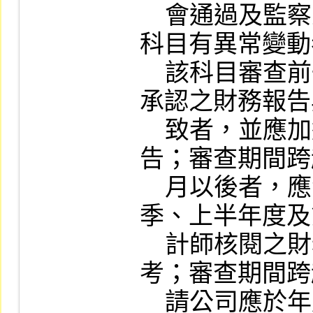
    會通過及監察人承認之財務報告，其會計
科目有異常變動
    該科目審查前一年之財務報告，股東常會
承認之財務報告
    致者，並應加送股東常會承認之財務報
告；審查期間跨
    月以後者，應洽請申請公司加送當年第一
季、上半年度及
    計師核閱之財務報告，以作為審查之參
考；審查期間跨
    請公司應於年度結束後二個月內，加送當