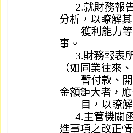
      2.就財務報告作個別及與同業間的綜合
分析，以瞭解其
        獲利能力等之變化趨勢及有無異常情
事。

      3.財務報表所列之會計科目屬性質特殊
（如同業往來、
        暫付款、開辦費、未攤銷費用等），且
金額鉅大者，應
        目，以瞭解其構成內容及分類情形。

      4.主管機關函示財務報表應行調整或改
進事項之改正情