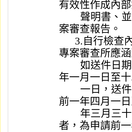
有效性作成內部
        聲明書、並取具會計師無保留意見之專
案審查報告。

      3.自行檢查內部控制制度及會計師執行
專案審查所應涵
        如送件日期在二至四月者，為申請前一
年一月一日至十
        一日，送件日期在五至七月者，為申請
前一年四月一日
        年三月三十一日，送件日期在八至十月
者，為申請前一