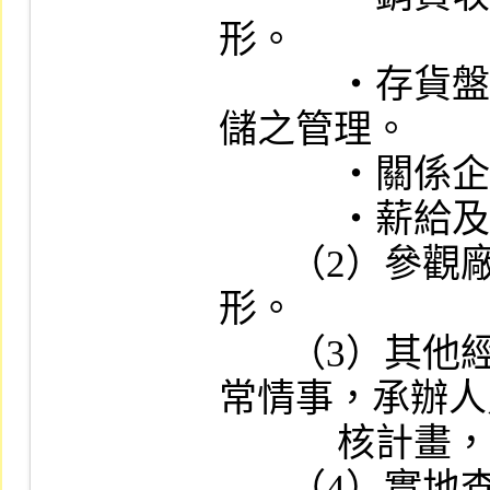
形。

            ‧存貨盤存制度及計價方式，存貨倉
儲之管理。

            ‧關係企業往來情形。

            ‧薪給及福利制度。

       （2）參觀廠房，注意機器設備運轉情
形。

       （3）其他經由書面審查發現之重大異
常情事，承辦人
            核計畫，就相關情事進行查核。

       （4）實地查核之結果應詳載於「實地