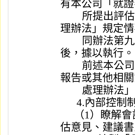
有本公司「就證
        所提出評估報告或其他相關資料缺失處
理辦法」規定情
        同辦法第九條規定，於簽請總經理核定
後，據以執行。

        前述本公司「就證券承銷商所提出評估
報告或其他相關
        處理辦法」另訂之。

      4.內部控制制度：

     （1）瞭解會計師內部控制制度調查與評
估意見、建議書