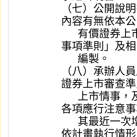
（七）公開說明
內容有無依本公
      有價證券上市用之公開說明書應行記載
事項準則」及相
      編製。

（八）承辦人員
證券上市審查準
      上市情事，及是否已依主管機關函示之
各項應行注意事
      其最近一次增資計畫有無重大變更及未
依計畫執行情形