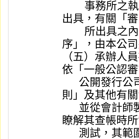
        事務所之執業會計師二人以上共同審查
出具，有關「審
        所出具之內部控制審查報告作業程
序」，由本公司
（五）承辦人員
依「一般公認審
      公開發行公司建立內部控制制度處理準
則」及其他有關
      並從會計師製作之有關年度工作底稿中
瞭解其查帳時所
      測試，其範圍、時間、性質及其揭露之