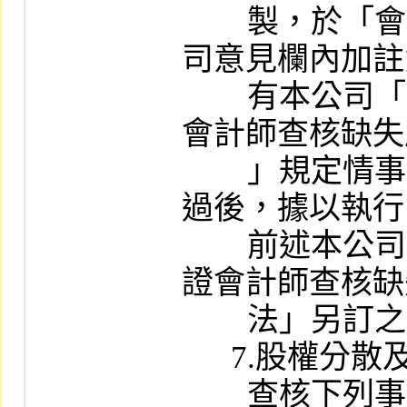
        製，於「會計師簽證作業覆核表」本公
司意見欄內加註
        有本公司「對初次申請股票上市案簽證
會計師查核缺失
        」規定情事，應提請審議委員會決議通
過後，據以執行
        前述本公司「對初次申請股票上市案簽
證會計師查核缺
        法」另訂之。

      7.股權分散及保管之承諾：

        查核下列事項：
