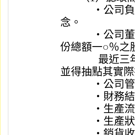
            ‧公司負責人歷年經營之實績及理
念。

            ‧公司董事、監察人及持股超過其股
份總額一○％之股
              最近三年度持股變動情形，必要時
並得抽點其實際
            ‧公司管理與營運方針。

            ‧財務結構與管理政策。

            ‧生產流程。

            ‧生產狀況。

            ‧銷貨收入與成本分析，同業競爭情