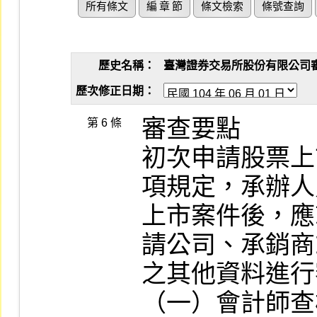
所有條文
編 章 節
條文檢索
條號查詢
歷史名稱：
臺灣證券交易所股份有限公司審查有
歷次修正日期：
審查要點

第 6 條
初次申請股票上
項規定，承辦人
上市案件後，應
請公司、承銷商
之其他資料進行
（一）會計師查