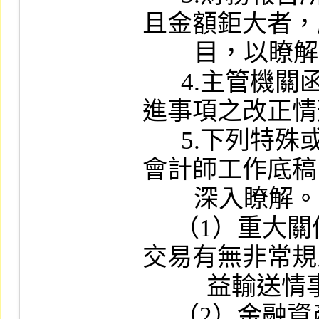
且金額鉅大者，
        目，以瞭解其構成內容及分類情形。

      4.主管機關函示財務報表應行調整或改
進事項之改正情
      5.下列特殊或異常情形，承辦人員應就
會計師工作底稿
        深入瞭解。

     （1）重大關係人交易：關係人間之鉅額
交易有無非常規
          益輸送情事者。

     （2）金融資產的分類、互轉及會計處理