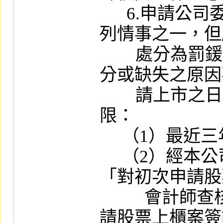
      6.申請公司委任之簽證會計師不得有下
列情事之一，但
        處分為罰鍰、警告或申誡且受懲戒、處
分或缺失之原因
        請上市之日已達五年以上者，不在此
限：

     （1）最近三年內曾受懲戒或處分者。

     （2）經本公司及櫃檯買賣中心分別依
「對初次申請股
          會計師查核缺失處理辦法」及「對申
請股票上櫃案簽