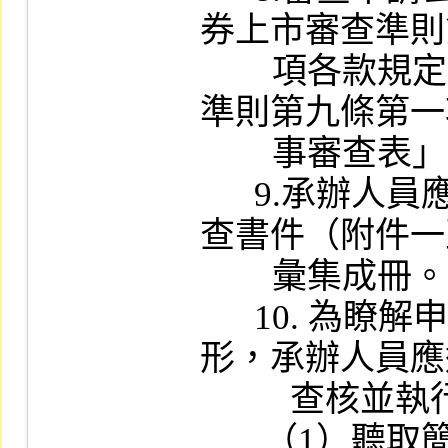
券上市審查準則
        項各款規定之情事，並填具「上市審查
準則第九條第一
        事審查表」（附件六）。

      9.承辦人員應將上開審查資料及有關調
查書件（附件一
        彙集成冊。

      10. 為瞭解申請公司財務業務實際運作情
形，承辦人員應
          查核並執行下列程序：

       （1）聽取簡報了解下列事項：
