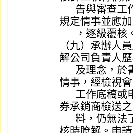
      告與審查工作底稿內詳加敘明，如不符
規定情事並應加
      ，逐級覆核。

（九）承辦人員
解公司負責人歷
      及理念，於書面審查時，如發現有異常
情事，經檢視會
      工作底稿或申請公司、簽證會計師及證
券承銷商檢送之
      料，仍無法了解其全貌者，應於實地查
核時瞭解。申請