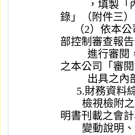
          ，填製「內部控制制度之書面審查紀
錄」（附件三）
     （2）依本公司「審閱會計師所出具之內
部控制審查報告
          進行審閱，並填具該作業程序附件二
之本公司「審閱
          出具之內部控制審查報告意見表」。

      5.財務資料綜合分析：

        檢視檢附之相關產業調查報告、公開說
明書刊載之會計
        變動說明、會計師永久檔案之分析用資