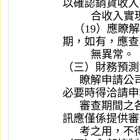
以確認銷貨收入
          合收入實現原則。

    （19）應瞭解關係企業應收款項有無逾
期，如有，應查
          無異常。

（三）財務預測
      瞭解申請公司財務預測資訊編製情形，
必要時得洽請申
      審查期間之各季財務預測資訊，該等資
訊應僅係提供審
      考之用，不得對外公開或揭露。
