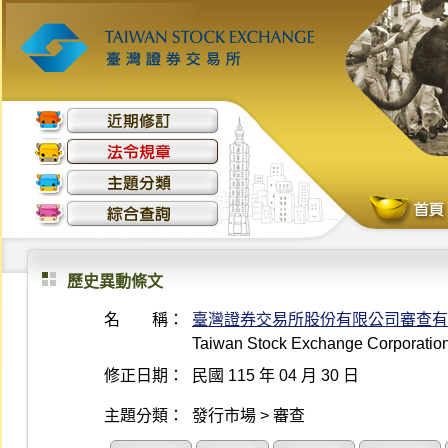
歷史異動條文
名 稱：
臺灣證券交易所股份有限公司審查有
Taiwan Stock Exchange Corporation 
修正日期：
民國 115 年 04 月 30 日
主題分類：
發行市場 > 審查