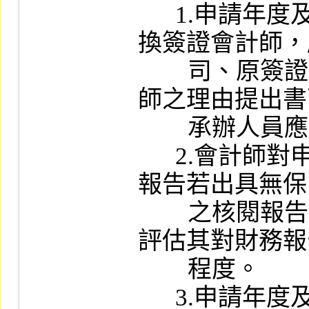
      1.申請年度及最近三個會計年度如有更
換簽證會計師，
        司、原簽證及繼任會計師，就更換會計
師之理由提出書
        承辦人員應了解事實、理由。

      2.會計師對申請年度最近期之期中財務
報告若出具無保
        之核閱報告，應注意其事實、理由，並
評估其對財務報
        程度。

      3.申請年度及最近三個會計年度簽證會