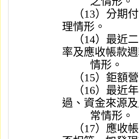
          之情形。

    （13）分期付款取得資產及銷貨之會計處
理情形。

    （14）最近二年度銷貨毛利率、存貨週轉
率及應收帳款週
          情形。

    （15）鉅額營業外收支之原因。

    （16）最近年度以現金認繳之資本形成經
過、資金來源及
          常情形。

    （17）應收帳款之沖轉對象與銷售對象是