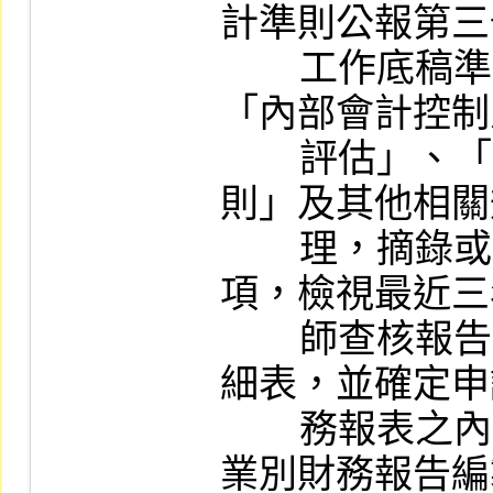
計準則公報第三
        工作底稿準則」、審計準則公報第五號
「內部會計控制
        評估」、「會計師查核簽證財務報表規
則」及其他相關
        理，摘錄或影印其重要紀述或不尋常事
項，檢視最近三
        師查核報告書、附註及重要會計項目明
細表，並確定申
        務報表之內容均符合主管機關訂頒之各
業別財務報告編