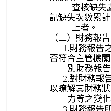
          查核缺失處理辦法」規定於一年內處
記缺失次數累計
          上者。

（二）財務報告
      1.財務報告之編製種類、格式、內容是
否符合主管機關
        別財務報告編製準則規定。

      2.對財務報告及其與同業間綜合分析，
以瞭解其財務狀
        力等之變化趨勢及有無異常情事。

      3.財務報告所列之會計項目屬性質特殊