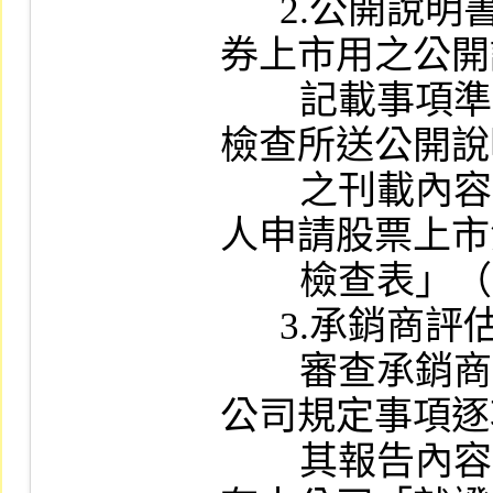
      2.公開說明書：依據「初次申請有價證
券上市用之公開
        記載事項準則」及相關法令之規定逐項
檢查所送公開說
        之刊載內容，並覆核律師出具之「發行
人申請股票上市
        檢查表」（附件二）。

      3.承銷商評估報告：

        審查承銷商評估報告，視其是否依照本
公司規定事項逐
        其報告內容是否有具體明確之結論，如