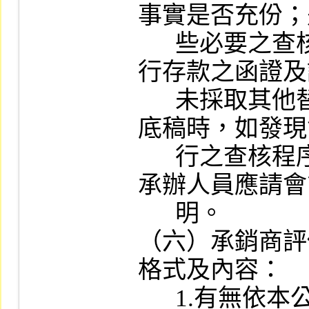
事實是否充份；
      些必要之查核程序（如存貨之監盤、銀
行存款之函證及
      未採取其他替代程序，調閱會計師工作
底稿時，如發現
      行之查核程序不足以達成應有之結論，
承辦人員應請會
      明。

（六）承銷商評
格式及內容：

      1.有無依本公司「股票初次上市之證券