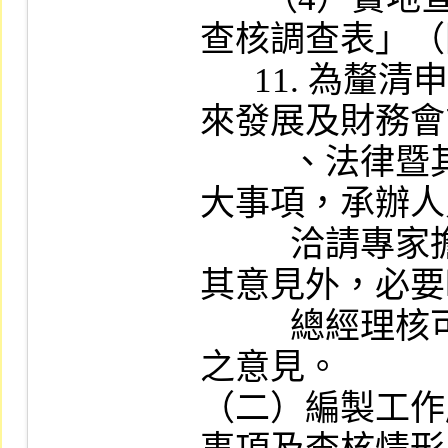
查核調查表」（
      11. 為釐清申請公司所處產業之現況、未
來發展及財務會
          、法律暨其行業營運所衍生之其他重
大事項，承辦人
          洽請專家擔任外部審議委員，並洽詢
其意見外，必要
          總經理核可就相關議題咨詢相關專家
之意見。

（二）編製工作