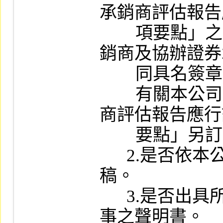
承銷商評估報告
        項要點」之規定編製，且經主辦證券承
銷商及協辦證券
        同具名簽章。

        有關本公司「股票初次上市之證券承銷
商評估報告應行
        要點」另訂之。

      2.是否依本公司相關規定編製工作底
稿。

      3.是否出具所載事項絕無虛偽、隱匿情
事之聲明書。
