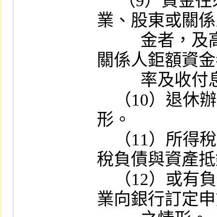
     （9）資金往來：無息或低利自關係企
業、股東或關係
          金者，及高利貸予關係企業、股東或
關係人鉅額資金
          率及收付息情形。

    （10）退休辦法及退休金費用之提列情
形。

    （11）所得稅之會計處理方法及遞延所得
稅負債與資產抵
    （12）或有負債之揭露情形及與其關係企
業向銀行訂定申