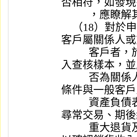
否相符，如發現
          ，應瞭解其原因及合理性。

    （18）對於申請公司最近二年度新增銷貨
客戶屬關係人或
          客戶者，於執行審查時應將該客戶納
入查核樣本，並
          否為關係人、與新增客戶之買賣合約
條件與一般客戶
          資產負債表日前後是否發生鉅額或不
尋常交易、期後
          重大退貨及期後收款情形有無異常，