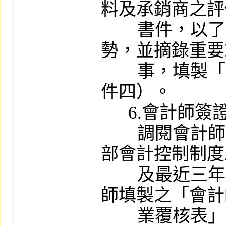
料及承銷商之評
        書件，以了解評估其財務狀況與變化趨
勢，並摘錄重要
        事，填製「財務資料綜合分析表」（附
件四）。

      6.會計師簽證作業及財務報告：

        調閱會計師永久性檔案，最近年度之內
部會計控制制度
        及最近三年度查核工作底稿，覆核會計
師填製之「會計
        業覆核表」（附件五）視其是否依照審