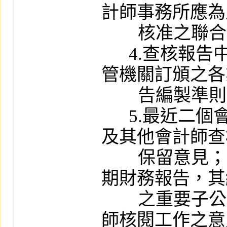
計師事務所應為
        核准之聯合會計師事務所。

      4.查核報告中應敘明財務報告係依據主
管機關訂頒之各
        告編製準則編製。

      5.最近二個會計年度會計師應出具不提
及其他會計師查
        保留意見；會計師核閱之申請年度最近
期財務報告，其
        之重要子公司，應出具不提及其他會計
師核閱工作之意