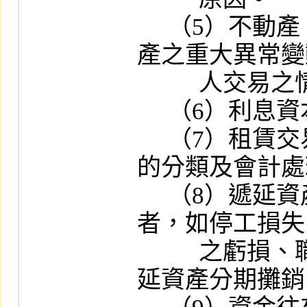
     （5）不動產、廠房及設備與投資性不動
產之重大異常變
          人交易之情事。

     （6）利息資本化之會計處理情形。

     （7）租賃交易：對營業租賃或融資租賃
的分類及會計處
     （8）遞延資產：應列為當期費用或損失
者，如停工損失
          之虧損、職工福利金等，不得作為遞
延資產分期攤銷