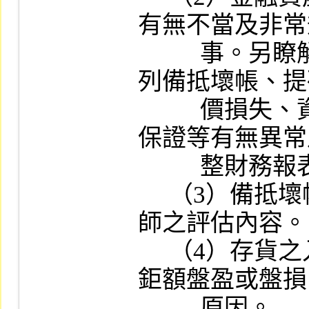
有無不當及非常
          事。另瞭解重要子公司之應收款項提
列備抵壞帳、提
          價損失、資金貸與他人及為他人背書
保證等有無異常
          整財務報表。

     （3）備抵壞帳之提列情形及其簽證會計
師之評估內容。

     （4）存貨之入帳基礎與評價方式：若有
鉅額盤盈或盤損
          原因。
