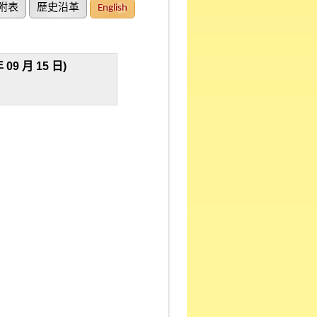
附表
歷史沿革
English
 月 15 日)