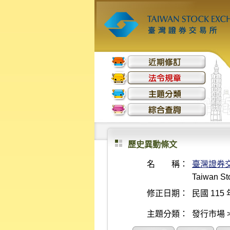
歷史異動條文
名 稱：
臺灣證券
Taiwan Sto
修正日期：
民國 115 
主題分類：
發行市場 