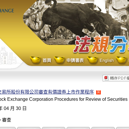
交易所股份有限公司審查有價證券上市作業程序
英
ck Exchange Corporation Procedures for Review of Securities 
年 04 月 30 日
> 審查