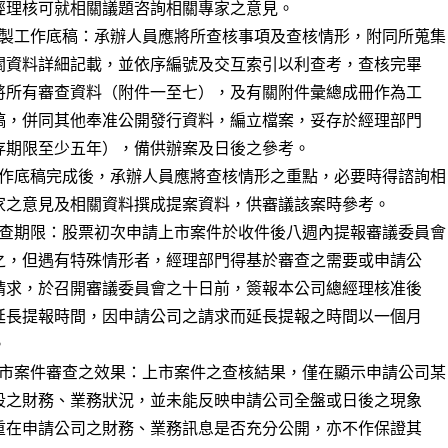
製工作底稿：承辦人員應將所查核事項及查核情形，附同所蒐集

作底稿完成後，承辦人員應將查核情形之重點，必要時得諮詢相

查期限：股票初次申請上市案件於收件後八週內提報審議委員會

市案件審查之效果：上市案件之查核結果，僅在顯示申請公司某
