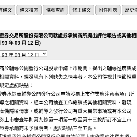
有條文
條文檢索
條號查詢
修正條文
附件附表
歷史
證券交易所股份有限公司就證券承銷商所提出評估報告或其他相
 93 年 03 月 12 日)
商於輔導公開發行公司股票申請上市期間，提出之輔導進度與成

相關資料，經發現有下列缺失之情事者，本公司得視其情節輕重

規定處記缺點：

「證券承銷商輔導公開發行公司申請股票上市作業應注意事項」所

按「證券承銷商輔導公開發行公司申請股票上市作業應注意事項」
