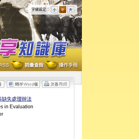
字級設定：
料缺失處理辦法
s in Evaluation
er