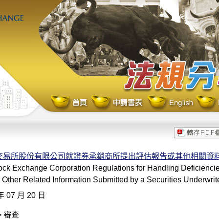
交易所股份有限公司就證券承銷商所提出評估報告或其他相關資
ck Exchange Corporation Regulations for Handling Deficiencie
 Other Related Information Submitted by a Securities Underwrit
年 07 月 20 日
> 審查