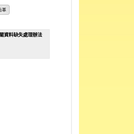
沿革
關資料缺失處理辦法