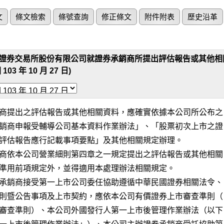
文
條文檢索
條號查詢
修正條文
附件附表
歷史沿革
證券交易所股份有限公司就證券承銷商所提出評估報告或其他相
 103 年 10 月 27 日)
商提出之評估報告或其他相關資料，應確實依據本公司所公布之

銷商申報受輔導公司基本資料作業辦法」、「股票初次上市之證

評估報告應行記載事項要點」及其他相關規定辦理。

商依本公司營業細則第四章之一規定提出之評估報告或其他相關

準用前項規定外，並得適用本處理辦法相關規定。

承銷商接受第一上市公司委任協助遵循中華民國證券相關法令、

則暨公告事項及上市契約，應依本公司有價證券上市審查準則（

審查準則）、本公司外國發行人第一上市後管理作業辦法（以下
