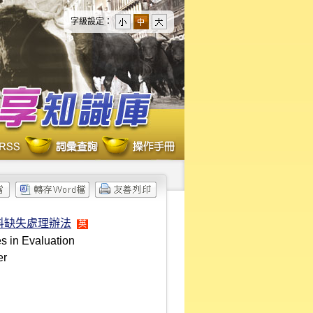
字級設定：
料缺失處理辦法
英
s in Evaluation
er