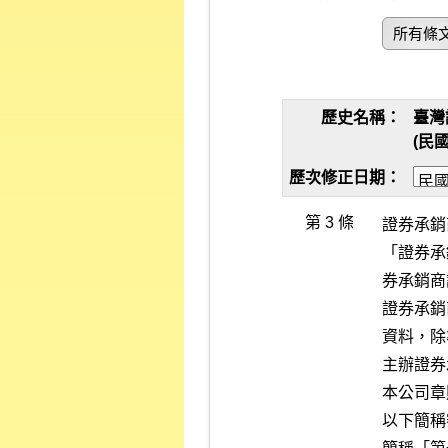
所有條
歷史名稱：
臺灣
(民國
歷次修正日期：
第 3 條
證券承銷
「證券承
券承銷商
證券承銷
資料，除
主辦證券
本公司章
以下簡稱