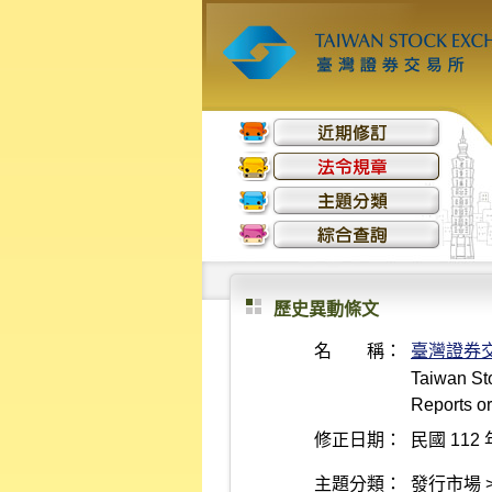
歷史異動條文
名 稱：
臺灣證券
Taiwan Sto
Reports or
修正日期：
民國 112 
主題分類：
發行市場 