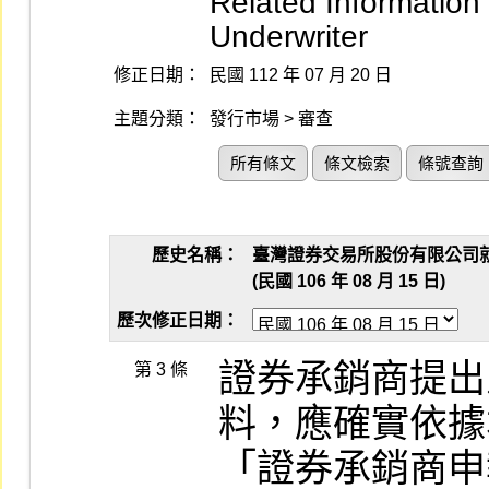
Related Information
Underwriter
修正日期：
民國 112 年 07 月 20 日
主題分類：
發行市場 > 審查
所有條文
條文檢索
條號查詢
歷史名稱：
臺灣證券交易所股份有限公司
(民國 106 年 08 月 15 日)
歷次修正日期：
證券承銷商提出
第 3 條
料，應確實依據
「證券承銷商申