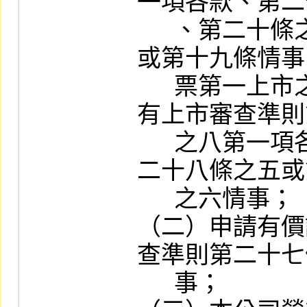
一項各款、第二
      、第二十條之一第二項、違反第十八條
或第十九條情事
      票第一上市之外國發行人或其從屬公司
有上市審查準則
      之八第一項各款、外國發行人有違反第
二十八條之五或
      之六情事；

（二）申請有價
查準則第二十七
      事；
