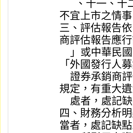
      、十一、十二款或第十八、十九條所訂
不宜上市之情事
三、評估報告依
商評估報告應行
    」或中華民國證券商業同業公會訂定之
「外國發行人募
    證券承銷商評估報告應行記載事項要點」
規定，有重大遺
    處者，處記缺點五點。

四、財務分析明
當者，處記缺點