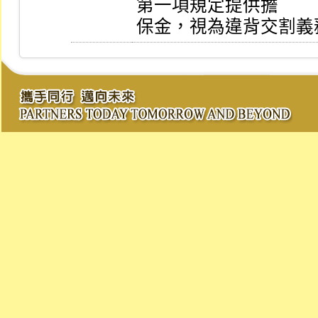
第一項規定提供擔

保金，視為違背交割義