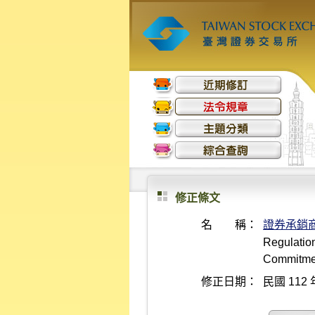
修正條文
名 稱：
證券承銷
Regulation
Commitme
修正日期：
民國 112 