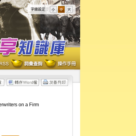
字級設定：
rwriters on a Firm