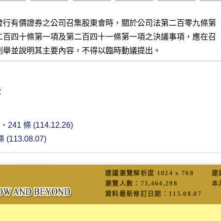
發行有價證券之公司召集股東會時，關於公司法第二百零九條第

二百四十條第一項及第二百四十一條第一項之決議事項，應在召

列舉並說明其主要內容，不得以臨時動議提出。
號
41 條 (114.12.26)
113.08.07)
建議瀏覽解析度 1024 x 768
建
瀏覽人數：
73,464,298
本
資料最新修訂日期：
115.08.07