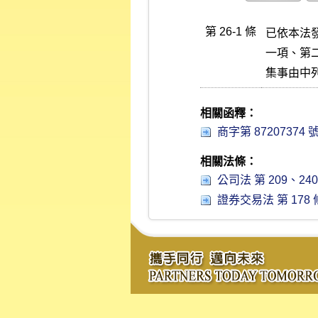
第 26-1 條
已依本法
一項、第
集事由中
相關函釋：
商字第 87207374 
相關法條：
公司法 第 209、240、2
證券交易法 第 178 條 (