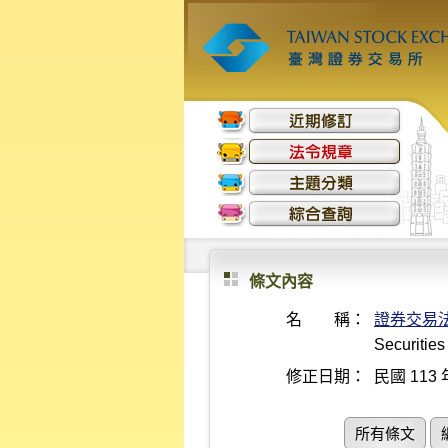
條文內容
名 稱：
證券交易
Securitie
修正日期：
民國 113 
所有條文