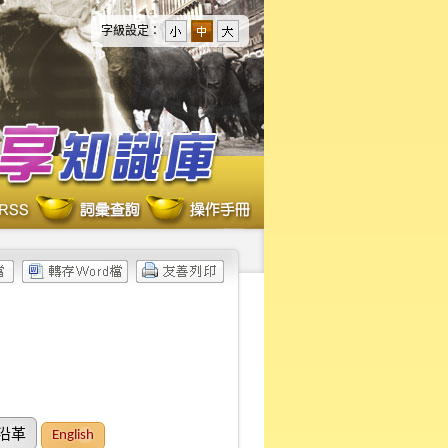
字級設定：
沿革
English