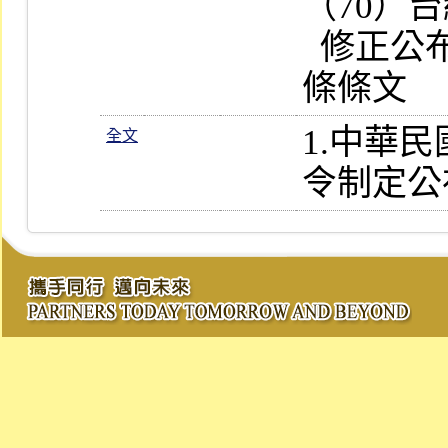
（70）台
  修正公布第 3、17、28、95、156 
1.中華
全文