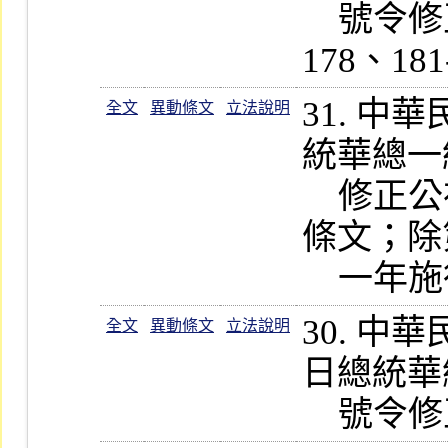
    號令修正公布第 14-4、14-5、
31. 
全文
異動條文
立法說明
統華總一經字
    修正公布第 43-1、178-1、183 條
條文；除第
30. 
全文
異動條文
立法說明
日總統華總一