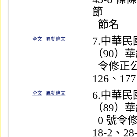
節

7.中華
全文
異動條文
（90）華總
  令修正公布第 25、27、43、113、
6.中華
全文
異動條文
（89）華總
  0 號令修正公布第 3、6、8、15、
18-2、2