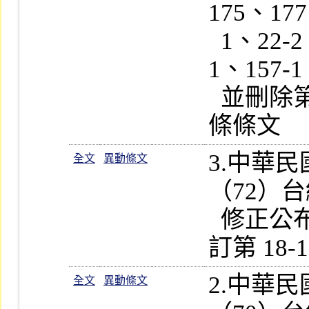
175、17
  1、22-2、26-1、26-2、28-1、43-
1、157-1
  並刪除第 9、52、101、176、182 
3.中華
全文
異動條文
（72）台
  修正公布第 37、157  條條文；並增
2.中華
全文
異動條文