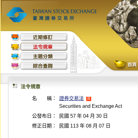
法令規章
名 稱：
證券交易法
英
Securities and Exchange Act
公發布日：
民國 57 年 04 月 30 日
修正日期：
民國 113 年 08 月 07 日