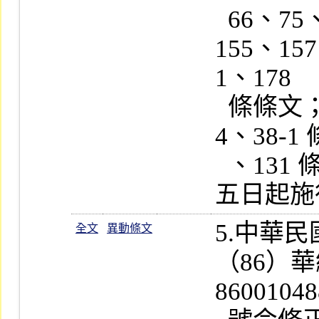
  66、75、89、126、128、138、
155、15
1、178

  條條文；增訂第 18-3、28-2～28-
4、38-1
  、131 條條文；並自九十年一月十
5.中華
全文
異動條文
（86）
86001048