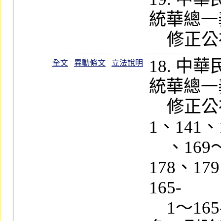
統華總一義字
18. 
全文
異動條文
立法說明
統華總一義字
    修正公布第 4、14、22、36、38-
1、141、
    、169～171、174～175、177、
178、17
165-

    1～165-3  條條文及第五章之一章