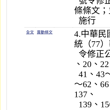
  號令修正公布第 54、95、128、183 
條條文；
4.中華
全文
異動條文
統（77）
  令修正公布第 6、7、17、18、18-1 
、20、22
  41、43～45、51、53、54、56、60
～62、66
137、

  139、150、155、157、163、171～