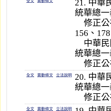
21. 
全文
異動條文
統華總一義字
    修正公布第 20-1、43-1、43-3、
156、17
    中華民國一百零四年七月一日總
統華總一義字
20. 
全文
異動條文
立法說明
統華總一義字
19. 
全文
異動條文
立法說明