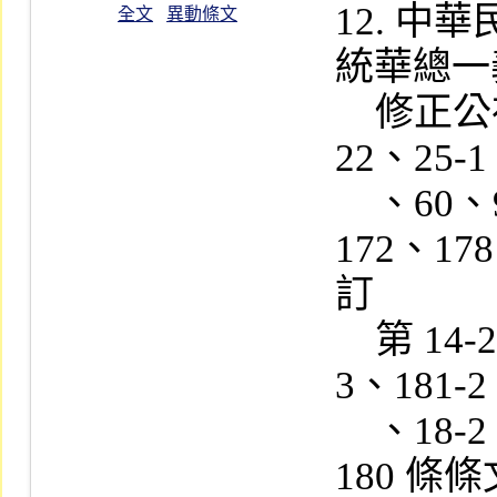
12. 
全文
異動條文
統華總一義字
    修正公布第 3、6、14、18、20、
22、25-
    、60、95、155、156、157-1、
172、17
訂

    第 14-2～14-5、20-1、21-1、26-
3、181-
    、18-2、18-3、28、73、76～78、
180 條條