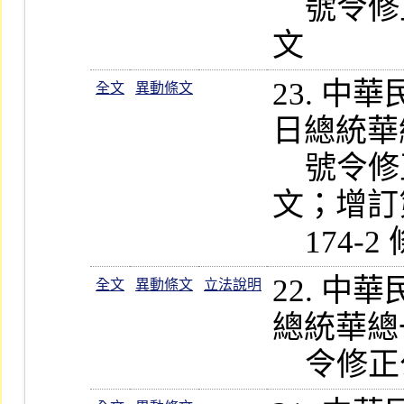
    號令修正公布第 14-2、178  條條
23. 
全文
異動條文
日總統華總一
    號令修正公布第 171、172 條條
文；增訂第
22. 
全文
異動條文
立法說明
總統華總一義