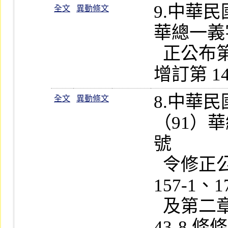
9.中華
全文
異動條文
華總一義字第
  正公布第 30、37、178  條條文；並
8.中華
全文
異動條文
（91）華總
號

  令修正公布第 7、20、22、43-1、
157-1、
  及第二章章名；並增訂第 43-2～
43-8