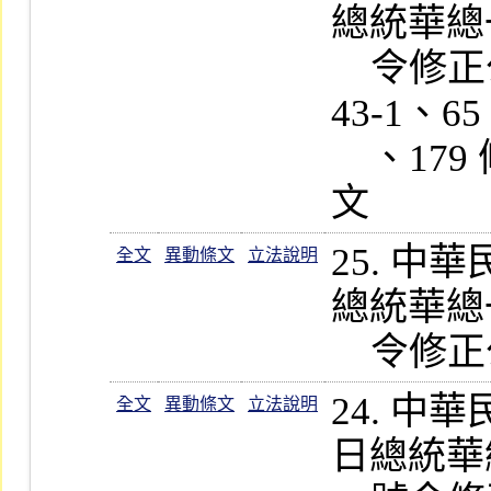
總統華總一經
    令修正公布第 14-5、28-2、39、
43-1、65
    、179 條條文；增訂第 178-1  條條
25. 
全文
異動條文
立法說明
總統華總一經
24. 
全文
異動條文
立法說明
日總統華總一