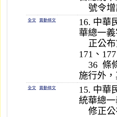
16. 
全文
異動條文
華總一義字第
    正公布第 21-1、36、157-1、
171、17
    36  條條文自一百零一年一月一日
15. 
全文
異動條文
統華總一義字