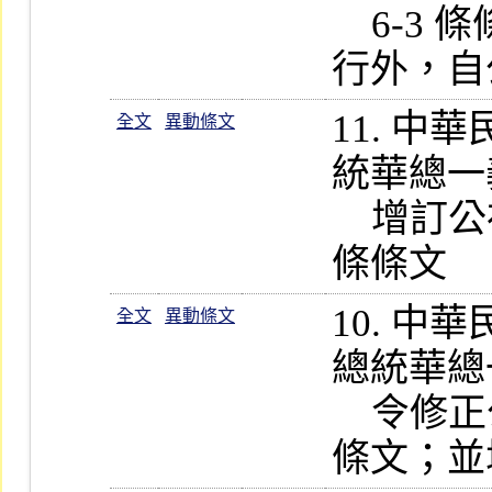
    6-3 條條文自九十六年一月一日施
11. 
全文
異動條文
統華總一義字
    增訂公布第 174-1、174-2、181-1  
10. 
全文
異動條文
總統華總一義
    令修正公布第 171、174、178  條