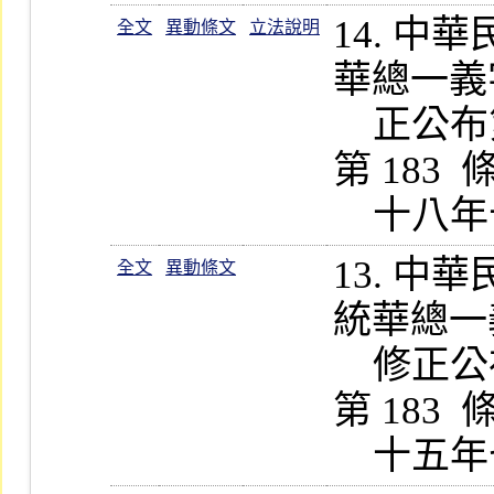
14. 
全文
異動條文
立法說明
華總一義字第
    正公布第 43-5、183  條條文；依
第 183 
13. 
全文
異動條文
統華總一義字
    修正公布第 171、183 條條文；依
第 183 