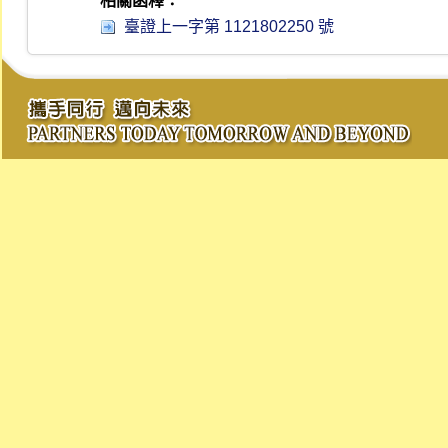
相關函釋：
臺證上一字第 1121802250 號