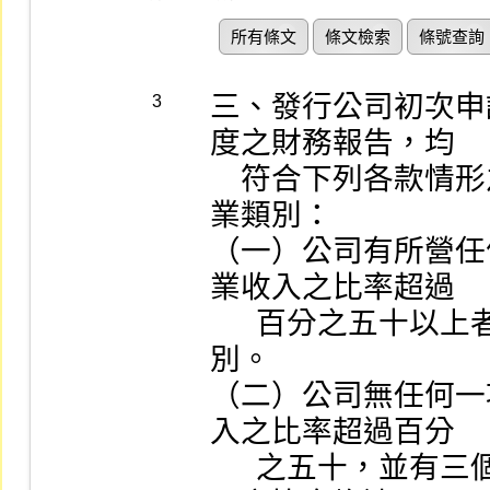
所有條文
條文檢索
條號查詢
三、發行公司初次申
3
度之財務報告，均

    符合下列各款情形之一者，應依各該款規定劃分其產
業類別：

（一）公司有所營任
業收入之比率超過

      百分之五十以上者，以該項業務為其上市產業類
別。

（二）公司無任何一
入之比率超過百分

      之五十，並有三個部門之營業收入占其全部營業收