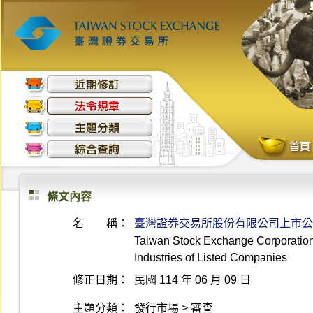
條文內容
名 稱：
臺灣證券交易所股份有限公司上市公
Taiwan Stock Exchange Corporation 
Industries of Listed Companies
修正日期：
民國 114 年 06 月 09 日
主題分類：
發行市場 > 審查