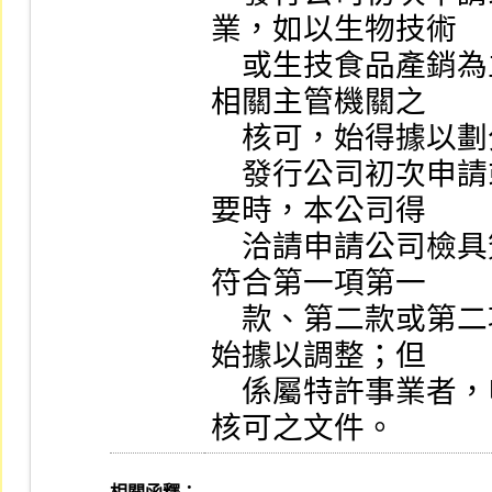
業，如以生物技術

    或生技食品產銷為主要業務者，需取得衛生福利部等
相關主管機關之

    核可，始得據以劃分為生技醫療業。

    發行公司初次申請或上市公司申請調整產業類別，必
要時，本公司得

    洽請申請公司檢具簽證會計師出具營業收入產生方式
符合第一項第一

    款、第二款或第二項規定之評估意見，經檢視合理後
始據以調整；但

    係屬特許事業者，申請時應檢附其目的事業主管機關
核可之文件。