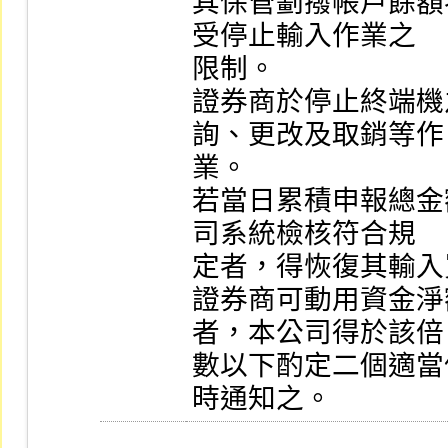
其保管劃撥帳戶餘額
受停止輸入作業之

限制。

證券商於停止終端機
詢、更改及取銷等作

業。

若當日累積申報總金
司系統檢核符合規

定者，得恢復其輸入
證券商可動用資金淨
者，本公司得於該倍

數以下酌定二個適當
時通知之。