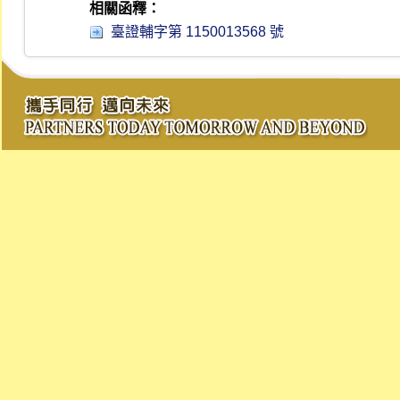
相關函釋：
臺證輔字第 1150013568 號