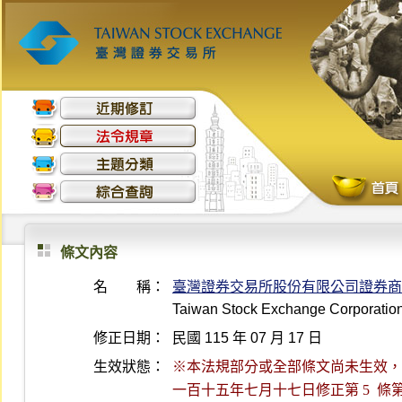
條文內容
名 稱：
臺灣證券交易所股份有限公司證券商
Taiwan Stock Exchange Corporation D
修正日期：
民國 115 年 07 月 17 日
生效狀態：
※本法規部分或全部條文尚未生效，最後生
一百十五年七月十七日修正第 5  條第 