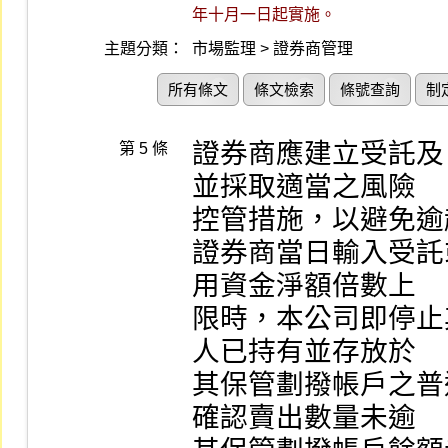
年十月一日起實施。
主題分類：
市場監理 > 證券商管理
所有條文
條文檢索
條號查詢
制
證券商應建立受託及
第 5 條
並採取適當之風險

控管措施，以避免逾
證券商當日輸入受託
用資金淨額倍數上

限時，本公司即停止
人已持有並存放於

其保管劃撥帳戶之普
確認賣出數量未逾
