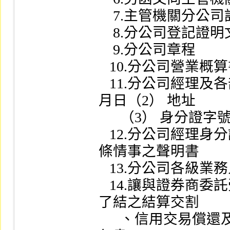
    7.主管機關分公司許可證照影本（加蓋公司大小章）

    8.分公司登記證明文件影本（加蓋公司大小章）

    9.分公司章程

   10.分公司營業概算書（未來三年度）

   11.分公司經理及各部主管名冊（註明：（1） 出生年
月日（2） 地址

      （3） 身分證字號（4） 所持股數（5） 經歷）

   12.分公司經理身分證影本及並無證券交易法第五十三
條情事之聲明書

   13.分公司各級業務人員名冊（送審簡冊）

   14.讓與證券商委託受讓證券商或他證券商代辦其尚未
了結之結算交割

      、信用交易償還及集中保管證券匯撥領回事宜之委