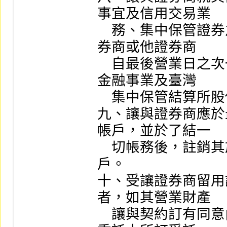
事宜及信用交易業

    務、集中保管證券之送存、轉撥、領回應委託受讓證
券商或他證券商

    自最後營業日之次一營業日起，分別依本公司、證券
金融事業及臺灣

    集中保管結算所股份有限公司之規定代為辦理。

九、讓與證券商應於
帳戶，並於了結一

    切帳務後，註銷其於他證券經紀商開立之一般處理帳
戶。

十、受讓證券商留用
者，如其營業財產

    讓與契約訂有同意由受讓證券商承受讓與證券商及其