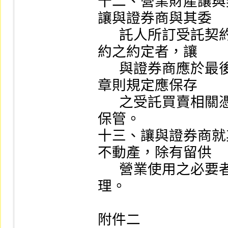
十二、營業財產讓與
讓與證券商與其委

      託人所訂受託契約、開設有價證券集中保管帳戶契
約之約定者，讓

      與證券商應於最後營業日下午將其依法令及本公司
章則規定應保存

      之受託買賣相關憑證資料，移交由受讓證券商負責
保管。

十三、讓與證券商就
不動產，除有留供

      營業使用之必要者外，應依主管機關之規定予以處
理。

附件二
