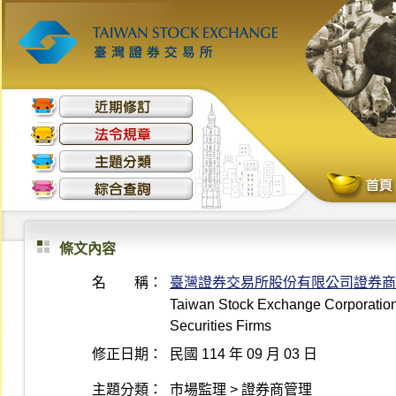
條文內容
名 稱：
臺灣證券交易所股份有限公司證券商
Taiwan Stock Exchange Corporation 
Securities Firms
修正日期：
民國 114 年 09 月 03 日
主題分類：
市場監理 > 證券商管理