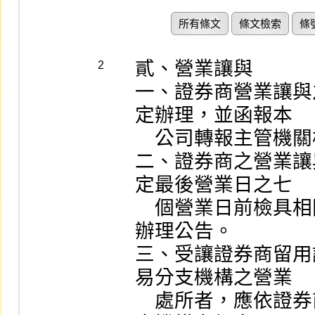
所有條文
條文檢索
條
貳、營業讓與

2
一、證券商營業讓與
定辦理，並函報本

    公司轉報主管機關核准。

二、證券商之營業讓
定最後營業日之七

    個營業日前檢具相關文件（如附件二），函知本公司
辦理公告。

三、受讓證券商留用
易分支機構之營業

    處所者，應依證券商設置標準有關分支機構及簡易分