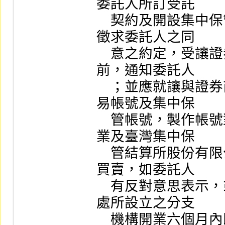
委託人所訂受託

    契約及開設集中保管帳戶契約，並由受讓證券商負責
徵求委託人之同

    意之約定，受讓證券商應於讓與證券商之最後營業日
前，通知委託人

    ；並應就讓與證券商委託人之受託買賣帳號、信用交
易帳號及集中保

    管帳號，製作帳號對照表分別向本公司、證券金融事
業及臺灣集中保

    管結算所股份有限公司辦理更新電腦檔案，始得受託
買賣，如委託人

    有反對意思表示，或自受讓證券商就讓與證券商營業
處所設立之分支

    機構開業六個月內既未表示同意由受讓證券商承受各