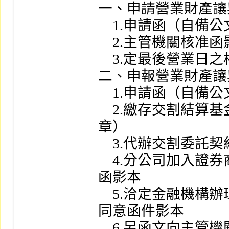
一、申請營業財產讓
    1.申請函（自備公文格式）

    2.主管機關核准函影本

    3.定最後營業日之相關議事錄

二、申報營業財產讓
    1.申請函（自備公文格式）

    2.繳存交割結算基金之證明文件影本（加蓋公司大小
章）

    3.代辦交割委託契約同意書（二家連保）

    4.分公司加入證券商業同業公會之會員證或公會核備
函影本

    5.洽定金融機構辦理款項劃撥契約書帳戶及主管機關
同意函件影本

    6.另函文向主管機關申報開業簽放回執聯影本
