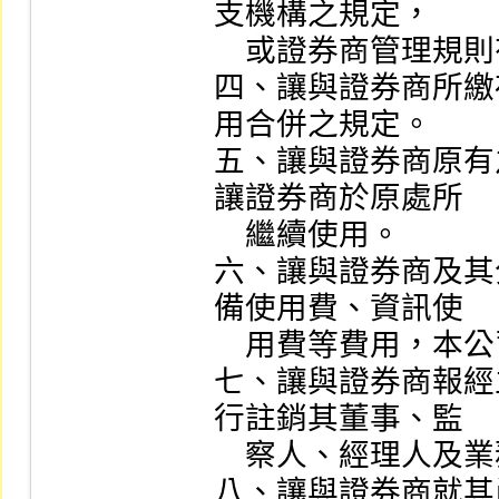
支機構之規定，

    或證券商管理規則有關營業處所變更之規定辦理。

四、讓與證券商所繳
用合併之規定。

五、讓與證券商原有
讓證券商於原處所

    繼續使用。

六、讓與證券商及其
備使用費、資訊使

    用費等費用，本公司得自應退還款項中扣除。

七、讓與證券商報經
行註銷其董事、監

    察人、經理人及業務人員登記。

八、讓與證券商就其