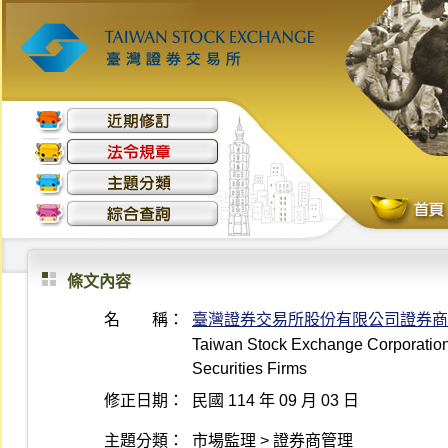
條文內容
名 稱：
臺灣證券交易所股份有限公司證券商
Taiwan Stock Exchange Corporation 
Securities Firms
修正日期：
民國 114 年 09 月 03 日
主題分類：
市場監理 > 證券商管理