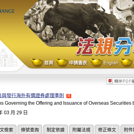
集與發行海外有價證券處理準則
英
s Governing the Offering and Issuance of Overseas Securities 
年 03 月 29 日
文檢索
條號查詢
制定依據
附屬法規
修正條文
附件