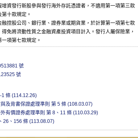
報增資發行新股參與發行海外存託憑證者，不適用第一項第三款

第十款規定。

金融控股公司、銀行業、證券業或期貨業，於計算第一項第七款

，得免將流動性質之金融資產投資項目計入。發行人屬保險業，

第一項第七款規定。
513881 號
23525 號
 條 (114.12.26)
背書保證處理準則 第 5 條 (108.03.07)
證券處理準則 第 8、11 條 (110.03.29)
6、156 條 (113.08.07)