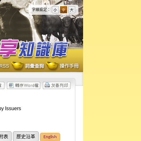
字級設定：
by Issuers
附表
歷史沿革
English