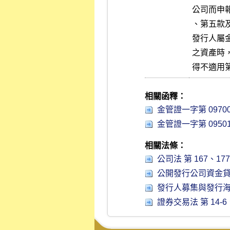
公司而申
、第五款及
發行人屬
之資產時
得不適用
相關函釋：
金管證一字第 09700
金管證一字第 09501
相關法條：
公司法 第 167、177-1
公開發行公司資金貸與及
發行人募集與發行海外有價
證券交易法 第 14-6、2