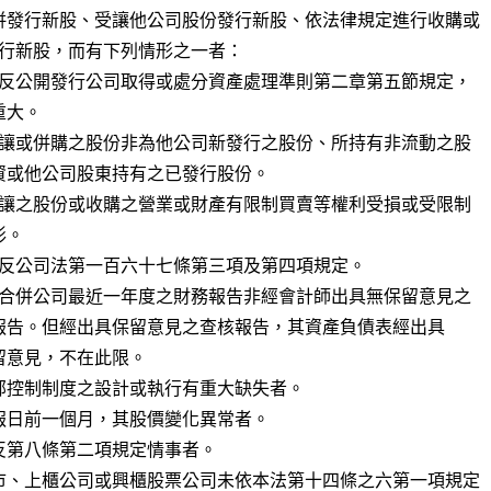
併發行新股、受讓他公司股份發行新股、依法律規定進行收購或

部控制制度之設計或執行有重大缺失者。

報日前一個月，其股價變化異常者。

反第八條第二項規定情事者。

市、上櫃公司或興櫃股票公司未依本法第十四條之六第一項規定
