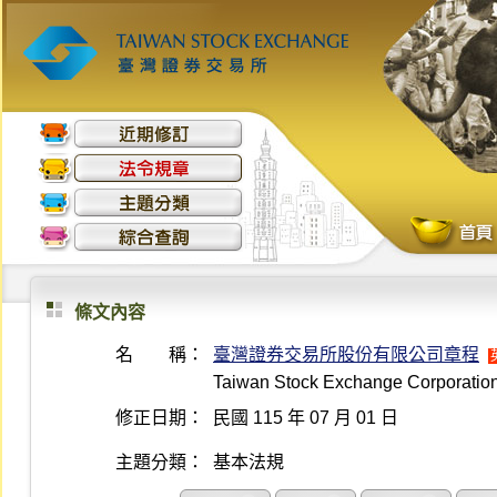
條文內容
名 稱：
臺灣證券交易所股份有限公司章程
Taiwan Stock Exchange Corporation A
修正日期：
民國 115 年 07 月 01 日
主題分類：
基本法規