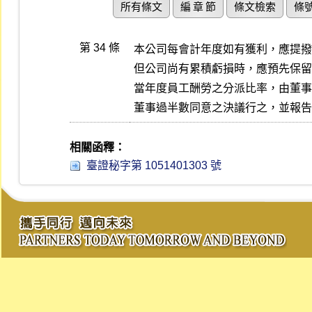
所有條文
編 章 節
條文檢索
條
第 34 條
本公司每會計年度如有獲利，應提撥
但公司尚有累積虧損時，應預先保留
當年度員工酬勞之分派比率，由董事
董事過半數同意之決議行之，並報告
相關函釋：
臺證秘字第 1051401303 號