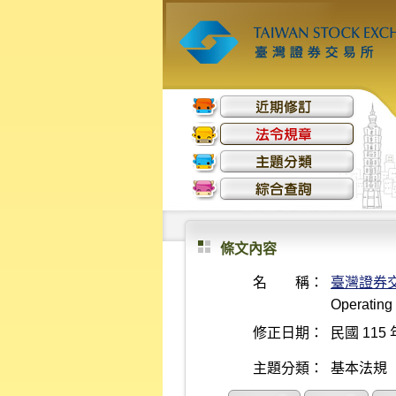
條文內容
名 稱：
臺灣證券
Operating
修正日期：
民國 115 
主題分類：
基本法規