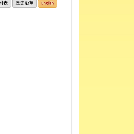
附表
歷史沿革
English