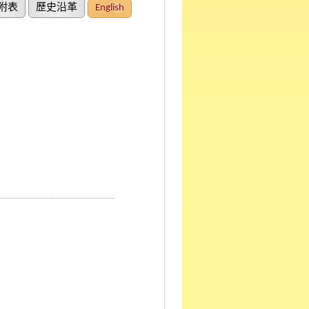
附表
歷史沿革
English