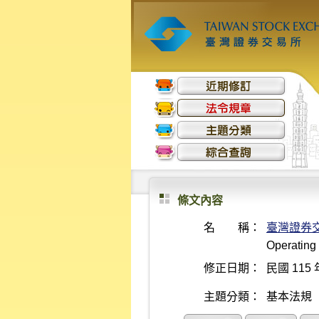
條文內容
名 稱：
臺灣證券
Operating
修正日期：
民國 115 
主題分類：
基本法規