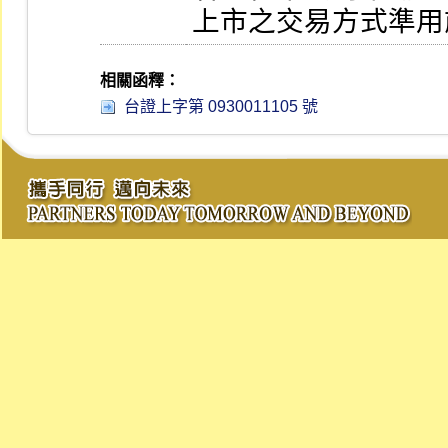
上市之交易方式準用
相關函釋：
台證上字第 0930011105 號