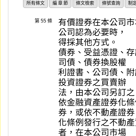
所有條文
編 章 節
條文檢索
條號查詢
制
有價證券在本公司市
第 55 條
公司認為必要時，

得採其他方式。

債券、受益憑證、存
司債、債券換股權

利證書、公司債、附
投資證券之買賣辦

法，由本公司另訂之。
依金融資產證券化條
券，或依不動產證券

化條例發行之不動產
者，在本公司市場
