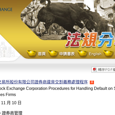
交易所股份有限公司證券商違背交割義務處理程序
英
ock Exchange Corporation Procedures for Handling Default on S
ies Firms
 11 月 10 日
> 證券商管理