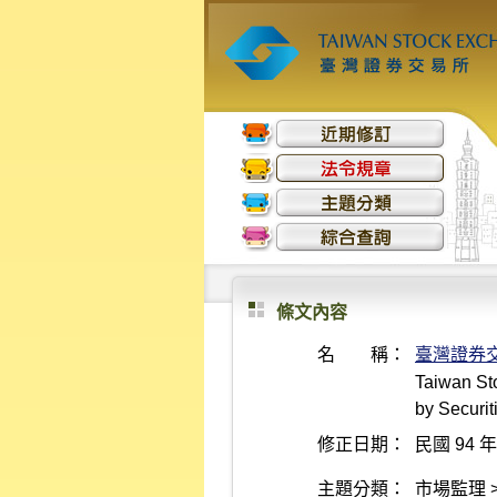
條文內容
名 稱：
臺灣證券
Taiwan St
by Securit
修正日期：
民國 94 年
主題分類：
市場監理 