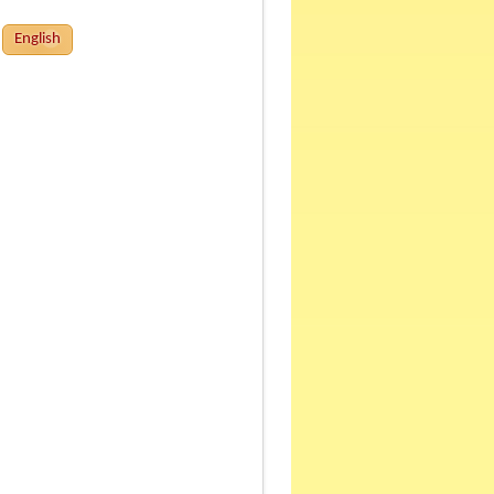
English