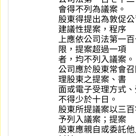
會得不列為議案。

股東得提出為敦促公
建議性提案，程序

上應依公司法第一百
限，提案超過一項

者，均不列入議案。

公司應於股東常會召
理股東之提案、書

面或電子受理方式、
不得少於十日。

股東所提議案以三百
予列入議案；提案

股東應親自或委託他