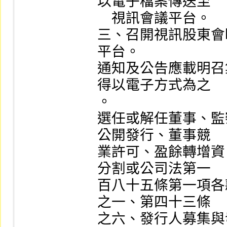
以電子檔案傳送至

    視訊會議平台。

三、召開視訊股東會
平台。

通知及公告應載明召
得以電子方式為之

。

選任或解任董事、監
公開發行、董事競

業許可、盈餘轉增資
分割或公司法第一

百八十五條第一項各
之一、第四十三條

之六、發行人募集與