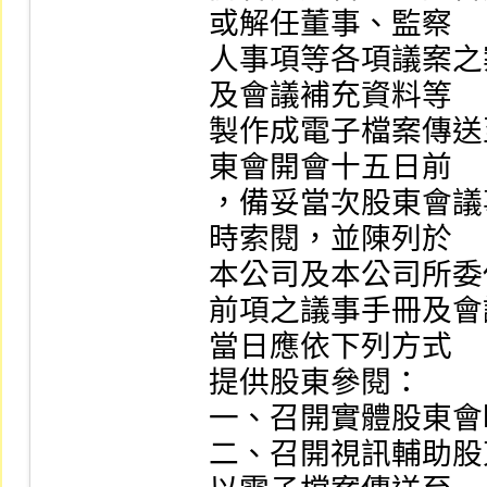
或解任董事、監察

人事項等各項議案之
及會議補充資料等

製作成電子檔案傳送
東會開會十五日前

，備妥當次股東會議
時索閱，並陳列於

本公司及本公司所委
前項之議事手冊及會
當日應依下列方式

提供股東參閱：

一、召開實體股東會
二、召開視訊輔助股