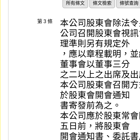
所有條文
條文檢索
條號查詢
本公司股東會除法令
第 3 條
公司召開股東會視訊
理準則另有規定外

，應以章程載明，並
董事會以董事三分

之二以上之出席及出
本公司股東會召開方
於股東會開會通知

書寄發前為之。

本公司應於股東常會
五日前，將股東會

開會通知書、委託書