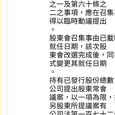
之一及第六十條之

二之事項，應在召集
得以臨時動議提出

。

股東會召集事由已載
就任日期，該次股

東會改選完成後，同
式變更其就任日期

。

持有已發行股份總數
公司提出股東常會

議案，以一項為限，
另股東所提議案有

公司法第一百七十二