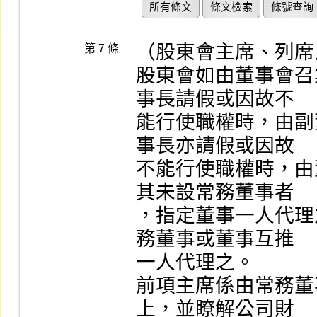
所有條文
條文檢索
條號查詢
（股東會主席、列席
第 7 條
股東會如由董事會召
事長請假或因故不

能行使職權時，由副
事長亦請假或因故

不能行使職權時，由
其未設常務董事者

，指定董事一人代理
務董事或董事互推

一人代理之。

前項主席係由常務董
上，並瞭解公司財
