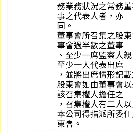
務業務狀況之常務董
事之代表人者，亦

同。

董事會所召集之股東
事會過半數之董事

、至少一席監察人親
至少一人代表出席

，並將出席情形記載
股東會如由董事會以
該召集權人擔任之

，召集權人有二人以
本公司得指派所委任
東會。