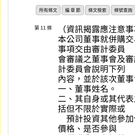
所有條文
編 章 節
條文檢索
條號查詢
（資訊揭露應注意事
第 11 條
本公司董事就併購交
事項交由審計委員

會審議之董事會及審
計委員會說明下列

內容，並於該次董事
一、董事姓名。

二、其自身或其代表
括但不限於實際或

    預計投資其他參加併購公司之方式、持股比率、交易
價格、是否參與
