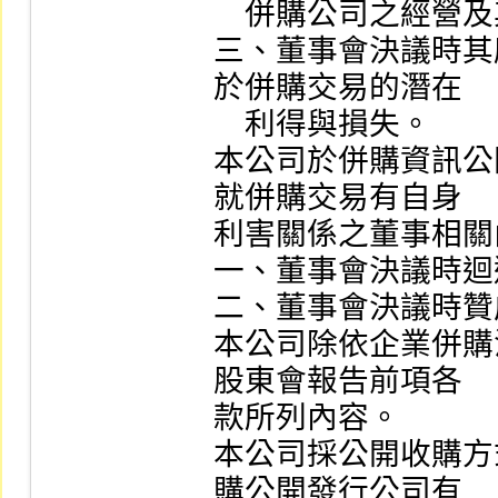
    併購公司之經營及其他投資條件等情形。

三、董事會決議時其
於併購交易的潛在

    利得與損失。

本公司於併購資訊公
就併購交易有自身

利害關係之董事相關
一、董事會決議時迴
二、董事會決議時贊
本公司除依企業併購
股東會報告前項各

款所列內容。

本公司採公開收購方
購公開發行公司有
