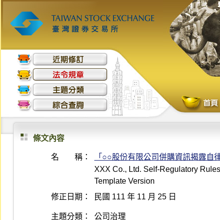
條文內容
名 稱：
「○○股份有限公司併購資訊揭露自
XXX Co., Ltd. Self-Regulatory Rules
Template Version
修正日期：
民國 111 年 11 月 25 日
主題分類：
公司治理