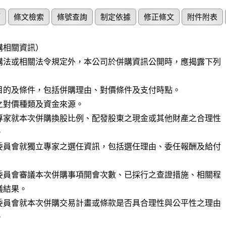
節
條文檢索
條號查詢
制定依據
修正條文
附件附表
相關資訊）

購法或相關法令規定外，本公司於併購資訊公開時，應揭露下列

目的及條件，包括併購理由、對價條件及支付時點。

之對價種類及資金來源。

專家就本次併購換股比例、配發股東之現金或其他財產之合理性

委員會就獨立專家之選任資訊，包括選任理由、委任報酬及給付

委員會審議本次併購事項開會次數、已採行之查證措施、相關程

委員會就本次併購交易計畫或條款是否具合理性與公平性之理由
