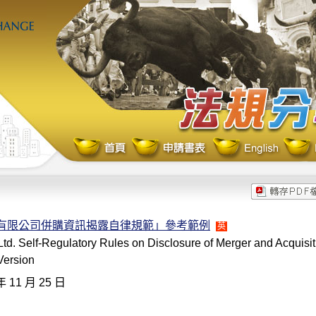
份有限公司併購資訊揭露自律規範」參考範例
英
td. Self-Regulatory Rules on Disclosure of Merger and Acquisit
Version
年 11 月 25 日