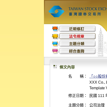
條文內容
名 稱：
「○○股
XXX Co., L
Template 
修正日期：
民國 111 
主題分類：
公司治理