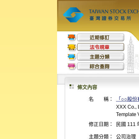
條文內容
名 稱：
「○○股
XXX Co., L
Template 
修正日期：
民國 111 
主題分類：
公司治理