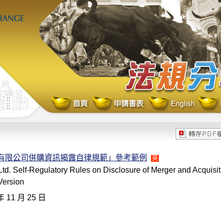
份有限公司併購資訊揭露自律規範」參考範例
英
td. Self-Regulatory Rules on Disclosure of Merger and Acquisit
Version
年 11 月 25 日