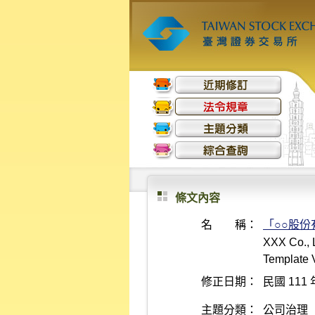
條文內容
名 稱：
「○○股
XXX Co., L
Template 
修正日期：
民國 111 
主題分類：
公司治理