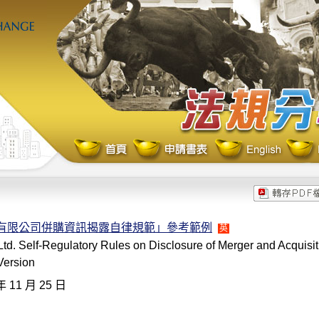
份有限公司併購資訊揭露自律規範」參考範例
英
td. Self-Regulatory Rules on Disclosure of Merger and Acquisit
Version
年 11 月 25 日