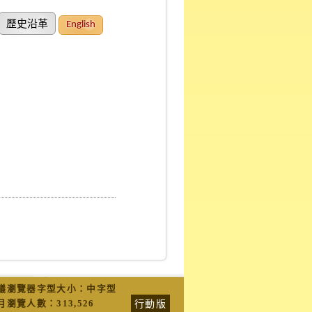
歷史沿革
English
議瀏覽器字型大小：中字型
行動版
月瀏覽人數：
313,526