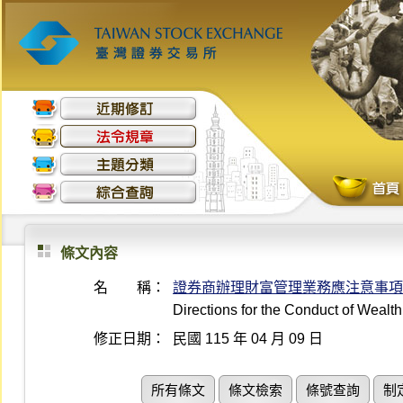
條文內容
名 稱：
證券商辦理財富管理業務應注意事項
Directions for the Conduct of Weal
修正日期：
民國 115 年 04 月 09 日
所有條文
條文檢索
條號查詢
制