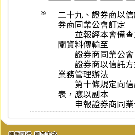
二十九、證券商以信
29
券商同業公會訂定

        並報經本會備查之格式，於次月十日前將前一月相
關資料傳輸至

        證券商同業公會。

        證券商以信託方式辦理財富管理業務，依兼營信託
業務管理辦法

        第十條規定向信託業同業公會申報信託帳之相關報
表，應以副本

        申報證券