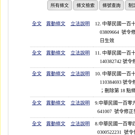
所有條文
條文檢索
條號查詢
制
全文
異動條文
立法說明
12. 中華民國一
    03809664  號令修正發布第 5、6、11、28、30～33 點條文；並自即

    日生效
全文
異動條文
立法說明
11. 中華民國一
全文
異動條文
立法說明
10. 中華民國一
    110384693 號令修正發布第 2、7、16、19、27、29、32～34 點條文

全文
異動條文
立法說明
9.中華民國一百零
全文
異動條文
立法說明
8.中華民國一百零