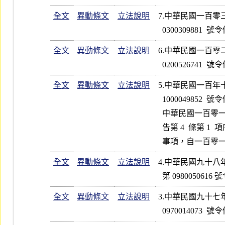
全文
異動條文
立法說明
7.中華民國一百零
全文
異動條文
立法說明
6.中華民國一百零
全文
異動條文
立法說明
5.中華民國一百
  1000049852  號令修正發布第 6  點條文

  中華民國一百零一年六月二十五日行政院院臺規字第 1010134960 號公

  告第 4  條第 1  項序文所列屬「行政院金融監督管理委員會」之權責

全文
異動條文
立法說明
4.中華民國九十
全文
異動條文
立法說明
3.中華民國九十