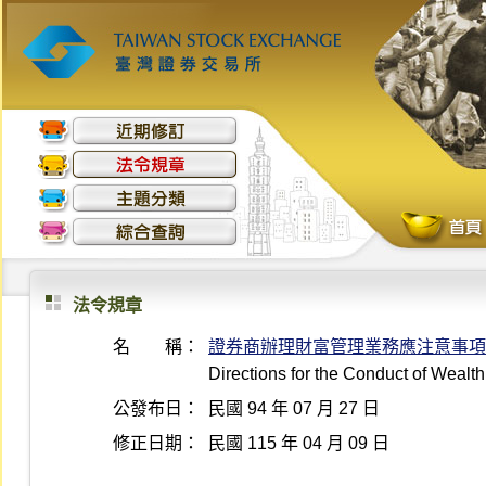
法令規章
名 稱：
證券商辦理財富管理業務應注意事項
Directions for the Conduct of Weal
公發布日：
民國 94 年 07 月 27 日
修正日期：
民國 115 年 04 月 09 日