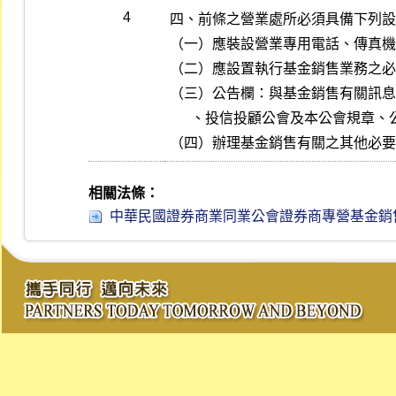
4
四、前條之營業處所必須具備下列設
（一）應裝設營業專用電話、傳真機
（二）應設置執行基金銷售業務之必
（三）公告欄：與基金銷售有關訊息
      、投信投顧公會及本公會規章、公告、函文等。

（四）辦理基金銷售有關之其他必要
相關法條：
中華民國證券商業同業公會證券商專營基金銷售業務營