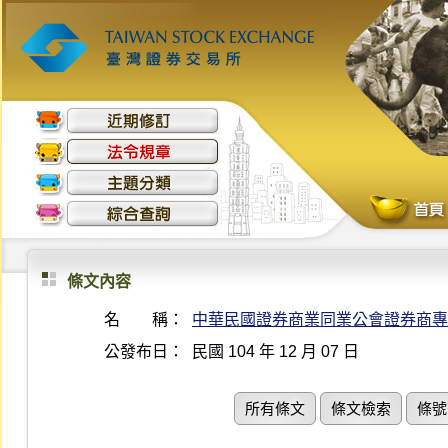
條文內容
名 稱：
中華民國證券商業同業公會證券商專
公發布日：
民國 104 年 12 月 07 日
所有條文
條文檢索
條號