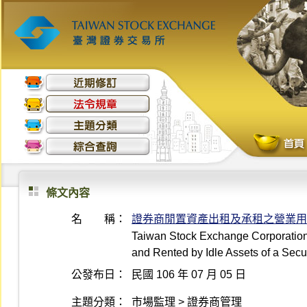
條文內容
名 稱：
證券商閒置資產出租及承租之營業用
Taiwan Stock Exchange Corporation 
and Rented by Idle Assets of a Secur
公發布日：
民國 106 年 07 月 05 日
主題分類：
市場監理 > 證券商管理