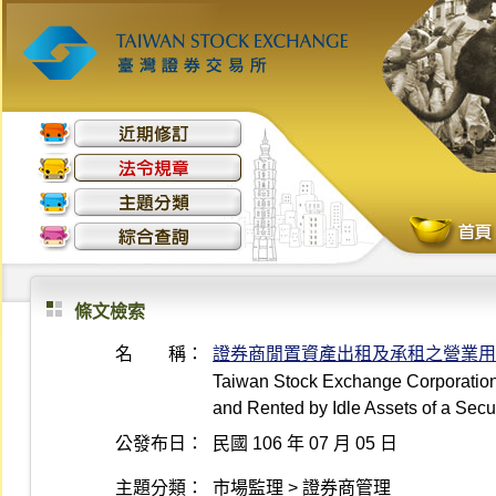
條文檢索
名 稱：
證券商閒置資產出租及承租之營業用
Taiwan Stock Exchange Corporation 
and Rented by Idle Assets of a Secur
公發布日：
民國 106 年 07 月 05 日
主題分類：
市場監理 > 證券商管理